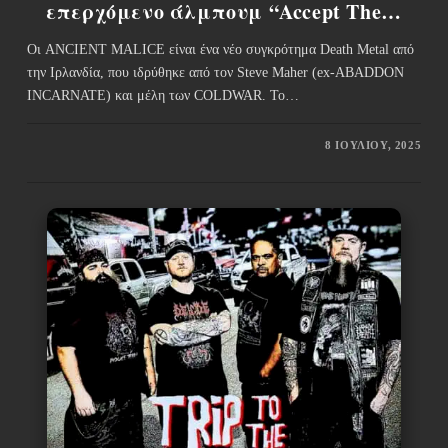
επερχόμενο άλμπουμ “Accept The…
Οι ANCIENT MALICE είναι ένα νέο συγκρότημα Death Metal από
την Ιρλανδία, που ιδρύθηκε από τον Steve Maher (ex-ABADDON
INCARNATE) και μέλη των COLDWAR. Το…
8 ΙΟΥΛΊΟΥ, 2025