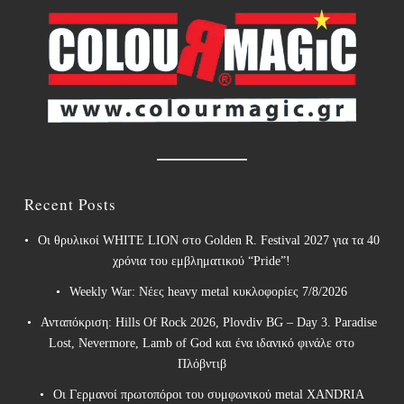
Recent Posts
Οι θρυλικοί WHITE LION στο Golden R. Festival 2027 για τα 40
χρόνια του εμβληματικού “Pride”!
Weekly War: Νέες heavy metal κυκλοφορίες 7/8/2026
Ανταπόκριση: Hills Of Rock 2026, Plovdiv BG – Day 3. Paradise
Lost, Nevermore, Lamb of God και ένα ιδανικό φινάλε στο
Πλόβντιβ
Οι Γερμανοί πρωτοπόροι του συμφωνικού metal XANDRIA