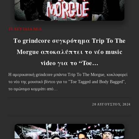
ΤΕΛΕΥΤΑΊΑ ΝΈΑ
Το grindcore συγκρότημα Trip To The
Morgue αποκαλύπτει το νέο music
video για το “Toe…
Η αμερικανική grindcore μπάντα Trip To The Morgue, κυκλοφορεί
το νέο της μουσικό βίντεο για το "Toe Tagged and Body Bagged",
το ομώνυμο κομμάτι από…
20 ΑΥΓΟΎΣΤΟΥ, 2024