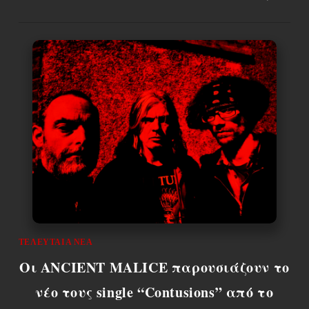
ΤΕΛΕΥΤΑΊΑ ΝΈΑ
Οι ANCIENT MALICE παρουσιάζουν το
νέο τους single “Contusions” από το