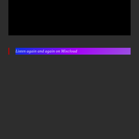
Listen again and again on Mixcloud