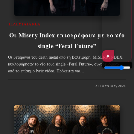
ΤΕΛΕΥΤΑΊΑ ΝΈΑ
Οι Misery Index επιστρέφουν με το νέο
single “Feral Future”
Οι βετεράνοι του death metal από τη Βαλτιμόρη, MISERY INDEX,
κυκλοφόρησαν το νέο τους single «Feral Future», συνοδευόμενο
από το επίσημο lyric video. Πρόκειται για…
21 ΙΟΥΛΊΟΥ, 2026