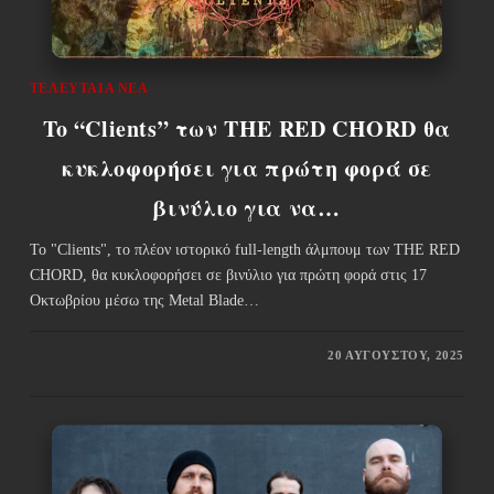
ΤΕΛΕΥΤΑΊΑ ΝΈΑ
To “Clients” των THE RED CHORD θα
κυκλοφορήσει για πρώτη φορά σε
βινύλιο για να…
Το "Clients", το πλέον ιστορικό full-length άλμπουμ των THE RED
CHORD, θα κυκλοφορήσει σε βινύλιο για πρώτη φορά στις 17
Οκτωβρίου μέσω της Metal Blade…
20 ΑΥΓΟΎΣΤΟΥ, 2025