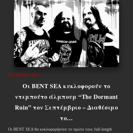
ΤΕΛΕΥΤΑΊΑ ΝΈΑ
Οι BENT SEA κυκλοφορούν το
ντεμπούτο άλμπουμ “The Dormant
Ruin” τον Σεπτέμβριο – Διαθέσιμο
το…
Οι BENT SEA θα κυκλοφορήσουν το πρώτο τους full-length