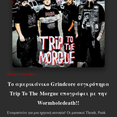
ΤΕΛΕΥΤΑΊΑ ΝΈΑ
Το αμερικάνικο Grindcore συγκρότημα
Trip To The Morgue υπογράφει με την
Wormholedeath!!
Ετοιμαστείτε για μια ηχητική αυτοψία! Οι μανιακοί Thrash, Punk