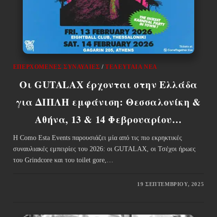
ΕΠΕΡΧΌΜΕΝΕΣ ΣΥΝΑΥΛΊΕΣ
/
ΤΕΛΕΥΤΑΊΑ ΝΈΑ
Οι GUTALAX έρχονται στην Ελλάδα
για ΔΙΠΛΗ εμφάνιση: Θεσσαλονίκη &
Αθήνα, 13 & 14 Φεβρουαρίου…
Η Como Esta Events παρουσιάζει μία από τις πιο εκρηκτικές
συναυλιακές εμπειρίες του 2026: οι GUTALAX, οι Τσέχοι ήρωες
του Grindcore και του toilet gore,…
19 ΣΕΠΤΕΜΒΡΊΟΥ, 2025