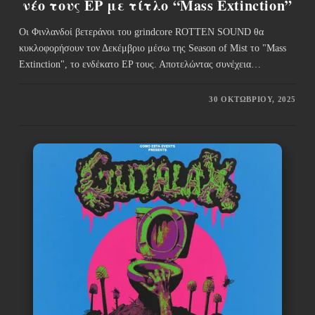
νέο τους EP με τίτλο “Mass Extinction”
Οι Φινλανδοί βετεράνοι του grindcore ROTTEN SOUND θα
κυκλοφορήσουν τον Δεκέμβριο μέσω της Season of Mist το "Mass
Extinction", το ενδέκατο EP τους. Αποτελώντας συνέχεια…
30 ΟΚΤΩΒΡΊΟΥ, 2025