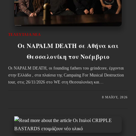
ΤΕΛΕΥΤΑΊΑ ΝΈΑ
Οι NAPALM DEATH σε Αθήνα και
Θεσσαλονίκη τον Νοέμβριο
Οι NAPALM DEATH, οι founding fathers του grindcore, έρχονται
στην Ελλάδα , στα πλαίσια της Campaing For Musical Destruction
tour, στις 26/11/2026 στο WE στη Θεσσαλονίκη και…
8 ΜΑΪ́ΟΥ, 2026