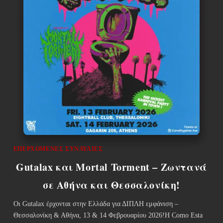
ΕΠΕΡΧΌΜΕΝΕΣ ΣΥΝΑΥΛΊΕΣ
Gutalax και Mortal Torment – Zωντανά
σε Αθήνα και Θεσσαλονίκη!
Οι Gutalax έρχονται στην Ελλάδα για ΔΙΠΛΗ εμφάνιση –
Θεσσαλονίκη & Αθήνα, 13 & 14 Φεβρουαρίου 2026!Η Como Esta