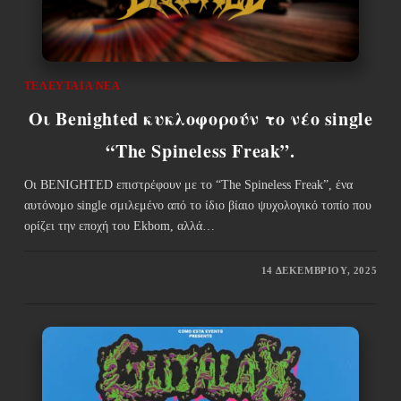
ΤΕΛΕΥΤΑΊΑ ΝΈΑ
Οι Benighted κυκλοφορούν το νέο single
“The Spineless Freak”.
Οι BENIGHTED επιστρέφουν με το “The Spineless Freak”, ένα
αυτόνομο single σμιλεμένο από το ίδιο βίαιο ψυχολογικό τοπίο που
ορίζει την εποχή του Ekbom, αλλά…
14 ΔΕΚΕΜΒΡΊΟΥ, 2025