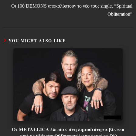
Οι 100 DEMONS αποκαλύπτουν το νέο τους single, “Spiritual
Obliteration”
YOU MIGHT ALSO LIKE
Οι METALLICA έδωσαν στη δημοσιότητα βίντεο
από το “Master Of Puppets” μπροστά σε 500