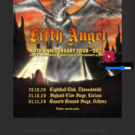
Kostas Boudoukos
20 Μαΐου, 2026