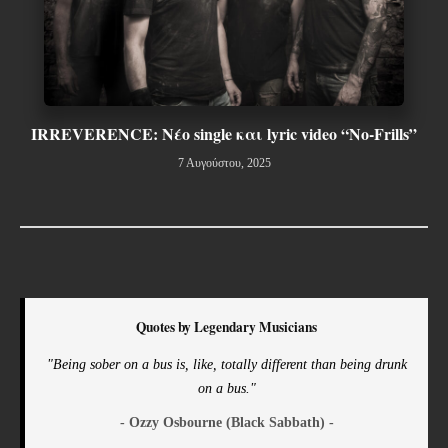
IRREVERENCE: Nέο single και lyric video “No-Frills”
7 Αυγούστου, 2025
Quotes by Legendary Musicians
"Being sober on a bus is, like, totally different than being drunk
on a bus."
- Ozzy Osbourne (Black Sabbath) -