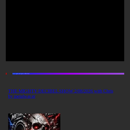
Listen again and again on Mixcloud