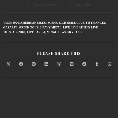
Τελευταία Νέα
1 min read
TAGS
:
2026
,
AMERICAN METAL SCENE
,
EIGHTBALL CLUB
,
FIFTH ANGEL
,
GAZARTE
,
GREEK TOUR
,
HEAVY METAL
,
LIVE
,
LIVE ATHENS LIVE
THESSALONIKI
,
LIVE LARISA
,
METAL NEWS
,
SKYLAND
PLEASE SHARE THIS