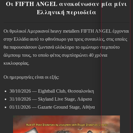
Οι FIFTH ANGEL ανακοίνωσαν μία μίνι
Ελληνική περιοδεία
Οι θρυλικοί Αμερικανοί heavy metallers FIFTH ANGEL έρχονται
στην Ελλάδα αυτό το φθινόπωρο για τρεις συναυλίες, στις οποίες
θα παρουσιάσουν ζωντανά ολόκληρο το ομώνυμο ντεμπούτο
άλμπουμ τους, το οποίο φέτος συμπληρώνει 40 χρόνια
κυκλοφορίας.
Οι ημερομηνίες είναι οι εξής:
30/10/2026 — Eightball Club, Θεσσαλονίκη
31/10/2026 — Skyland Live Stage, Λάρισα
01/11/2026 — Gazarte Ground Stage, Αθήνα