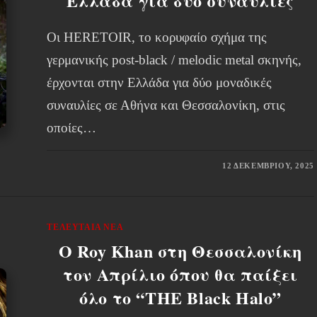
Ελλάδα για δύο συναυλίες
Οι HERETOIR, το κορυφαίο σχήμα της
γερμανικής post-black / melodic metal σκηνής,
έρχονται στην Ελλάδα για δύο μοναδικές
συναυλίες σε Αθήνα και Θεσσαλονίκη, στις
οποίες…
12 ΔΕΚΕΜΒΡΊΟΥ, 2025
ΤΕΛΕΥΤΑΊΑ ΝΈΑ
O Roy Khan στη Θεσσαλονίκη
τον Απρίλιο όπου θα παίξει
όλο το “THE Black Halo”