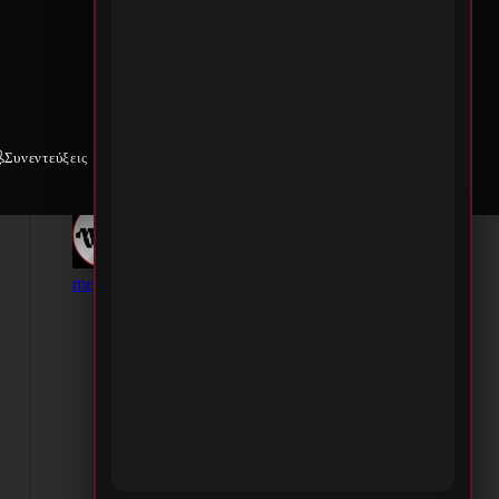
Συνεντεύξεις
Weekly War
Επικοινωνία