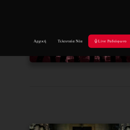
Αρχική
Τελευταία Νέα
Live Ραδιόφωνο