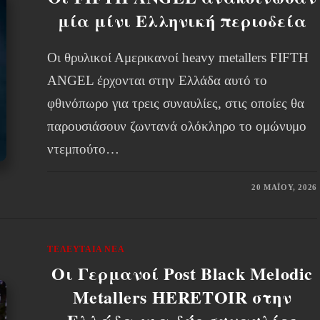
μία μίνι Ελληνική περιοδεία
Οι θρυλικοί Αμερικανοί heavy metallers FIFTH
ANGEL έρχονται στην Ελλάδα αυτό το
φθινόπωρο για τρεις συναυλίες, στις οποίες θα
παρουσιάσουν ζωντανά ολόκληρο το ομώνυμο
ντεμπούτο…
20 ΜΑΪ́ΟΥ, 2026
ΤΕΛΕΥΤΑΊΑ ΝΈΑ
Οι Γερμανοί Post Black Melodic
Metallers HERETOIR στην