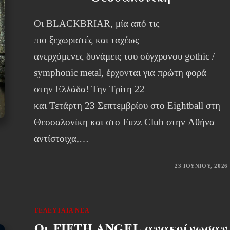
Οι BLACKBRIAR, μία από τις
πιο ξεχωριστές και ταχέως
ανερχόμενες δυνάμεις του σύγχρονου gothic /
symphonic metal, έρχονται για πρώτη φορά
στην Ελλάδα! Την Τρίτη 22
και Τετάρτη 23 Σεπτεμβρίου στο Eightball στη
Θεσσαλονίκη και στο Fuzz Club στην Αθήνα
αντίστοιχα,…
23 ΙΟΥΝΊΟΥ, 2026
ΤΕΛΕΥΤΑΊΑ ΝΈΑ
Οι FIFTH ANGEL ανακοίνωσαν