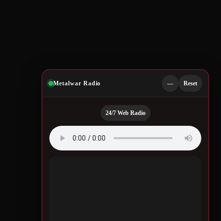
Metalwar Radio
—
Reset
24/7 Web Radio
Quotes by Legendary