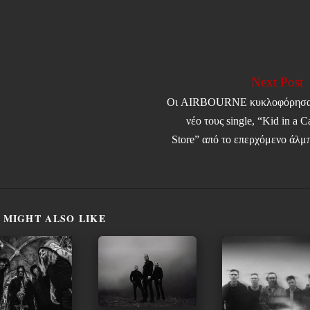
Next Post
Οι AIRBOURNE κυκλοφόρησα
νέο τους single, “Kid in a 
Store” από το επερχόμενο άλμ
 MIGHT ALSO LIKE