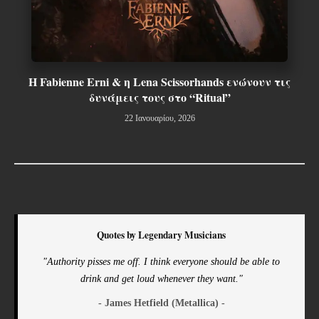
Η Fabienne Erni & η Lena Scissorhands ενώνουν τις
δυνάμεις τους στο “Ritual”
22 Ιανουαρίου, 2026
Quotes by Legendary Musicians
"Authority pisses me off. I think everyone should be able to
drink and get loud whenever they want."
- James Hetfield (Metallica) -