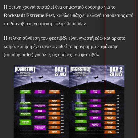
Η φετινή χρονιά αποτελεί ένα σημαντικό ορόσημο για το
Rockstadt Extreme Fest
, καθώς υπάρχει αλλαγή τοποθεσίας από
το Ράσνοβ στη γειτονική πόλη Chimindav.
Η τελική σύνθεση του φεστιβάλ είναι γνωστή εδώ και αρκετό
καιρό, και ήδη έχει ανακοινωθεί το πρόγραμμα εμφάνισης
(running order) για όλες τις ημέρες του φεστιβάλ.