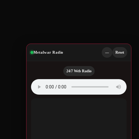
Metalwar Radio
—
Reset
24/7 Web Radio
Quotes by Legendary