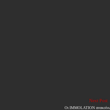
Next Post
Οι IMMOLATION ανακοίν