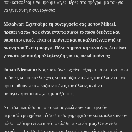
που καταφέραμε να βρούμε λίγες μέρες στο πρόγραμμά του για
να γίνει αυτή η συνεργασία.
Metalwar: Σχετικά με τη συνεργασία σας με τον Mikael,
πρέπει να πω πως είναι εντυπωσιακό το πόσο δεμένες και
υποστηρικτικές είναι οι μπάντες και οι καλλιτέχνες από τη
σκηνή του Γκέτεμποργκ. Πόσο σημαντική πιστεύεις ότι είναι
γενικότερα αυτή η αλληλεγγύη για τις metal μπάντες;
Johan Niemann:
Ναι, πιστεύω πως είναι εξαιρετικά σημαντικό οι
μπάντες και οι καλλιτέχνες να στηρίζουν ο ένας τον άλλον και να
προσπαθούν να ανεβάζουν ο ένας τον άλλον, αντί να
ανταγωνίζονται συνεχώς μεταξύ τους.
Νομίζω πως όσο οι μουσικοί μεγαλώνουν και περνούν
περισσότερα χρόνια μέσα στη σκηνή, αρχίζουν να καταλαβαίνουν
πόσο πολύτιμο είναι αυτό το αίσθημα κοινότητας. Όταν είσαι
μικρός — 15, 16, 17 χρονών και ξεκινάς την πρώτη σου μπάντα