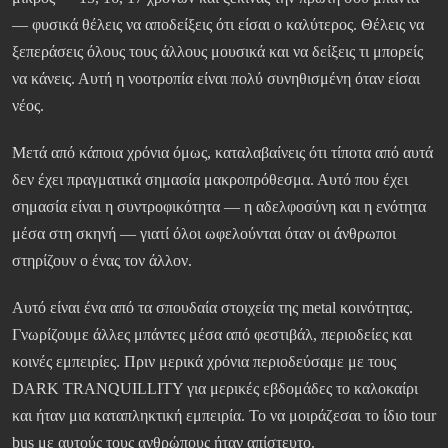
— φυσικά θέλεις να αποδείξεις ότι είσαι ο καλύτερος. Θέλεις να
ξεπεράσεις όλους τους άλλους μουσικά και να δείξεις τι μπορείς
να κάνεις. Αυτή η νοοτροπία είναι πολύ συνηθισμένη όταν είσαι
νέος.
Μετά από κάποια χρόνια όμως, καταλαβαίνεις ότι τίποτα από αυτά
δεν έχει πραγματικά σημασία μακροπρόθεσμα. Αυτό που έχει
σημασία είναι η συντροφικότητα — η αδελφοσύνη και η ενότητα
μέσα στη σκηνή — γιατί όλοι ωφελούνται όταν οι άνθρωποι
στηρίζουν ο ένας τον άλλον.
Αυτό είναι ένα από τα σπουδαία στοιχεία της metal κοινότητας.
Γνωρίζουμε άλλες μπάντες μέσα από φεστιβάλ, περιοδείες και
κοινές εμπειρίες. Πριν μερικά χρόνια περιοδεύσαμε με τους
DARK TRANQUILLITY για μερικές εβδομάδες το καλοκαίρι
και ήταν μια καταπληκτική εμπειρία. Το να μοιράζεσαι το ίδιο tour
bus με αυτούς τους ανθρώπους ήταν απίστευτο.