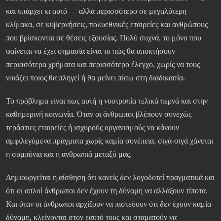
και υπάρχει κι αυτό — αλλά περισσότερο σε μεγαλύτερη
κλίμακα, σε κυβερνήσεις, πολυεθνικές εταιρείες και ανθρώπους
που βρίσκονται σε θέσεις εξουσίας. Πολύ συχνά, το μόνο που
φαίνεται να έχει σημασία είναι το πώς θα αποκτήσουν
περισσότερα χρήματα και περισσότερο έλεγχο, χωρίς να τους
νοιάζει ποιος θα πληγεί ή θα μείνει πίσω στη διαδικασία.
Το πρόβλημα είναι πως αυτή η νοοτροπία τελικά περνά και στην
καθημερινή κοινωνία. Όταν οι άνθρωποι βλέπουν συνεχώς
τεράστιες εταιρείες ή ισχυρούς οργανισμούς να κάνουν
αμφιλεγόμενα πράγματα χωρίς καμία συνέπεια, σιγά-σιγά χάνεται
η συμπόνια και η ανθρωπιά μεταξύ μας.
Δημιουργείται η αίσθηση ότι κανείς δεν λογοδοτεί πραγματικά και
ότι οι απλοί άνθρωποι δεν έχουν τη δύναμη να αλλάξουν τίποτα.
Και όταν οι άνθρωποι αρχίζουν να πιστεύουν ότι δεν έχουν καμία
δύναμη, κλείνονται στον εαυτό τους και σταματούν να