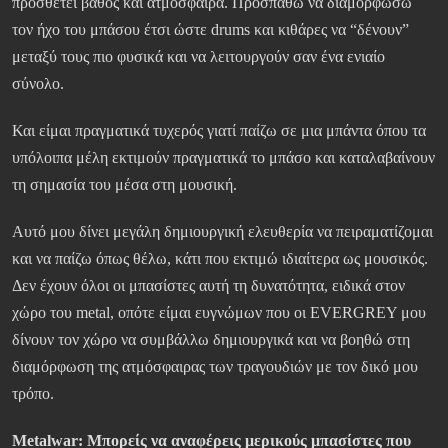
προσθέτει βάθος και ατμόσφαιρα. Προσπαθώ να διαμορφώσω
τον ήχο του μπάσου έτσι ώστε drums και κιθάρες να “δένουν”
μεταξύ τους πιο φυσικά και να λειτουργούν σαν ένα ενιαίο
σύνολο.
Και είμαι πραγματικά τυχερός γιατί παίζω σε μια μπάντα όπου τα
υπόλοιπα μέλη εκτιμούν πραγματικά το μπάσο και καταλαβαίνουν
τη σημασία του μέσα στη μουσική.
Αυτό μου δίνει μεγάλη δημιουργική ελευθερία να πειραματίζομαι
και να παίζω όπως θέλω, κάτι που εκτιμώ ιδιαίτερα ως μουσικός.
Δεν έχουν όλοι οι μπασίστες αυτή τη δυνατότητα, ειδικά στον
χώρο του metal, οπότε είμαι ευγνώμων που οι EVERGREY μου
δίνουν τον χώρο να συμβάλλω δημιουργικά και να βοηθώ στη
διαμόρφωση της ατμόσφαιρας των τραγουδιών με τον δικό μου
τρόπο.
Metalwar:
Μπορείς να αναφέρεις μερικούς μπασίστες που