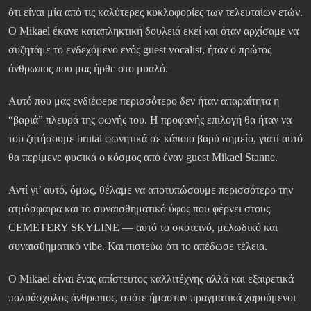
ότι είναι μία από τις καλύτερες κυκλοφορίες των τελευταίων ετών.
Ο Mikael έκανε καταπληκτική δουλειά εκεί και όταν αρχίσαμε να
συζητάμε το ενδεχόμενο ενός guest vocalist, ήταν ο πρώτος
άνθρωπος που μας ήρθε στο μυαλό.
Αυτό που μας ενδιέφερε περισσότερο δεν ήταν απαραίτητα η
“βαριά” πλευρά της φωνής του. Η προφανής επιλογή θα ήταν να
του ζητήσουμε brutal φωνητικά σε κάποιο βαρύ σημείο, γιατί αυτό
θα περίμενε φυσικά ο κόσμος από έναν guest Mikael Stanne.
Αντί γι’ αυτό, όμως, θέλαμε να αποτυπώσουμε περισσότερο την
ατμόσφαιρα και το συναισθηματικό ύφος που φέρνει στους
CEMETERY SKYLINE — αυτό το σκοτεινό, μελωδικό και
συναισθηματικό vibe. Και πιστεύω ότι το απέδωσε τέλεια.
Ο Mikael είναι ένας απίστευτος καλλιτέχνης αλλά και εξαιρετικά
πολυάσχολος άνθρωπος, οπότε ήμασταν πραγματικά χαρούμενοι