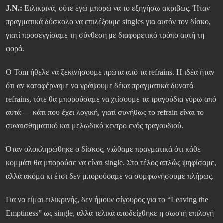
J.N.:
Ειλικρινά, ούτε εγώ μπορώ να το εξηγήσω ακριβώς. Ήταν
πραγματικά δύσκολο να επιλέξουμε singles για αυτόν τον δίσκο,
γιατί προσεγγίσαμε τη σύνθεση με διαφορετικό τρόπο αυτή τη
φορά.
Ο Tom ήθελε να ξεκινήσουμε πρώτα από τα refrains. Η ιδέα ήταν
ότι αν καταφέρναμε να γράψουμε δέκα πραγματικά δυνατά
refrains, τότε θα μπορούσαμε να χτίσουμε τα τραγούδια γύρω από
αυτά — κάτι που έχει λογική, γιατί συνήθως το refrain είναι το
συναισθηματικό και μελωδικό κέντρο ενός τραγουδιού.
Όταν ολοκληρώθηκε ο δίσκος, νιώθαμε πραγματικά ότι κάθε
κομμάτι θα μπορούσε να είναι single. Στο τέλος απλώς ψηφίσαμε,
αλλά ακόμα κι έτσι δεν μπορούσαμε να συμφωνήσουμε πλήρως.
Για να είμαι ειλικρινής, δεν ήμουν σίγουρος για το “Leaving the
Emptiness” ως single, αλλά τελικά αποδείχθηκε η σωστή επιλογή