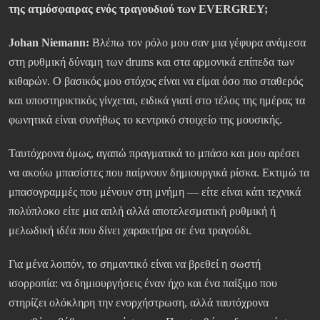
της ατμόσφαιρας ενός τραγουδιού των EVERGREY;
Johan Niemann:
Βλέπω τον ρόλο μου σαν μια γέφυρα ανάμεσα
στη ρυθμική δύναμη των drums και στα αρμονικά επίπεδα των
κιθαρών. Ο βασικός μου στόχος είναι να είμαι όσο πιο σταθερός
και υποστηρικτικός γίνχεται, ειδικά γιατί στο τέλος της ημέρας τα
φωνητικά είναι συνήθως το κεντρικό στοιχείο της μουσικής.
Ταυτόχρονα όμως, αγαπώ πραγματικά το μπάσο και μου αρέσει
να ακούω μπασίστες που παίρνουν δημιουργικά ρίσκα. Εκτιμώ τα
μπασογραμμές που μένουν στη μνήμη — είτε είναι κάτι τεχνικά
πολύπλοκο είτε μια απλή αλλά αποτελεσματική ρυθμική ή
μελωδική ιδέα που δίνει χαρακτήρα σε ένα τραγούδι.
Για μένα λοιπόν, το σημαντικό είναι να βρεθεί η σωστή
ισορροπία: να δημιουργήσεις έναν ήχο και ένα παίξιμο που
στηρίζει ολόκληρη την ενορχήστρωση, αλλά ταυτόχρονα