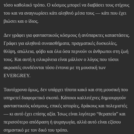
τόσο καθολικό τρόπο. Ο κόσμος μπορεί να διαβάσει τους στίχους
του και να αναγνωρίσει κάτι αληθινό μέσα τους — κάτι που έχει
βιώσει και ο ίδιος.
Δεν γράφει για φανταστικούς κόσμους ή ανύπαρκτες καταστάσεις.
Γράφει για αληθινά συναισθήματα, πραγματικές δυσκολίες,
θλίψη, απώλεια, φόβο και όλα όσα περνούν οι άνθρωποι στη ζωή
τους. Και αυτή η ειλικρίνεια είναι μάλλον ο λόγος που τόσοι
ακροατές συνδέονται τόσο έντονα με τη μουσική των
EVERGREY.
Ταυτόχρονα όμως, δεν υπάρχει τίποτα κακό και στη μουσική που
υπηρετεί διαφορετικό σκοπό. Κάποιοι καλλιτέχνες δημιουργούν
φανταστικούς κόσμους, επικές ιστορίες, δράκους και πολεμιστές
— κι αυτό έχει επίσης αξία. Ίσως είναι λιγότερο “θεραπεία” και
περισσότερο απόδραση ή ψυχαγωγία, αλλά αυτό είναι εξίσου
σημαντικό με τον δικό του τρόπο.