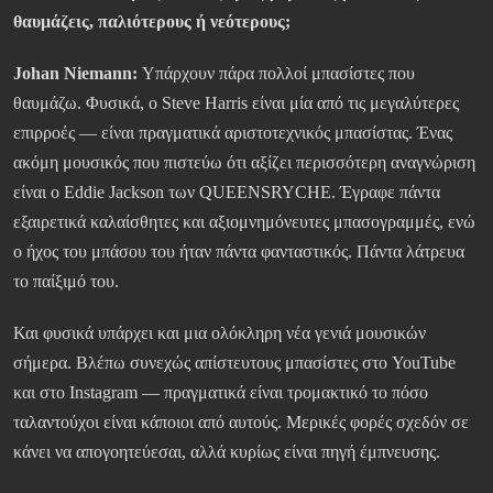
θαυμάζεις, παλιότερους ή νεότερους;
Johan Niemann:
Υπάρχουν πάρα πολλοί μπασίστες που
θαυμάζω. Φυσικά, ο Steve Harris είναι μία από τις μεγαλύτερες
επιρροές — είναι πραγματικά αριστοτεχνικός μπασίστας. Ένας
ακόμη μουσικός που πιστεύω ότι αξίζει περισσότερη αναγνώριση
είναι ο Eddie Jackson των QUEENSRYCHE. Έγραφε πάντα
εξαιρετικά καλαίσθητες και αξιομνημόνευτες μπασογραμμές, ενώ
ο ήχος του μπάσου του ήταν πάντα φανταστικός. Πάντα λάτρευα
το παίξιμό του.
Και φυσικά υπάρχει και μια ολόκληρη νέα γενιά μουσικών
σήμερα. Βλέπω συνεχώς απίστευτους μπασίστες στο YouTube
και στο Instagram — πραγματικά είναι τρομακτικό το πόσο
ταλαντούχοι είναι κάποιοι από αυτούς. Μερικές φορές σχεδόν σε
κάνει να απογοητεύεσαι, αλλά κυρίως είναι πηγή έμπνευσης.