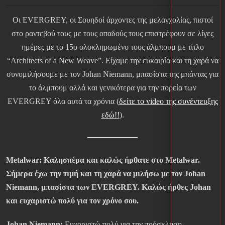
Oι EVERGREY, οι Σουηδοί άρχοντες της μελαγχολίας, πιστοί
στο ραντεβού τους με τους οπαδούς τους επιστρέφουν σε λίγες
ημέρες με το 15ο ολοκληρωμένο τους άλμπουμ με τίτλο
“Architects of a New Weave”. Είχαμε την ευκαιρία και τη χαρά να
συνομιλήσουμε με τον Johan Niemann, μπασίστα της μπάντας για
το άλμπουμ αλλά και γενικότερα για την πορεία των
EVERGREY όλα αυτά τα χρόνια (
δείτε το video της συνέντευξης
εδώ!!
).
Metalwar: Καλησπέρα και καλώς ήρθατε στο
Metalwar.
Σήμερα έχω την τιμή και τη χαρά να μιλήσω με τον Johan
Niemann, μπασίστα των EVERGREY. Καλώς ήρθες Johan
και ευχαριστώ πολύ για τον χρόνο σου.
Johan Niemann:
Ευχαριστώ πολύ για την πρόσκληση.