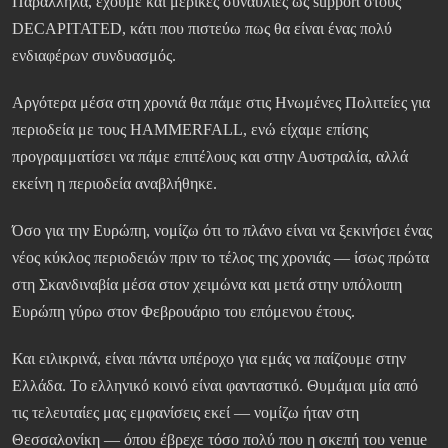
Παράλληλα, έχουμε και μερικές συναυλίες ως support στους
DECAPITATED, κάτι που πιστεύω πως θα είναι ένας πολύ
ενδιαφέρων συνδυασμός.
Αργότερα μέσα στη χρονιά θα πάμε στις Ηνωμένες Πολιτείες για
περιοδεία με τους HAMMERFALL, ενώ είχαμε επίσης
προγραμματίσει να πάμε επιτέλους και στην Αυστραλία, αλλά
εκείνη η περιοδεία αναβλήθηκε.
Όσο για την Ευρώπη, νομίζω ότι το πλάνο είναι να ξεκινήσει ένας
νέος κύκλος περιοδειών πριν το τέλος της χρονιάς — ίσως πρώτα
στη Σκανδιναβία μέσα στον χειμώνα και μετά στην υπόλοιπη
Ευρώπη γύρω στον Φεβρουάριο του επόμενου έτους.
Και ειλικρινά, είναι πάντα υπέροχο για εμάς να παίζουμε στην
Ελλάδα. Το ελληνικό κοινό είναι φανταστικό. Θυμάμαι μία από
τις τελευταίες μας εμφανίσεις εκεί — νομίζω ήταν στη
Θεσσαλονίκη — όπου έβρεχε τόσο πολύ που η σκεπή του venue