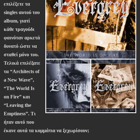
επιλέξετε τα
singles αυτού του
album, γιατί
κάθε τραγούδι
φαινόταν αρκετά
δυνατό ώστε να
σταθεί μόνο του.
Τελικά
επιλέξατε
τα “Architects of
a New Wave”,
“The World Is
on Fire” και
“Leaving the
Emptiness”. Τι
ήταν αυτό που
έκανε αυτά τα κομμάτια να ξεχωρίσουν;