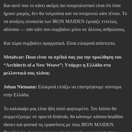
Και αυτό που το κάνει ακόμη πιο σουρεαλιστικό είναι ότι όταν
ήμουν μικρός, δεν θα τολμούσα καν να ονειρευτώ κάτι τέτοιο. Το
να ανοίγεις συναυλία των IRON MAIDEN έμοιαζε εντελώς
αδύνατο — σαν κάτι που συμβαίνει μόνο σε άλλους ανθρώπους.
Και τώρα συμβαίνει πραγματικά. Είναι ειλικρινά απίστευτο.
Metalwar:
Ποια είναι τα σχέδιά σας για την προώθηση του
“Architects of a New Weave”; Υπάρχει η Ελλάδα στα
μελλοντικά σας πλάνα;
Johan Niemann:
Ειλικρινά ελπίζω να επιστρέψουμε σύντομα
στην Ελλάδα.
Το καλοκαίρι μας είναι ήδη πολύ φορτωμένο. Τον Ιούνιο θα
συμμετέχουμε σε αρκετά festivals, θα κάνουμε κάποια headline
shows και φυσικά τις εμφανίσεις με τους IRON MAIDEN.