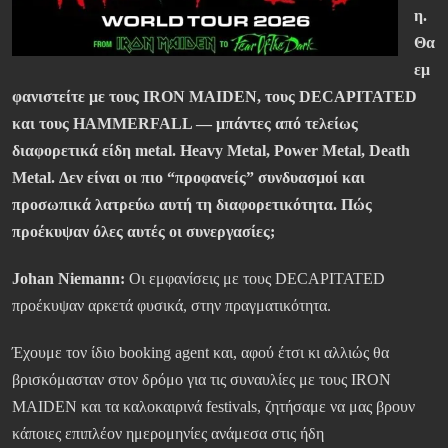
η.
Θα
εμ
φανιστείτε με τους IRON MAIDEN, τους DECAPITATED
και τους HAMMERFALL — μπάντες από τελείως
διαφορετικά είδη metal. Heavy Metal, Power Metal, Death
Metal. Δεν είναι οι πιο “προφανείς” συνδυασμοί και
προσωπικά λατρεύω αυτή τη διαφορετικότητα. Πώς
προέκυψαν όλες αυτές οι συνεργασίες;
Johan Niemann:
Οι εμφανίσεις με τους DECAPITATED
προέκυψαν αρκετά φυσικά, στην πραγματικότητα.
Έχουμε τον ίδιο booking agent και, αφού έτσι κι αλλιώς θα
βρισκόμασταν στον δρόμο για τις συναυλίες με τους IRON
MAIDEN και τα καλοκαιρινά festivals, ζητήσαμε να μας βρουν
κάποιες επιπλέον ημερομηνίες ανάμεσα στις ήδη