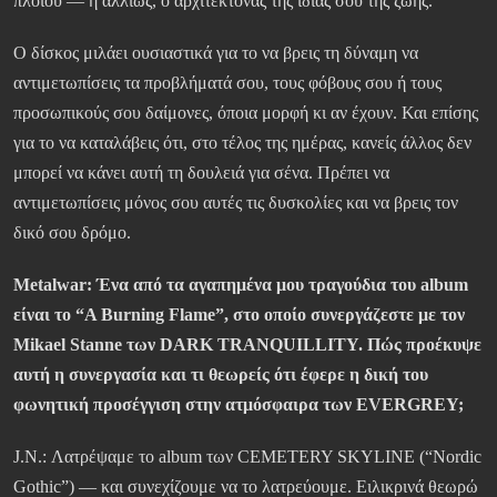
πλοίου — ή αλλιώς, ο αρχιτέκτονας της ίδιας σου της ζωής.
Ο δίσκος μιλάει ουσιαστικά για το να βρεις τη δύναμη να
αντιμετωπίσεις τα προβλήματά σου, τους φόβους σου ή τους
προσωπικούς σου δαίμονες, όποια μορφή κι αν έχουν. Και επίσης
για το να καταλάβεις ότι, στο τέλος της ημέρας, κανείς άλλος δεν
μπορεί να κάνει αυτή τη δουλειά για σένα. Πρέπει να
αντιμετωπίσεις μόνος σου αυτές τις δυσκολίες και να βρεις τον
δικό σου δρόμο.
Metalwar: Ένα από τα αγαπημένα μου τραγούδια του album
είναι το “A Burning Flame”, στο οποίο συνεργάζεστε με τον
Mikael Stanne των DARK TRANQUILLITY. Πώς προέκυψε
αυτή η συνεργασία και τι θεωρείς ότι έφερε η δική του
φωνητική προσέγγιση στην ατμόσφαιρα των EVERGREY;
J.N.: Λατρέψαμε το album των CEMETERY SKYLINE (“Nordic
Gothic”) — και συνεχίζουμε να το λατρεύουμε. Ειλικρινά θεωρώ