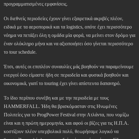
προγραμματισμένες εμφανίσεις.
Οι διεθνείς περιοδείες έχουν γίνει εξαιρετικά ακριβές πλέον,
ειδικά με τα αεροπορικά και τα logistics, οπότε έχει περισσότερο
νόημα να πετάξει όλη η ομάδα μία φορά, να μείνει στον δρόμο για
έναν ολόκληρο μήνα και να αξιοποιήσει όσο γίνεται περισσότερο
το tour schedule.
Έτσι, αυτές οι επιπλέον συναυλίες μάς βοηθούν να παραμείνουμε
ενεργοί όσο είμαστε ήδη σε περιοδεία και φυσικά βοηθούν και
οικονομικά, γιατί το touring έχει γίνει απίστευτα δαπανηρό.
Το ίδιο περίπου συνέβη και με την περιοδεία με τους
HAMMERFALL. Ήδη θα βρισκόμασταν στις Ηνωμένες
Πολιτείες για το ProgPower Festival στην Ατλάντα, που νομίζω
είναι και η πρώτη ημερομηνία, και αφού οι βίζες για τις Η.Π.Α.
κοστίζουν πλέον υπερβολικά πολύ, θεωρήσαμε λογικό να