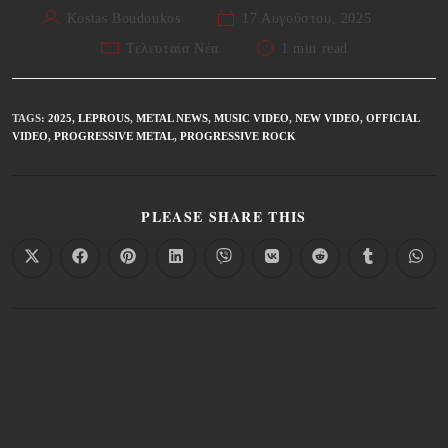
Kostas Boudoukos
17 Αυγούστου, 2025
Τελευταία Νέα
1 min read
TAGS
:
2025
,
LEPROUS
,
METAL NEWS
,
MUSIC VIDEO
,
NEW VIDEO
,
OFFICIAL
VIDEO
,
PROGRESSIVE METAL
,
PROGRESSIVE ROCK
PLEASE SHARE THIS