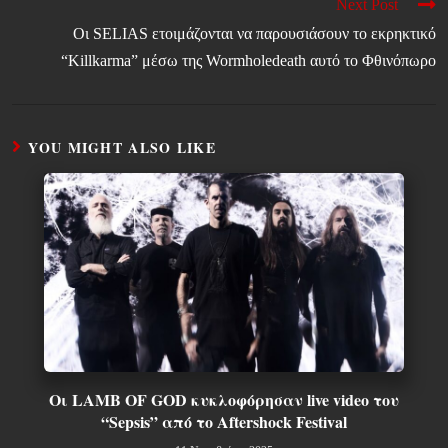
Next Post
Οι SELIAS ετοιμάζονται να παρουσιάσουν το εκρηκτικό
“Killkarma” μέσω της Wormholedeath αυτό το Φθινόπωρο
YOU MIGHT ALSO LIKE
Οι LAMB OF GOD κυκλοφόρησαν live video του
“Sepsis” από το Aftershock Festival