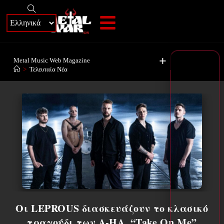
+
Metal Music Web Magazine
>
Τελευταία Νέα
Οι LEPROUS διασκευάζουν το κλασικό
τραγούδι των A-HA, “Take On Me”