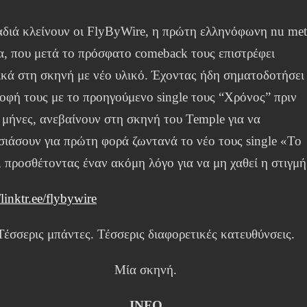
αδιά κλείνουν οι FlyByWire, η πρώτη ελληνόφωνη nu met
α, που μετά το πρόσφατο comeback τους επιστρέφει
ικά στη σκηνή με νέο υλικό. Έχοντας ήδη σηματοδοτήσει
οφή τους με το προηγούμενο single τους “Χρόνος” πριν
 μήνες, ανεβαίνουν στη σκηνή του Temple για να
ιάσουν για πρώτη φορά ζωντανά το νέο τους single «Το
 προσθέτοντας έναν ακόμη λόγο για να μη χαθεί η στιγμή
/linktr.ee/flybywire
Τέσσερις μπάντες. Τέσσερις διαφορετικές κατευθύνσεις.
Μία σκηνή.
INFO