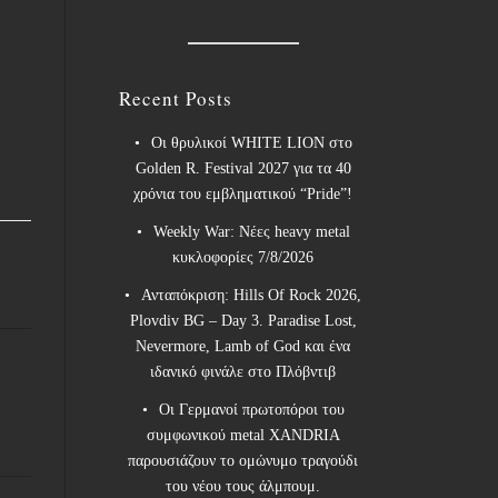
Recent Posts
Οι θρυλικοί WHITE LION στο
Golden R. Festival 2027 για τα 40
χρόνια του εμβληματικού “Pride”!
Weekly War: Νέες heavy metal
κυκλοφορίες 7/8/2026
Ανταπόκριση: Hills Of Rock 2026,
Plovdiv BG – Day 3. Paradise Lost,
Nevermore, Lamb of God και ένα
ιδανικό φινάλε στο Πλόβντιβ
Οι Γερμανοί πρωτοπόροι του
συμφωνικού metal XANDRIA
παρουσιάζουν το ομώνυμο τραγούδι
του νέου τους άλμπουμ.