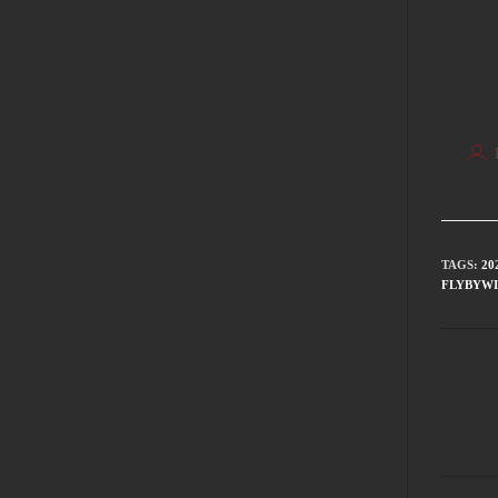
TAGS
:
20
FLYBYW