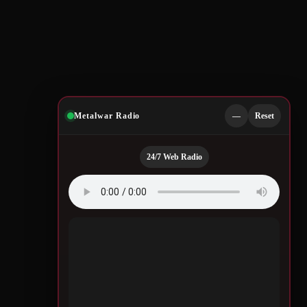
Metalwar Radio
—
Reset
24/7 Web Radio
Quotes by Legendary