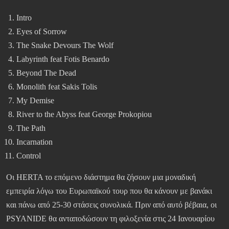
Intro
Eyes of Sorrow
The Snake Devours The Wolf
Labyrinth feat Fotis Benardo
Beyond The Dead
Monolith feat Sakis Tolis
My Demise
River to the Abyss feat George Prokopiou
The Path
Incarnation
Control
Οι HERTA το επόμενο διάστημα θα ζήσουν μια μοναδική
εμπειρία λόγω του Ευρωπαϊκού τουρ που θα κάνουν με βανάκι
και πάνω από 25-30 στάσεις συνολικά. Πριν από αυτό βέβαια, οι
PSYANIDE θα ανταποδώσουν τη φιλοξενία στις 24 Ιανουαρίου