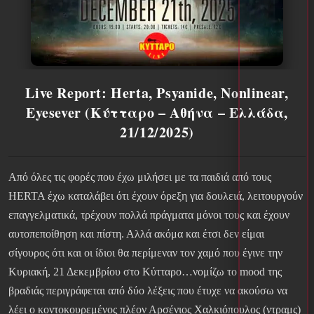
Live Report: Herta, Psyanide, Nonlinear,
Eyesever (Κύτταρο – Αθήνα – Ελλάδα,
21/12/2025)
Από όλες τις φορές που έχω μιλήσει με τα παιδιά από τους
HERTA έχω καταλάβει ότι έχουν όρεξη για δουλειά, λειτουργούν
επαγγελματικά, τρέχουν πολλά πράγματα μόνοι τους και έχουν
αυτοπεποίθηση και πίστη. Αλλά ακόμα και έτσι δεν είμαι
σίγουρος ότι και οι ίδιοι θα περίμεναν τον χαμό που έγινε την
Κυριακή, 21 Δεκεμβρίου στο Κύτταρο…νομίζω το mood της
βραδιάς περιγράφεται από δύο λέξεις που έτυχε να ακούσω να
λέει ο κοντοκουρεμένος πλέον Αρσένιος Χαλκιόπουλος (ντραμς)