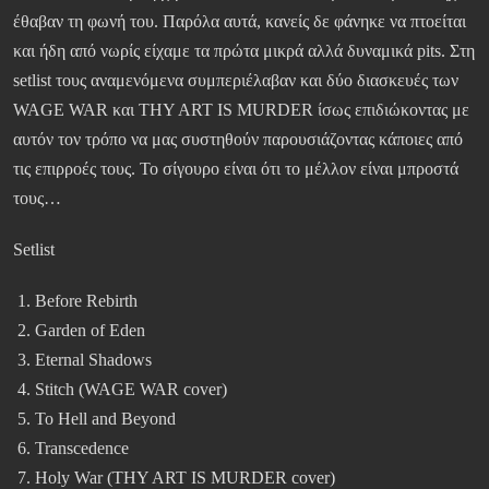
έθαβαν τη φωνή του. Παρόλα αυτά, κανείς δε φάνηκε να πτοείται
και ήδη από νωρίς είχαμε τα πρώτα μικρά αλλά δυναμικά pits. Στη
setlist τους αναμενόμενα συμπεριέλαβαν και δύο διασκευές των
WAGE WAR και THY ART IS MURDER ίσως επιδιώκοντας με
αυτόν τον τρόπο να μας συστηθούν παρουσιάζοντας κάποιες από
τις επιρροές τους. Το σίγουρο είναι ότι το μέλλον είναι μπροστά
τους…
Setlist
Before Rebirth
Garden of Eden
Eternal Shadows
Stitch (WAGE WAR cover)
To Hell and Beyond
Transcedence
Holy War (THY ART IS MURDER cover)