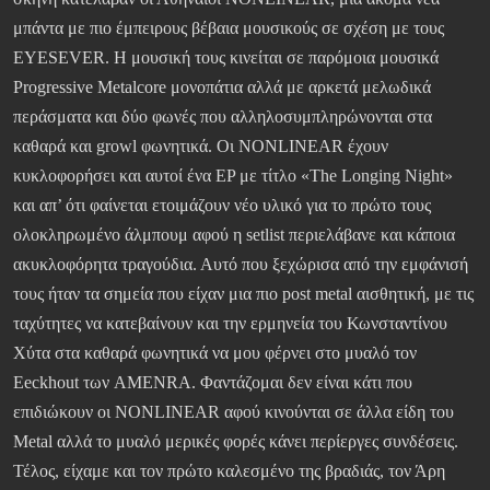
μπάντα με πιο έμπειρους βέβαια μουσικούς σε σχέση με τους
EYESEVER. Η μουσική τους κινείται σε παρόμοια μουσικά
Progressive Metalcore μονοπάτια αλλά με αρκετά μελωδικά
περάσματα και δύο φωνές που αλληλοσυμπληρώνονται στα
καθαρά και growl φωνητικά. Οι NONLINEAR έχουν
κυκλοφορήσει και αυτοί ένα EP με τίτλο «The Longing Night»
και απ’ ότι φαίνεται ετοιμάζουν νέο υλικό για το πρώτο τους
ολοκληρωμένο άλμπουμ αφού η setlist περιελάβανε και κάποια
ακυκλοφόρητα τραγούδια. Αυτό που ξεχώρισα από την εμφάνισή
τους ήταν τα σημεία που είχαν μια πιο post metal αισθητική, με τις
ταχύτητες να κατεβαίνουν και την ερμηνεία του Κωνσταντίνου
Χύτα στα καθαρά φωνητικά να μου φέρνει στο μυαλό τον
Eeckhout των AMENRA. Φαντάζομαι δεν είναι κάτι που
επιδιώκουν οι NONLINEAR αφού κινούνται σε άλλα είδη του
Metal αλλά το μυαλό μερικές φορές κάνει περίεργες συνδέσεις.
Τέλος, είχαμε και τον πρώτο καλεσμένο της βραδιάς, τον Άρη