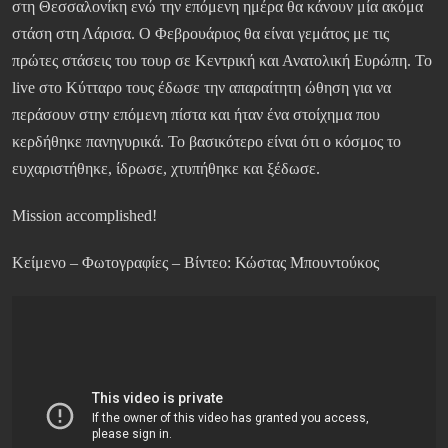
στη Θεσσαλονίκη ενώ την επόμενη ημέρα θα κάνουν μία ακόμα
στάση στη Λάρισα. Ο Φεβρουάριος θα είναι γεμάτος με τις
πρώτες στάσεις του τουρ σε Κεντρική και Ανατολική Ευρώπη. Το
live στο Κύτταρο τους έδωσε την απαραίτητη ώθηση για να
περάσουν στην επόμενη πίστα και ήταν ένα στοίχημα που
κερδήθηκε πανηγυρικά. Το βασικότερο είναι ότι ο κόσμος το
ευχαριστήθηκε, ίδρωσε, χτυπήθηκε και ξέδωσε.
Mission accomplished!
Κείμενο – Φωτογραφίες – Βίντεο: Κώστας Μπουντούκος