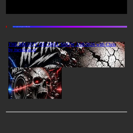
Listen again and again on Mixcloud