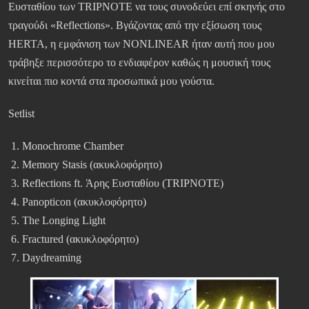
Ευσταθίου των TRIPNOTE να τους συνοδεύει επί σκηνής στο
τραγούδι «Reflections». Βγάζοντας από την εξίσωση τους
HERTA, η εμφάνιση των NONLINEAR ήταν αυτή που μου
τράβηξε περισσότερο το ενδιαφέρον καθώς η μουσική τους
κινείται πιο κοντά στα προσωπικά μου γούστα.
Setlist
Monochrome Chamber
Memory Stasis (ακυκλοφόρητο)
Reflections ft. Άρης Ευσταθίου (TRIPNOTE)
Panopticon (ακυκλοφόρητο)
The Longing Light
Fractured (ακυκλοφόρητο)
Daydreaming