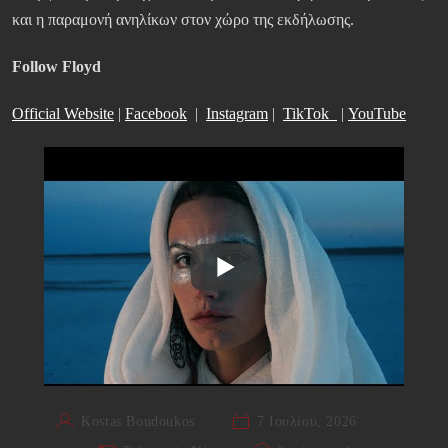
και η παραμονή ανηλίκων στον χώρο της εκδήλωσης.
Follow Floyd
Official Website
|
Facebook
|
Instagram
|
TikTok
|
YouTube
Kostas Boudoukos
7 Ιουλίου, 2026