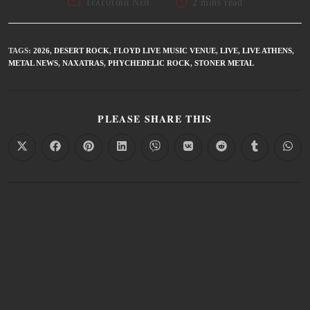
Τελευταία Νέα
2 mins read
TAGS
:
2026
,
DESERT ROCK
,
FLOYD LIVE MUSIC VENUE
,
LIVE
,
LIVE ATHENS
,
METAL NEWS
,
NAXATRAS
,
PHYCHEDELIC ROCK
,
STONER METAL
PLEASE SHARE THIS