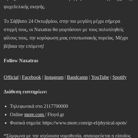
ψυχεδελικής σκηνής.
Το Σάββατο 24 Οκτωβρίου, στην πιο μεγάλη μέχρι σήμερα
στιγμή τους, οι Naxatras θα γιορτάσουν με τους πολυπληθείς
φίλους τους, την κορύφωση μιας εντυπωσιακής πορείας. Μέχρι
βέβαια την επόμενη!
Follow Naxatras
Official
|
Facebook
|
Instagram
|
Bandcamp
|
YouTube
|
Spotify
Διάθεση
εισιτηρίων
:
Τηλεφωνικά στο 2117700000
Online
more.com
/ Floyd.gr
Φυσικά σημεία: https://www.more.com/gr-el/physical-spots/
*Σύμφωνα με την ισχύουσα νομοθεσία, απαγορεύεται η είσοδος