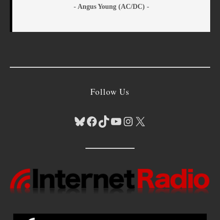
- Angus Young (AC/DC) -
Follow Us