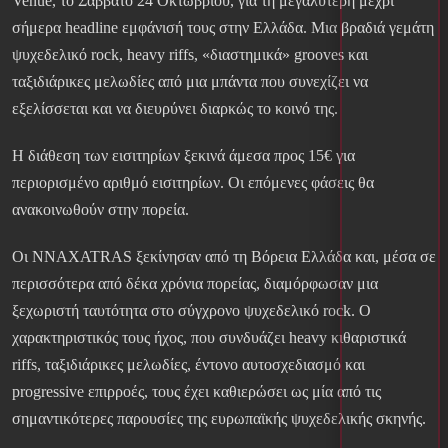
Venue, το Σάββατο 24 Οκτωβρίου, για τη μεγαλύτερη μέχρι
σήμερα headline εμφάνισή τους στην Ελλάδα. Μια βραδιά γεμάτη
ψυχεδελικό rock, heavy riffs, «διαστημικά» grooves και
ταξιδιάρικες μελωδίες από μια μπάντα που συνεχίζει να
εξελίσσεται και να διευρύνει διαρκώς το κοινό της.
Η διάθεση των εισιτηρίων ξεκινά άμεσα προς 15€ για
περιορισμένο αριθμό εισιτηρίων. Οι επόμενες φάσεις θα
ανακοινωθούν στην πορεία.
Οι NNAXATRAS ξεκίνησαν από τη Βόρεια Ελλάδα και, μέσα σε
περισσότερα από δέκα χρόνια πορείας, διαμόρφωσαν μια
ξεχωριστή ταυτότητα στο σύγχρονο ψυχεδελικό rock. Ο
χαρακτηριστικός τους ήχος, που συνδυάζει heavy κιθαριστικά
riffs, ταξιδιάρικες μελωδίες, έντονο αυτοσχεδιασμό και
progressive επιρροές, τους έχει καθιερώσει ως μία από τις
σημαντικότερες παρουσίες της ευρωπαϊκής ψυχεδελικής σκηνής.