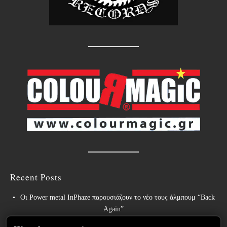
Recent Posts
Οι Power metal InPhaze παρουσιάζουν το νέο τους άλμπουμ “Back
Again”
Οι BELPHEGOR ολοκληρώνουν τις εργασίες για το 13ο στούντιο