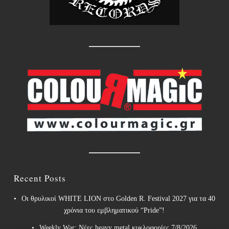
Recent Posts
Οι θρυλικοί WHITE LION στο Golden R. Festival 2027 για τα 40
χρόνια του εμβληματικού “Pride”!
Weekly War: Νέες heavy metal κυκλοφορίες 7/8/2026