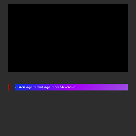
Listen again and again on Mixcloud