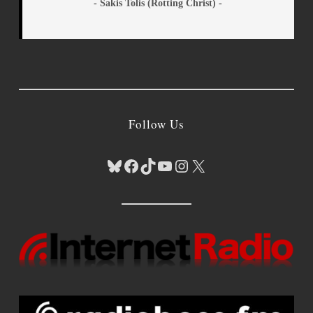
- Sakis Tolis (Rotting Christ) -
Follow Us