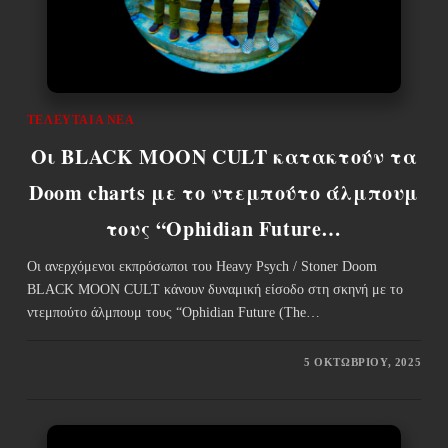
ΤΕΛΕΥΤΑΊΑ ΝΈΑ
Οι BLACK MOON CULT κατακτούν τα
Doom charts με το ντεμπούτο άλμπουμ
τους “Ophidian Future…
Οι ανερχόμενοι εκπρόσωποι του Heavy Psych / Stoner Doom
BLACK MOON CULT κάνουν δυναμική είσοδο στη σκηνή με το
ντεμπούτο άλμπουμ τους “Ophidian Future (The…
5 ΟΚΤΩΒΡΊΟΥ, 2025