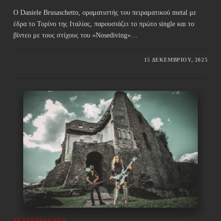
Ο Daniele Brusaschetto, οραματιστής του πειραματικού metal με
έδρα το Τορίνο της Ιταλίας, παρουσιάζει το πρώτο single και το
βίντεο με τους στίχους του «Nosediving»…
15 ΔΕΚΕΜΒΡΊΟΥ, 2025
ΤΕΛΕΥΤΑΊΑ ΝΈΑ