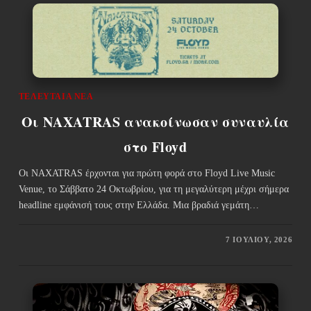
ΤΕΛΕΥΤΑΊΑ ΝΈΑ
Οι NAXATRAS ανακοίνωσαν συναυλία
στο Floyd
Οι NAXATRAS έρχονται για πρώτη φορά στο Floyd Live Music
Venue, το Σάββατο 24 Οκτωβρίου, για τη μεγαλύτερη μέχρι σήμερα
headline εμφάνισή τους στην Ελλάδα. Μια βραδιά γεμάτη…
7 ΙΟΥΛΊΟΥ, 2026