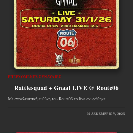
ΕΠΕΡΧΌΜΕΝΕΣ ΣΥΝΑΥΛΊΕΣ
Rattlesquad + Gnaal LIVE @ Route06
Με αποκλειστική ευθύνη του Route06 το live ακυρώθηκε.
29 ΔΕΚΕΜΒΡΊΟΥ, 2025