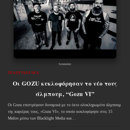
Screenshot
ΤΕΛΕΥΤΑΊΑ ΝΈΑ
Οι GOZU κυκλοφόρησαν το νέο τους
άλμπουμ, “Gozu VI”
Οι Gozu επιστρέφουν δυναμικά με το έκτο ολοκληρωμένο άλμπουμ
της καριέρας τους, «Gozu VI», το οποίο κυκλοφόρησε στις 15
Μαΐου μέσω των Blacklight Media και…