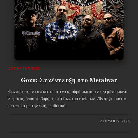
ΣΥΝΕΝΤΕΎΞΕΙΣ
Gozu: Συνέντευξη στο Metalwar
Φανταστείτε να στέκεστε σε ένα αμυδρά φωτισμένο, γεμάτο καπνό
δωμάτιο, όπου το βαρύ, ζεστό fuzz του rock των '70s συγκρούεται
μετωπικά με την ωμή, επιθετική…
2 ΙΟΥΛΊΟΥ, 2026