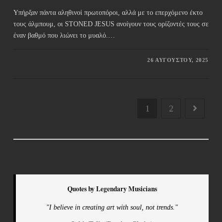
Υπήρξαν πάντα αληθινοί πρωτοπόροι, αλλά με το επερχόμενο έκτο
τους άλμπουμ, οι STONED JESUS ανοίγουν τους ορίζοντές τους σε
έναν βαθμό που λιώνει το μυαλό.…
26 ΑΥΓΟΎΣΤΟΥ, 2025
1
2
Quotes by Legendary Musicians
"I believe in creating art with soul, not trends."