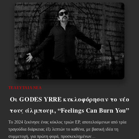
ΤΕΛΕΥΤΑΊΑ ΝΈΑ
Οι GODES YRRE κυκλοφόρησαν το νέο
τους άλμπουμ, “Feelings Can Burn You”
Το 2024 ξεκίνησε ένας κύκλος τριών EP, αποτελούμενων από τρία
τραγούδια διάρκειας έξι λεπτών το καθένα, με βασική ιδέα τη
συμμετοχή, για πρώτη φορά, προσκεκλημένων…