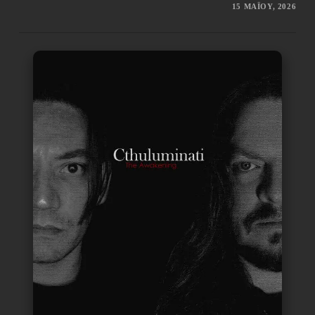
15 ΜΑΪ́ΟΥ, 2026