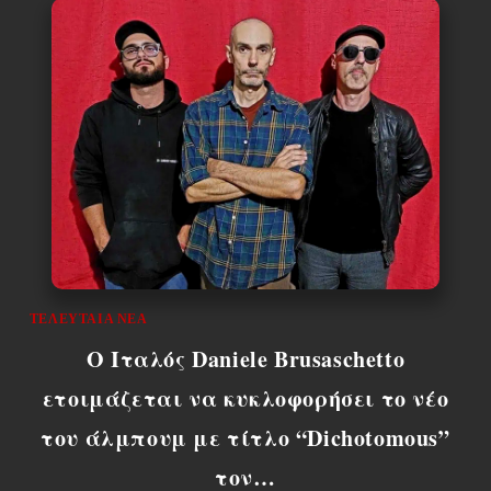
ΤΕΛΕΥΤΑΊΑ ΝΈΑ
Ο Ιταλός Daniele Brusaschetto
ετοιμάζεται να κυκλοφορήσει το νέο
του άλμπουμ με τίτλο “Dichotomous”
τον…