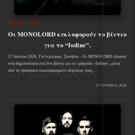
ΤΕΛΕΥΤΑΊΑ ΝΈΑ
Οι MONOLORD κυκλοφορούν το βίντεο
για το “Iodine”.
27 Ιουλίου 2026, Γκέτεμποργκ, Σουηδία – Οι MONOLORD έδωσαν
στη δημοσιότητα ένα live βίντεο για το τραγούδι «Iodine», μέσα
από το πρόσφατα κυκλοφορημένο άλμπουμ τους,…
27 ΙΟΥΛΊΟΥ, 2026