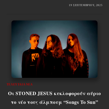
19 ΣΕΠΤΕΜΒΡΊΟΥ, 2025
ΤΕΛΕΥΤΑΊΑ ΝΈΑ
Οι STONED JESUS κυκλοφορούν αύριο
το νέο τους άλμπουμ “Songs To Sun”