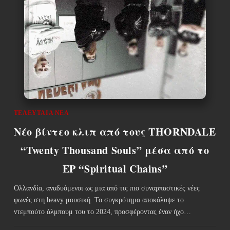
ΤΕΛΕΥΤΑΊΑ ΝΈΑ
Nέο βίντεο κλιπ από τους THORNDALE
“Twenty Thousand Souls” μέσα από το
EP “Spiritual Chains”
Ολλανδία, αναδυόμενοι ως μια από τις πιο συναρπαστικές νέες
φωνές στη heavy μουσική. Το συγκρότημα αποκάλυψε το
ντεμπούτο άλμπουμ του το 2024, προσφέροντας έναν ήχο…