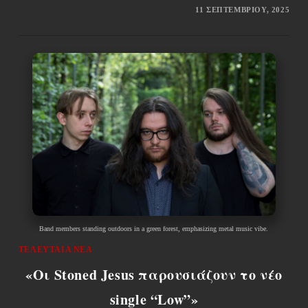
11 ΣΕΠΤΕΜΒΡΊΟΥ, 2025
Band members standing outdoors in a green forest, emphasizing metal music vibe.
ΤΕΛΕΥΤΑΊΑ ΝΈΑ
«Οι Stoned Jesus παρουσιάζουν το νέο
single “Low”»