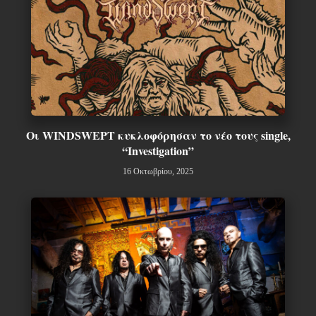
Οι WINDSWEPT κυκλοφόρησαν το νέο τους single,
“Investigation”
16 Οκτωβρίου, 2025