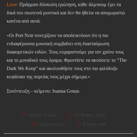
Love:
Πράγματι δύσκολη ερώτηση, κάθε άλμπουμ έχει τα
δικά του σκοτεινά μυστικά και δεν θα ήθελα να αποχωριστώ
κανένα από αυτά.
«Οι Port Noir συνεχίζουν να αποδεικνύουν ότι η πιο
ενδιαφέρουσα μουσική συμβαίνει στη διασταύρωση
διαφορετικών ειδών. Τους ευχαριστούμε για τον χρόνο τους
και το μοναδικό τους όραμα. Φροντίστε να ακούσετε το “The
Dark We Keep” και ακολουθήστε τους στο πιο φιλόδοξο
κεφάλαιο της πορείας τους μέχρι σήμερα.»
Συνέντευξη – κείμενο: Joanna Gonas
Spyros Tribos
25 Μαΐου, 2026
Συνεντεύξεις
8 mins read