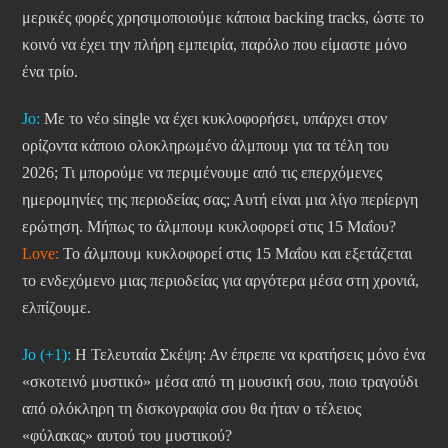
μερικές φορές χρησιμοποιούμε κάποια backing tracks, ώστε το
κοινό να έχει την πλήρη εμπειρία, παρόλο που είμαστε μόνο
ένα τρίο.
Jo:
Με το νέο single να έχει κυκλοφορήσει, υπάρχει στον
ορίζοντα κάποιο ολοκληρωμένο άλμπουμ για τα τέλη του
2026; Τι μπορούμε να περιμένουμε από τις επερχόμενες
ημερομηνίες της περιοδείας σας; Αυτή είναι μια λίγο περίεργη
ερώτηση. Μήπως το άλμπουμ κυκλοφορεί στις 15 Μαΐου?
Love:
Το άλμπουμ κυκλοφορεί στις 15 Μαΐου και εξετάζεται
το ενδεχόμενο μιας περιοδείας για αργότερα μέσα στη χρονιά,
ελπίζουμε.
Jo (+1):
Η Τελευταία Σκέψη: Αν έπρεπε να κρατήσεις μόνο ένα
«σκοτεινό μυστικό» μέσα από τη μουσική σου, ποιο τραγούδι
από ολόκληρη τη δισκογραφία σου θα ήταν ο τέλειος
«φύλακας» αυτού του μυστικού?