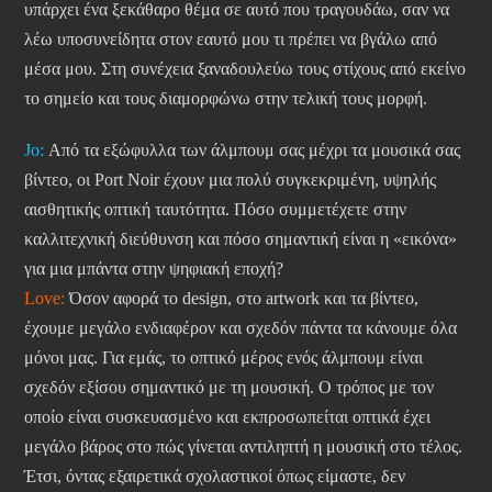
υπάρχει ένα ξεκάθαρο θέμα σε αυτό που τραγουδάω, σαν να
λέω υποσυνείδητα στον εαυτό μου τι πρέπει να βγάλω από
μέσα μου. Στη συνέχεια ξαναδουλεύω τους στίχους από εκείνο
το σημείο και τους διαμορφώνω στην τελική τους μορφή.
Jo:
Από τα εξώφυλλα των άλμπουμ σας μέχρι τα μουσικά σας
βίντεο, οι Port Noir έχουν μια πολύ συγκεκριμένη, υψηλής
αισθητικής οπτική ταυτότητα. Πόσο συμμετέχετε στην
καλλιτεχνική διεύθυνση και πόσο σημαντική είναι η «εικόνα»
για μια μπάντα στην ψηφιακή εποχή?
Love:
Όσον αφορά το design, στο artwork και τα βίντεο,
έχουμε μεγάλο ενδιαφέρον και σχεδόν πάντα τα κάνουμε όλα
μόνοι μας. Για εμάς, το οπτικό μέρος ενός άλμπουμ είναι
σχεδόν εξίσου σημαντικό με τη μουσική. Ο τρόπος με τον
οποίο είναι συσκευασμένο και εκπροσωπείται οπτικά έχει
μεγάλο βάρος στο πώς γίνεται αντιληπτή η μουσική στο τέλος.
Έτσι, όντας εξαιρετικά σχολαστικοί όπως είμαστε, δεν