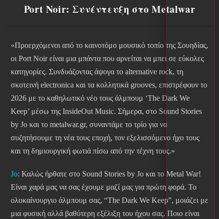
Port Noir: Συνέντευξη στο Metalwar
«Προερχόμενοι από το καινοτόμο μουσικό τοπίο της Σουηδίας,
οι Port Noir είναι μια μπάντα που αρνείται να μπει σε εύκολες
κατηγορίες. Συνδυάζοντας άψογα το alternative rock, τη
σκοτεινή electronica και τα κολλητικά grooves, επιστρέφουν το
2026 με το καθηλωτικό νέο τους άλμπουμ ‘The Dark We
Keep’ μέσω της InsideOut Music. Σήμερα, στο Sound Stories
by Jo και το metalwar.gr, συναντάμε το τρίο για να
συζητήσουμε τη νέα τους εποχή, τον εξελισσόμενο ήχο τους
και τη δημιουργική φωτιά πίσω από την τέχνη τους.»
Jo:
Καλώς ήρθατε στο Sound Stories by Jo και το Metal War!
Είναι χαρά μας να σας έχουμε μαζί μας για πρώτη φορά. Το
ολοκαίνουργιο άλμπουμ σας, “The Dark We Keep”, μοιάζει με
μια φυσική αλλά βαθύτερη εξέλιξη του ήχου σας. Ποιο είναι