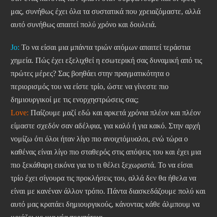
μας, συνήθως έχει όλα τα συστατικά που χρειαζόμαστε, αλλά
αυτό συνήθως απαιτεί πολύ χρόνο και δουλειά.
Jo:
Το να είσαι μια μπάντα τριών ατόμων απαιτεί τεράστια
χημεία. Πώς έχει εξελιχθεί η εσωτερική σας δυναμική από τις
πρώτες μέρες? Σας βοηθάει στην πραγματικότητα ο
περιορισμός του να είστε τρίο, ώστε να γίνεστε πιο
δημιουργικοί με τις ενορχηστρώσεις σας;
Love:
Παίζουμε μαζί εδώ και αρκετά χρόνια πλέον και πλέον
είμαστε σχεδόν σαν αδέλφια, για καλό ή για κακό. Στην αρχή
νομίζω ότι όλοι ήταν λίγο πιο ανοιχτόμυαλοι, ενώ τώρα ο
καθένας είναι λίγο πιο σταθερός στις απόψεις του και έχει μια
πιο ξεκάθαρη εικόνα για το τι θέλει ξεχωριστά. Το να είσαι
τρίο έχει σίγουρα τις προκλήσεις του, αλλά δεν θα ήθελα να
είναι με κανέναν άλλον τρόπο. Πάντα διασκεδάζουμε πολύ και
αυτό μας κρατάει δημιουργικούς, κάνοντας κάθε άλμπουμ να