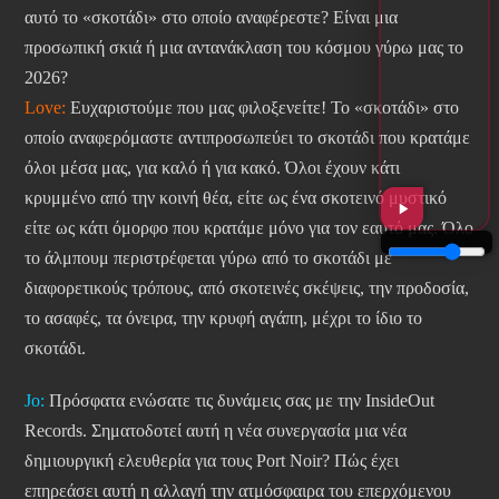
αυτό το «σκοτάδι» στο οποίο αναφέρεστε? Είναι μια
προσωπική σκιά ή μια αντανάκλαση του κόσμου γύρω μας το
2026?
Love:
Ευχαριστούμε που μας φιλοξενείτε! Το «σκοτάδι» στο
οποίο αναφερόμαστε αντιπροσωπεύει το σκοτάδι που κρατάμε
όλοι μέσα μας, για καλό ή για κακό. Όλοι έχουν κάτι
κρυμμένο από την κοινή θέα, είτε ως ένα σκοτεινό μυστικό
είτε ως κάτι όμορφο που κρατάμε μόνο για τον εαυτό μας. Όλο
το άλμπουμ περιστρέφεται γύρω από το σκοτάδι με
διαφορετικούς τρόπους, από σκοτεινές σκέψεις, την προδοσία,
το ασαφές, τα όνειρα, την κρυφή αγάπη, μέχρι το ίδιο το
σκοτάδι.
Jo:
Πρόσφατα ενώσατε τις δυνάμεις σας με την InsideOut
Records. Σηματοδοτεί αυτή η νέα συνεργασία μια νέα
δημιουργική ελευθερία για τους Port Noir? Πώς έχει
επηρεάσει αυτή η αλλαγή την ατμόσφαιρα του επερχόμενου