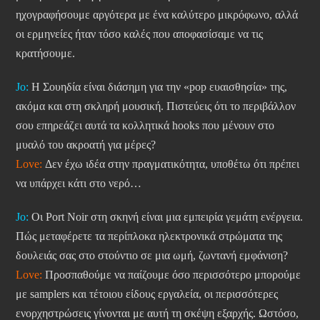
ηχογραφήσουμε αργότερα με ένα καλύτερο μικρόφωνο, αλλά
οι ερμηνείες ήταν τόσο καλές που αποφασίσαμε να τις
κρατήσουμε.
Jo:
Η Σουηδία είναι διάσημη για την «pop ευαισθησία» της,
ακόμα και στη σκληρή μουσική. Πιστεύεις ότι το περιβάλλον
σου επηρεάζει αυτά τα κολλητικά hooks που μένουν στο
μυαλό του ακροατή για μέρες?
Love:
Δεν έχω ιδέα στην πραγματικότητα, υποθέτω ότι πρέπει
να υπάρχει κάτι στο νερό…
Jo:
Οι Port Noir στη σκηνή είναι μια εμπειρία γεμάτη ενέργεια.
Πώς μεταφέρετε τα περίπλοκα ηλεκτρονικά στρώματα της
δουλειάς σας στο στούντιο σε μια ωμή, ζωντανή εμφάνιση?
Love:
Προσπαθούμε να παίζουμε όσο περισσότερο μπορούμε
με samplers και τέτοιου είδους εργαλεία, οι περισσότερες
ενορχηστρώσεις γίνονται με αυτή τη σκέψη εξαρχής. Ωστόσο,