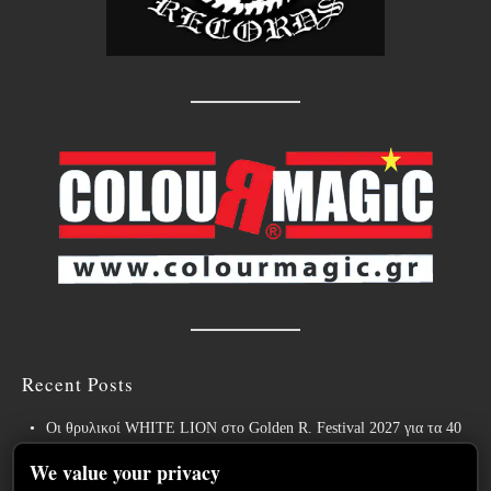
Recent Posts
Οι θρυλικοί WHITE LION στο Golden R. Festival 2027 για τα 40
χρόνια του εμβληματικού “Pride”!
We value your privacy
Weekly War: Νέες heavy metal κυκλοφορίες 7/8/2026