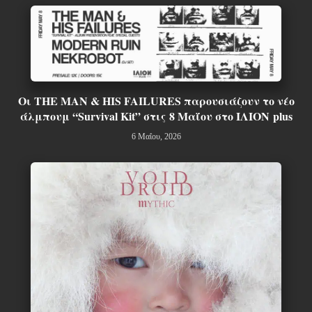
Οι THE MAN & HIS FAILURES παρουσιάζουν το νέο
άλμπουμ “Survival Kit” στις 8 Μαΐου στο ΙΛΙΟΝ plus
6 Μαΐου, 2026