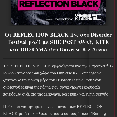
Οι REFLECTION BLACK live στο Disorder
Festival μαζί με SHE PAST AWAY, KITE
και DIORAMA στο Universe K-5 Arena
Οι REFLECTION BLACK εμφανίζονται live την Παρασκευή 12
Ιουνίου στον open-air χώρο του Universe K-5 Arena για να
ζεστάνουν την πρώτη μέρα του Disorder Festival, του νέου
σκοτεινού festival της πόλης, που συγκεντρώνει κορυφαία
παγκόσμια ονόματα της darkwave, post-punk και synth σκηνής.
Πρόκειται για την πρώτη live εμφάνιση των REFLECTION
BLACK μετά τη κυκλοφορία του νέου τους δίσκου “Burning