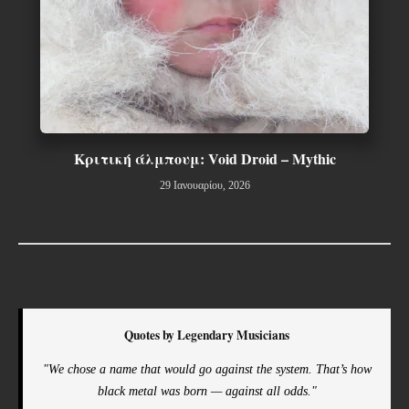
Κριτική άλμπουμ: Void Droid – Mythic
29 Ιανουαρίου, 2026
Quotes by Legendary Musicians
"We chose a name that would go against the system. That’s how
black metal was born — against all odds."