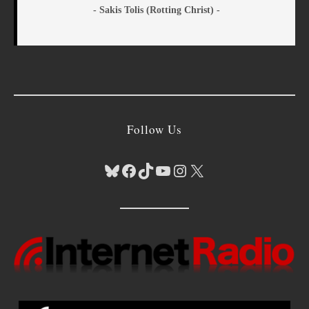
- Sakis Tolis (Rotting Christ) -
Follow Us