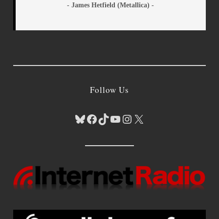
- James Hetfield (Metallica) -
Follow Us