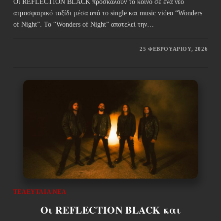
Οι REFLECTION BLACΚ προσκαλούν το κοινό σε ένα νέο
ατμοσφαιρικό ταξίδι μέσα από το single και music video “Wonders
of Night”. Το “Wonders of Night” αποτελεί την…
25 ΦΕΒΡΟΥΑΡΊΟΥ, 2026
ΤΕΛΕΥΤΑΊΑ ΝΈΑ
Οι REFLECTION BLACK και