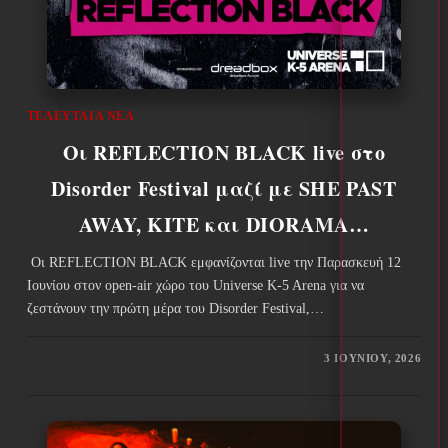
ΤΕΛΕΥΤΑΊΑ ΝΈΑ
Οι REFLECTION BLACK live στο
Disorder Festival μαζί με SHE PAST
AWAY, KITE και DIORAMA…
Οι REFLECTION BLACK εμφανίζονται live την Παρασκευή 12
Ιουνίου στον open-air χώρο του Universe K-5 Arena για να
ζεστάνουν την πρώτη μέρα του Disorder Festival,…
3 ΙΟΥΝΊΟΥ, 2026