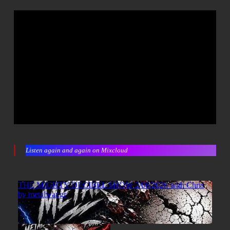
Listen again and again on Mixcloud