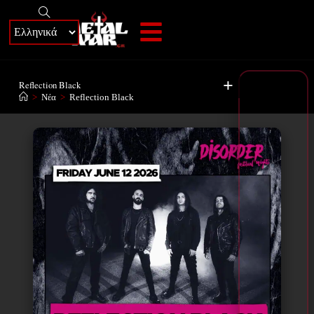
+
Reflection Black
>
Νέα
>
Reflection Black