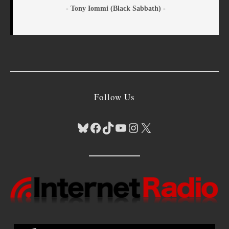
- Tony Iommi (Black Sabbath) -
Follow Us