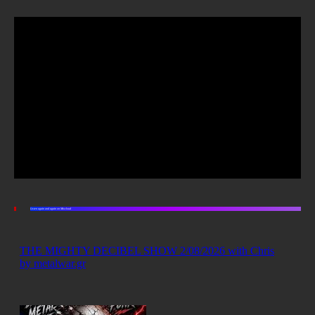
Listen again and again on Mixcloud