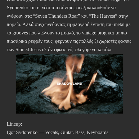
Sydorenko και οι νέοι του σύντροφοι εξακολουθούν να
γνέφουν στα “Seven Thunders Roar” και “The Harvest” στην
πορεία. Αλλά συγχωνεύοντας τη φλογερή ένταση του metal με
τα grooves που λιώνουν το μυαλό, το vintage prog και τα πιο
πιασάρικα ρεφρέν τους, φέρνουν τις πολλές ξεχωριστές φάσεις
των Stoned Jesus σε ένα φωτεινό, φλεγόμενο κεφάλι.
Lineup:
Igor Sydorenko — Vocals, Guitar, Bass, Keyboards