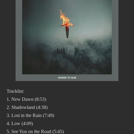
Tracklist:
1. New Dawn (8:53)
2. Shadowland (4:38)
3. ​Lost in the Rain (7:49)
4. Low (4:09)
5. ​See You on the Road (5:45)