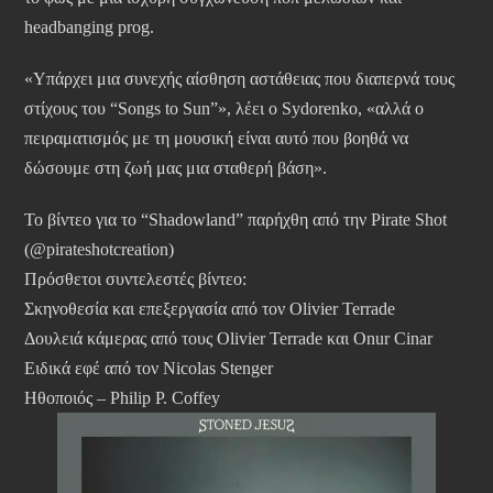
headbanging prog.
«Υπάρχει μια συνεχής αίσθηση αστάθειας που διαπερνά τους
στίχους του “Songs to Sun”», λέει ο Sydorenko, «αλλά ο
πειραματισμός με τη μουσική είναι αυτό που βοηθά να
δώσουμε στη ζωή μας μια σταθερή βάση».
Το βίντεο για το “Shadowland” παρήχθη από την Pirate Shot
(@pirateshotcreation)
Πρόσθετοι συντελεστές βίντεο:
Σκηνοθεσία και επεξεργασία από τον Olivier Terrade
Δουλειά κάμερας από τους Olivier Terrade και Onur Cinar
Ειδικά εφέ από τον Nicolas Stenger
Ηθοποιός – Philip P. Coffey