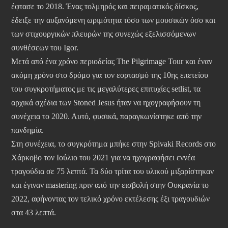
έφτασε το 2018. Ένας τολμηρός και πειραματικός δίσκος,
έδειξε την αυξανόμενη ωριμότητα τόσο των μουσικών όσο και
των στιχουργικών πλευρών της συνεχώς εξελισσόμενων
συνθέσεων του Igor.
Μετά από ένα χρόνο περιοδείας The Pilgrimage Tour και έναν
ακόμη χρόνο στο δρόμο για τον εορτασμό της 10ης επετείου
του συγκροτήματος με τις μεγαλύτερες επιτυχίες setlist, τα
αρχικά σχέδια των Stoned Jesus ήταν να ηχογραφήσουν τη
συνέχεια το 2020. Αυτό, φυσικά, παραγκωνίστηκε από την
πανδημία.
Στη συνέχεια, το συγκρότημα μπήκε στην Spivaki Records στο
Χάρκοβο τον Ιούλιο του 2021 για να ηχογραφήσει εννέα
τραγούδια σε 75 λεπτά. Τα δύο τρίτα του υλικού μιξαρίστηκαν
και έγιναν mastering πριν από την εισβολή στην Ουκρανία το
2022, αφήνοντας τον τελικό χρόνο εκτέλεσης έξι τραγουδιών
στα 43 λεπτά.