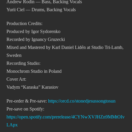
Andrew Rodin — Bass, Backing Vocals
Yurii Ciel — Drums, Backing Vocals
Production Credits:
Produced by Igor Sydorenko
Recorded by Ignancy Gruzecki
Mixed and Mastered by Karl Daniel Lidén at Studio Tri-Lamb,
Sweden
Recording Studio:
Monochrom Studio in Poland
Cover Art:
Vadym “Karaska” Karasiov
Pre-order & Pre-save:
https://orcd.co/stonedjesussongtosun
Pre-save on Spotify:
https://open.spotify.com/prerelease/4CYNwXVJHZn9MMtOIv
LApx