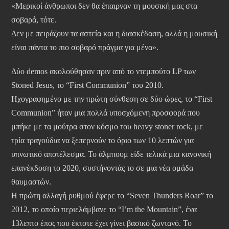
«Μερικοί άνθρωποι δεν θα έπαιρναν τη μουσική μας στα
σοβαρά, τότε.
Δεν με πειράζουν τα αστεία και η διασκέδαση, αλλά η μουσική
είναι πάντα το πιο σοβαρό πράγμα για μένα».
Δύο demos ακολούθησαν πριν από το ντεμπούτο LP των
Stoned Jesus, το “First Communion” του 2010.
Ηχογραφημένο με την πρώτη σύνθεση σε δύο ώρες, το “First
Communion” ήταν μια πολλά υποσχόμενη προσφορά που
μπήκε με τα μούτρα στον κόσμο του heavy stoner rock, με
τρία τραγούδια να ξεπερνούν το όριο των 10 λεπτών για
υπνωτικό αποτέλεσμα. Το άλμπουμ είδε τελικά μια κανονική
επανέκδοση το 2020, συστήνοντάς το σε μια νέα ομάδα
θαυμαστών.
Η πρώτη αλλαγή ρυθμού έφερε το “Seven Thunders Roar” το
2012, το οποίο περιελάμβανε το “I’m the Mountain”, ένα
13λεπτο έπος που έκτοτε έχει γίνει βασικό ζωντανό. Το