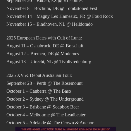
September 20 – Bilbao, ES @ Kristonfest
November 8 – Bochum, DE @ Tombstoned Fest
November 14 – Magny-Les-Hameaux, FR @ Foud Rock
November 15 – Eindhoven, NL @ Helldorado
2025 European Dates with Cult of Luna:
August 11 – Osnabruck, DE @ Botschaft
August 12 – Bremen, DE @ Modernes
August 13 – Utrecht, NL @ Tivolivredenburg
2025 XV & Debut Australian Tour:
September 28 – Perth @ The Rosemount
October 1 – Canberra @ The Baso
October 2 – Sydney @ The Underground
October 3 – Brisbane @ Soapbox Beer
October 4 – Melbourne @ The Leadbeater
October 5 – Adelaide @ The Crown & Anchor