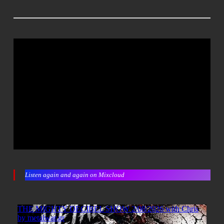
Listen again and again on Mixcloud