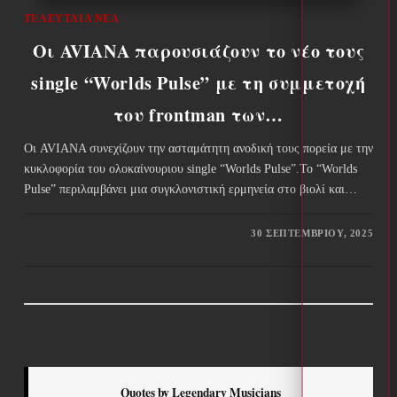
ΤΕΛΕΥΤΑΊΑ ΝΈΑ
Οι AVIANA παρουσιάζουν το νέο τους
single “Worlds Pulse” με τη συμμετοχή
του frontman των…
Οι AVIANA συνεχίζουν την ασταμάτητη ανοδική τους πορεία με την
κυκλοφορία του ολοκαίνουριου single “Worlds Pulse”.Το “Worlds
Pulse” περιλαμβάνει μια συγκλονιστική ερμηνεία στο βιολί και…
30 ΣΕΠΤΕΜΒΡΊΟΥ, 2025
Quotes by Legendary Musicians