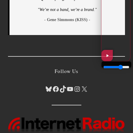
"We’re not a band, we’re a brand."
- Gene Simmons (KISS) -
Follow Us