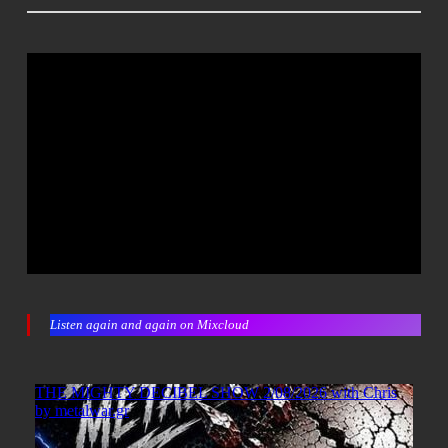
Listen again and again on Mixcloud