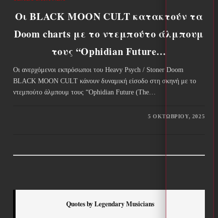
Οι BLACK MOON CULT κατακτούν τα
Doom charts με το ντεμπούτο άλμπουμ
τους “Ophidian Future…
Οι ανερχόμενοι εκπρόσωποι του Heavy Psych / Stoner Doom
BLACK MOON CULT κάνουν δυναμική είσοδο στη σκηνή με το
ντεμπούτο άλμπουμ τους “Ophidian Future (The…
5 ΟΚΤΩΒΡΊΟΥ, 2025
Quotes by Legendary Musicians