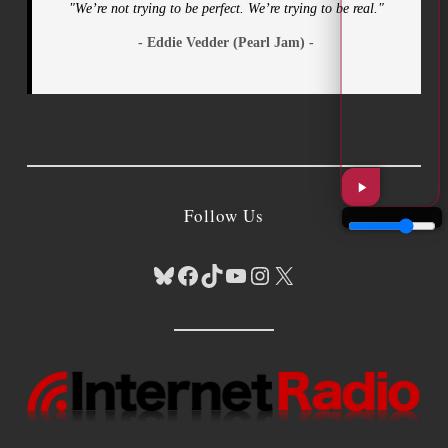
"We’re not trying to be perfect. We’re trying to be real."
- Eddie Vedder (Pearl Jam) -
Follow Us