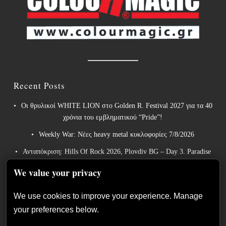
Recent Posts
Οι θρυλικοί WHITE LION στο Golden R. Festival 2027 για τα 40
χρόνια του εμβληματικού “Pride”!
Weekly War: Νέες heavy metal κυκλοφορίες 7/8/2026
Ανταπόκριση: Hills Of Rock 2026, Plovdiv BG – Day 3. Paradise
Lost, Nevermore, Lamb of God και ένα ιδανικό φινάλε στο
We value your privacy
Πλόβντιβ
Οι Γερμανοί πρωτοπόροι του συμφωνικού metal XANDRIA
We use cookies to improve your experience. Manage
παρουσιάζουν το ομώνυμο τραγούδι του νέου τους άλμπουμ.
your preferences below.
Οι Wayfarer κυκλοφορούν νέο τραγούδι με τη συμμετοχή του