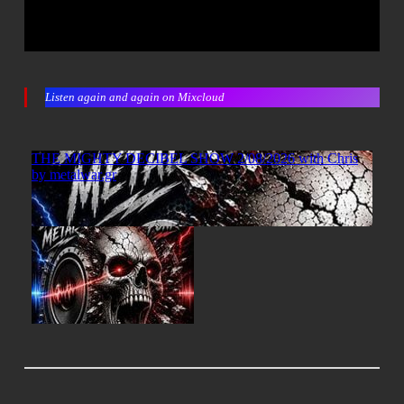
Listen again and again on Mixcloud