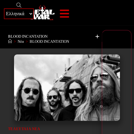
+
BLOOD INCANTATION
>
Νέα
>
BLOOD INCANTATION
ΤΕΛΕΥΤΑΊΑ ΝΈΑ