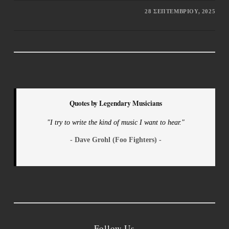
28 ΣΕΠΤΕΜΒΡΊΟΥ, 2025
Quotes by Legendary Musicians
"I try to write the kind of music I want to hear."
- Dave Grohl (Foo Fighters) -
Follow Us