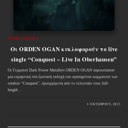
ΤΕΛΕΥΤΑΊΑ ΝΈΑ
Οι ORDEN OGAN κυκλοφορούν το live
single “Conquest – Live In Oberhausen”
Οι Γερμανοί Dark Power Metallers ORDEN OGAN παρουσίασαν
μια εκρηκτική νέα ζωντανή εκδοχή του αγαπημένου κομματιού των
οπαδών “Conquest”, προερχόμενη από το τελευταίο τους full-
length…
1 ΟΚΤΩΒΡΊΟΥ, 2025