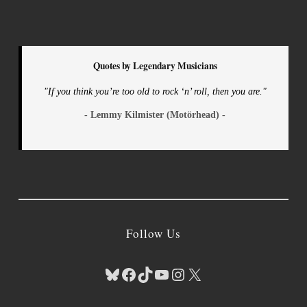
Quotes by Legendary Musicians
"If you think you’re too old to rock ‘n’ roll, then you are."
- Lemmy Kilmister (Motörhead) -
Follow Us