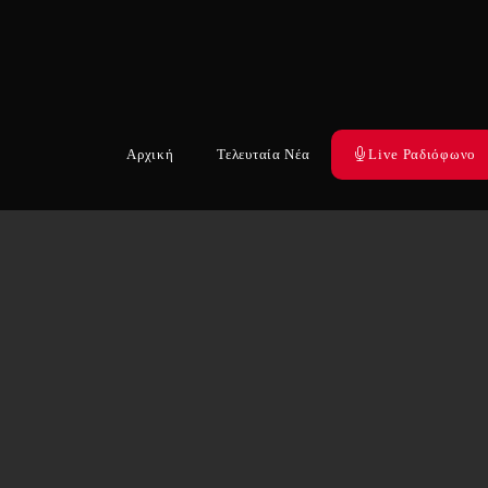
Αρχική
Τελευταία Νέα
Live Ραδιόφωνο