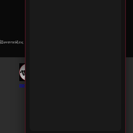
Συνεντεύξεις
Weekly War
Επικοινωνία