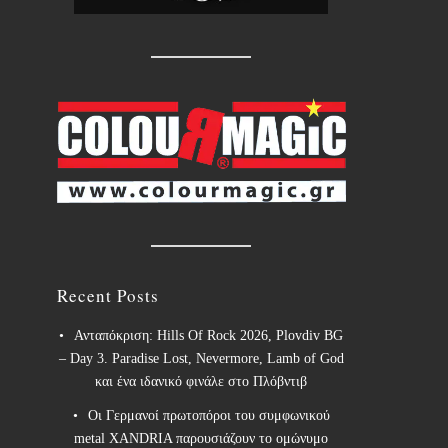
Recent Posts
Ανταπόκριση: Hills Of Rock 2026, Plovdiv BG
– Day 3. Paradise Lost, Nevermore, Lamb of God
και ένα ιδανικό φινάλε στο Πλόβντιβ
Οι Γερμανοί πρωτοπόροι του συμφωνικού
metal XANDRIA παρουσιάζουν το ομώνυμο