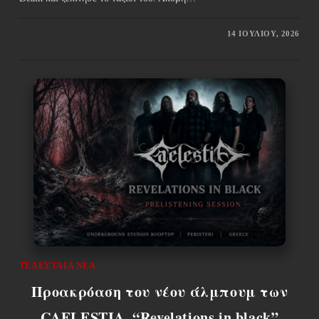
14 ΙΟΥΛΊΟΥ, 2026
ΤΕΛΕΥΤΑΊΑ ΝΈΑ
Προακρόαση του νέου άλμπουμ των
CAELESTIA, “Revelations in black”