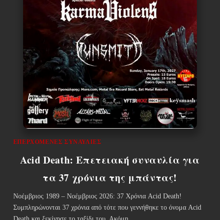
ΕΠΕΡΧΌΜΕΝΕΣ ΣΥΝΑΥΛΊΕΣ
Acid Death: Επετειακή συναυλία για
τα 37 χρόνια της μπάντας!
Νοέμβριος 1989 – Νοέμβριος 2026: 37 Χρόνια Acid Death!
Συμπληρώνονται 37 χρόνια από τότε που γεννήθηκε το όνομα Acid
Death και ξεκίνησε το ταξίδι του. Ακόμη…