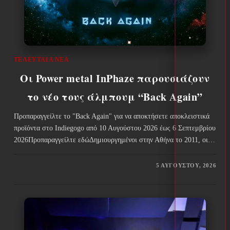
ΤΕΛΕΥΤΑΊΑ ΝΈΑ
Οι Power metal InPhaze παρουσιάζουν
το νέο τους άλμπουμ “Back Again”
Προπαραγγείλτε το "Back Again" για να αποκτήσετε αποκλειστικά
προϊόντα στο Indiegogo από 10 Αυγούστου 2026 έως 6 Σεπτεμβρίου
2026Προπαραγγείλτε εδώΔημιουργημένοι στην Αθήνα το 2011, οι…
5 ΑΥΓΟΎΣΤΟΥ, 2026