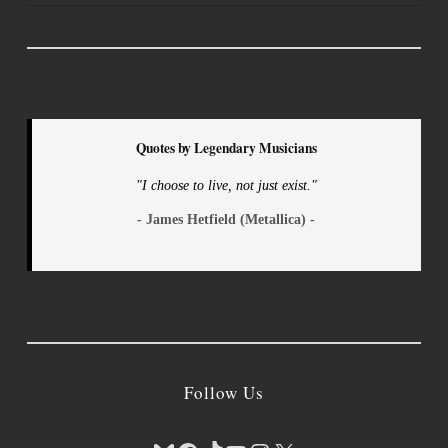
Quotes by Legendary Musicians
"I choose to live, not just exist."
- James Hetfield (Metallica) -
Follow Us