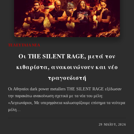
ΤΕΛΕΥΤΑΊΑ ΝΈΑ
Οι THE SILENT RAGE, μετά τον
κιθαρίστα, ανακοινώνουν και νέο
τραγουδιστή
Οι Αθηναίοι dark power metallers THE SILENT RAGE εξέδωσαν
την παρακάτω ανακοίνωση σχετικά με τα νέα του μέλη:
«Λεγεωνάριοι, Με υπερηφάνεια καλωσορίζουμε επίσημα τα νεότερα
μέλη…
29 ΜΑΪ́ΟΥ, 2026