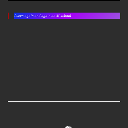
Listen again and again on Mixcloud