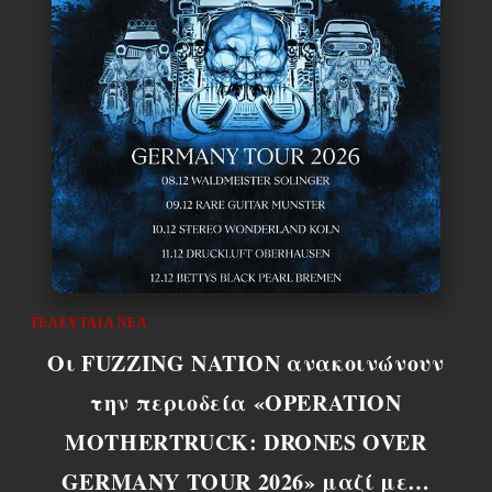
ΤΕΛΕΥΤΑΊΑ ΝΈΑ
Οι FUZZING NATION ανακοινώνουν
την περιοδεία «OPERATION
MOTHERTRUCK: DRONES OVER
GERMANY TOUR 2026» μαζί με…