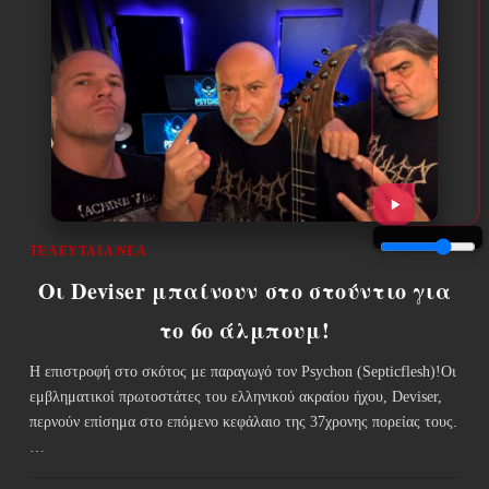
ΤΕΛΕΥΤΑΊΑ ΝΈΑ
​Οι Deviser μπαίνουν στο στούντιο για
το 6ο άλμπουμ!
Η επιστροφή στο σκότος με παραγωγό τον Psychon (Septicflesh)!Οι
εμβληματικοί πρωτοστάτες του ελληνικού ακραίου ήχου, Deviser,
περνούν επίσημα στο επόμενο κεφάλαιο της 37χρονης πορείας τους.
…