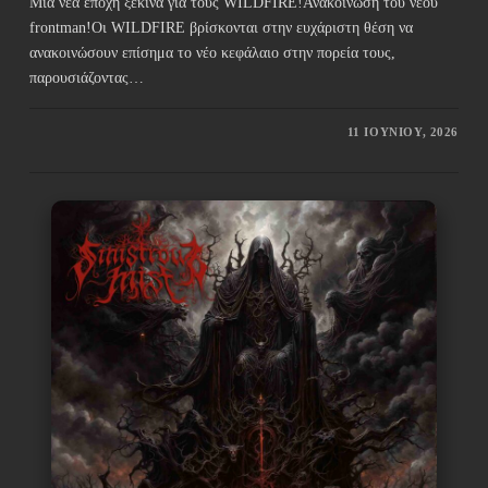
Μια νέα εποχή ξεκινά για τους WILDFIRE!Ανακοίνωση του νέου
frontman!Οι WILDFIRE βρίσκονται στην ευχάριστη θέση να
ανακοινώσουν επίσημα το νέο κεφάλαιο στην πορεία τους,
παρουσιάζοντας…
11 ΙΟΥΝΊΟΥ, 2026