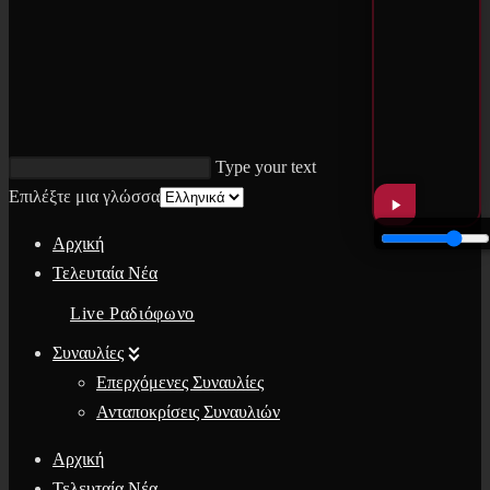
Type your text
Επιλέξτε μια γλώσσα
Αρχική
Τελευταία Νέα
Live Ραδιόφωνο
Συναυλίες
Επερχόμενες Συναυλίες
Ανταποκρίσεις Συναυλιών
Αρχική
Τελευταία Νέα