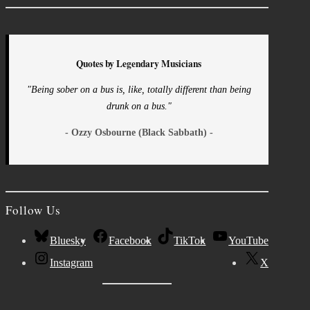
Quotes by Legendary Musicians
"Being sober on a bus is, like, totally different than being
drunk on a bus."
- Ozzy Osbourne (Black Sabbath) -
Follow Us
Bluesky
Facebook
TikTok
YouTube
Instagram
X