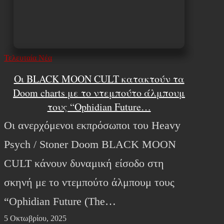
Τελευταία Νέα
Οι BLACK MOON CULT κατακτούν τα
Doom charts με το ντεμπούτο άλμπουμ
τους “Ophidian Future…
Οι ανερχόμενοι εκπρόσωποι του Heavy
Psych / Stoner Doom BLACK MOON
CULT κάνουν δυναμική είσοδο στη
σκηνή με το ντεμπούτο άλμπουμ τους
“Ophidian Future (The…
5 Οκτωβρίου, 2025