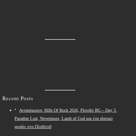
Recent Posts
Ανταπόκριση: Hills Of Rock 2026, Plovdiv BG – Day 3.
Paradise Lost, Nevermore, Lamb of God και ένα ιδανικό
φινάλε στο Πλόβντιβ