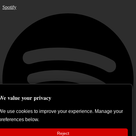
Spotify
We value your privacy
We use cookies to improve your experience. Manage your
preferences below.
Reject