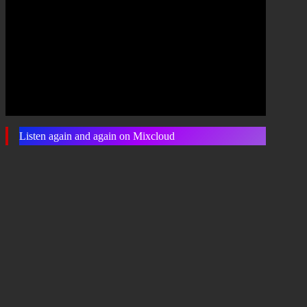
Listen again and again on Mixcloud