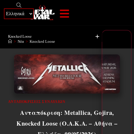
+
Knocked Loose
>
Νέα
>
Knocked Loose
ΑΝΤΑΠΟΚΡΊΣΕΙΣ ΣΥΝΑΥΛΙΏΝ
Ανταπόκριση: Metallica, Gojira,
Knocked Loose (O.A.K.A. – Αθήνα –