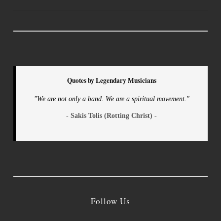
Quotes by Legendary Musicians
"We are not only a band. We are a spiritual movement."
- Sakis Tolis (Rotting Christ) -
Follow Us