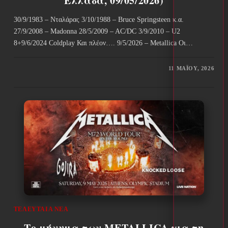
Ελλάδα, 09/05/2026)
30/9/1983 – Νταλάρας 3/10/1988 – Bruce Springsteen κ.α.
27/9/2008 – Madonna 28/5/2009 – AC/DC 3/9/2010 – U2
8+9/6/2024 Coldplay Και πλέον…. 9/5/2026 – Metallica Οι…
11 ΜΑΪ́ΟΥ, 2026
ΤΕΛΕΥΤΑΊΑ ΝΈΑ
Το μήνυμα των METALLICA για τη