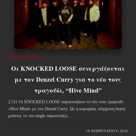
ΤΕΛΕΥΤΑΊΑ ΝΈΑ
Οι KNOCKED LOOSE συνεργάζονται
με τον Denzel Curry για το νέο τους
τραγούδι, “Hive Mind”
2.511 Οι KNOCKED LOOSE παρουσιάζουν το νέο τους τραγούδι
«Hive Mind» με τον Denzel Curry. Ως η κορυφαία, σύγχρονη heavy
μπάντα, το νέο single παρουσιάζει…
10 ΦΕΒΡΟΥΑΡΊΟΥ, 2026