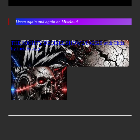
Listen again and again on Mixcloud