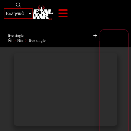
+
live single
>
Νέα
>
live single