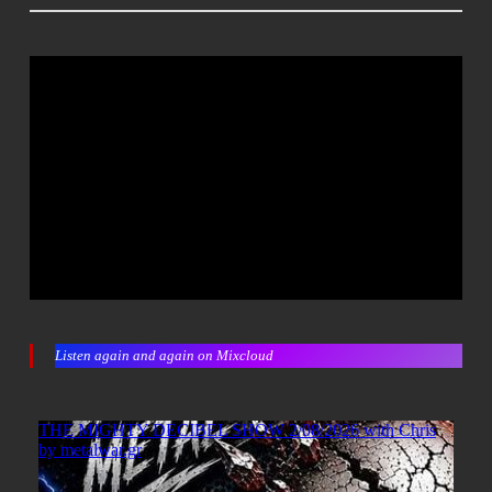
Listen again and again on Mixcloud