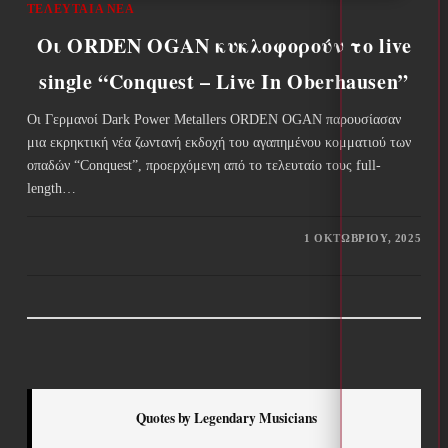
ΤΕΛΕΥΤΑΊΑ ΝΈΑ
Οι ORDEN OGAN κυκλοφορούν το live
single “Conquest – Live In Oberhausen”
Οι Γερμανοί Dark Power Metallers ORDEN OGAN παρουσίασαν
μια εκρηκτική νέα ζωντανή εκδοχή του αγαπημένου κομματιού των
οπαδών “Conquest”, προερχόμενη από το τελευταίο τους full-
length…
1 ΟΚΤΩΒΡΊΟΥ, 2025
Quotes by Legendary Musicians