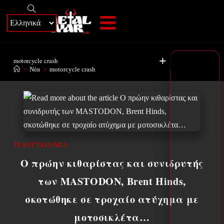
+
motorcycle crash
>
Νέα
>
motorcycle crash
ΤΕΛΕΥΤΑΊΑ ΝΈΑ
Ο πρώην κιθαρίστας και συνιδρυτής
των MASTODON, Brent Hinds,
σκοτώθηκε σε τροχαίο ατύχημα με
μοτοσικλέτα…