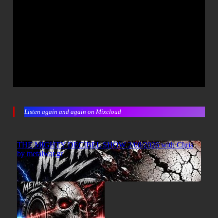
Listen again and again on Mixcloud