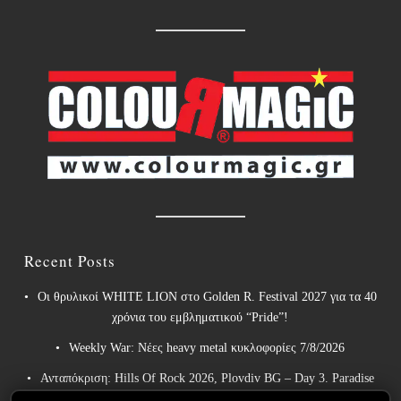
Recent Posts
Οι θρυλικοί WHITE LION στο Golden R. Festival 2027 για τα 40
χρόνια του εμβληματικού “Pride”!
Weekly War: Νέες heavy metal κυκλοφορίες 7/8/2026
Ανταπόκριση: Hills Of Rock 2026, Plovdiv BG – Day 3. Paradise
Lost, Nevermore, Lamb of God και ένα ιδανικό φινάλε στο