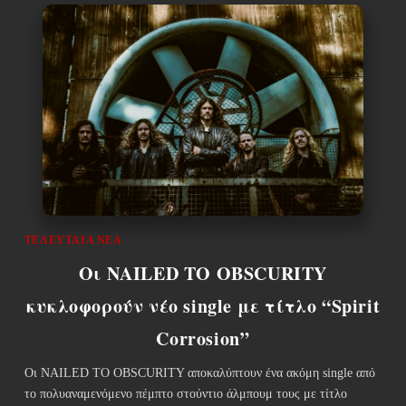
ΤΕΛΕΥΤΑΊΑ ΝΈΑ
Οι NAILED TO OBSCURITY
κυκλοφορούν νέο single με τίτλο “Spirit
Corrosion”
Οι NAILED TO OBSCURITY αποκαλύπτουν ένα ακόμη single από
το πολυαναμενόμενο πέμπτο στούντιο άλμπουμ τους με τίτλο