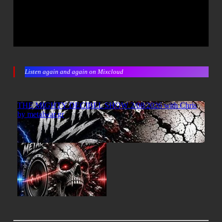
Listen again and again on Mixcloud