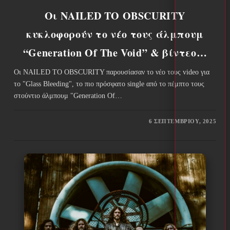
Οι NAILED TO OBSCURITY
κυκλοφορούν το νέο τους άλμπουμ
“Generation Of The Void” & βίντεο…
Οι NAILED TO OBSCURITY παρουσίασαν το νέο τους video για
το "Glass Bleeding", το πιο πρόσφατο single από το πέμπτο τους
στούντιο άλμπουμ "Generation Of…
6 ΣΕΠΤΕΜΒΡΊΟΥ, 2025