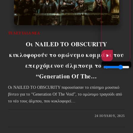
ΤΕΛΕΥΤΑΊΑ ΝΈΑ
Οι NAILED TO OBSCURITY
κυκλοφορούν το ομώνυμο κομμάτι του
επερχόμενου άλμπουμ τους
“Generation Of The…
Οι NAILED TO OBSCURITY παρουσίασαν το επίσημο μουσικό
βίντεο για το “Generation Of The Void”, το ομώνυμο τραγούδι από
το νέο τους άλμπου, που κυκλοφορεί…
24 ΙΟΥΛΊΟΥ, 2025