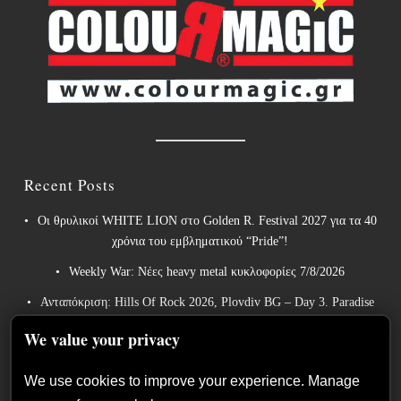
Recent Posts
Οι θρυλικοί WHITE LION στο Golden R. Festival 2027 για τα 40
χρόνια του εμβληματικού “Pride”!
Weekly War: Νέες heavy metal κυκλοφορίες 7/8/2026
Ανταπόκριση: Hills Of Rock 2026, Plovdiv BG – Day 3. Paradise
Lost, Nevermore, Lamb of God και ένα ιδανικό φινάλε στο
We value your privacy
Πλόβντιβ
Οι Γερμανοί πρωτοπόροι του συμφωνικού metal XANDRIA
We use cookies to improve your experience. Manage
παρουσιάζουν το ομώνυμο τραγούδι του νέου τους άλμπουμ.