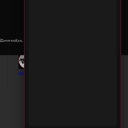
Συνεντεύξεις
Weekly War
Επικοινωνία