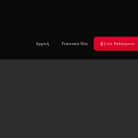
Αρχική
Τελευταία Νέα
Live Ραδιόφωνο