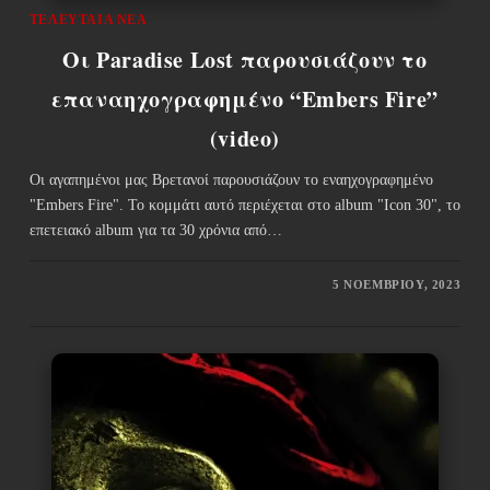
ΤΕΛΕΥΤΑΊΑ ΝΈΑ
Οι Paradise Lost παρουσιάζουν το
επαναηχογραφημένο “Embers Fire”
(video)
Οι αγαπημένοι μας Βρετανοί παρουσιάζουν το εναηχογραφημένο
"Embers Fire". Το κομμάτι αυτό περιέχεται στο album "Icon 30", το
επετειακό album για τα 30 χρόνια από…
5 ΝΟΕΜΒΡΊΟΥ, 2023