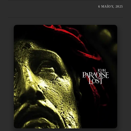
6 ΜΑΪ́ΟΥ, 2025