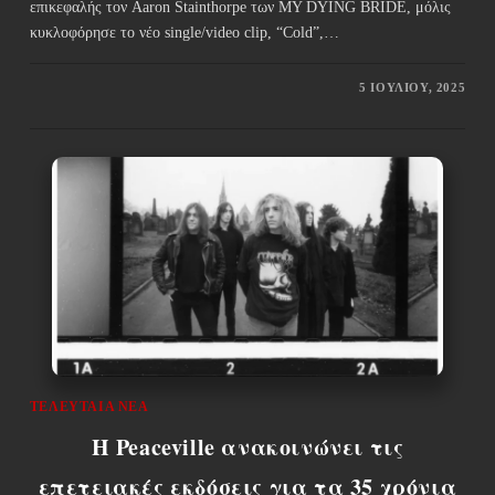
επικεφαλής τον Aaron Stainthorpe των MY DYING BRIDE, μόλις
κυκλοφόρησε το νέο single/video clip, “Cold”,…
5 ΙΟΥΛΊΟΥ, 2025
ΤΕΛΕΥΤΑΊΑ ΝΈΑ
Η Peaceville ανακοινώνει τις
επετειακές εκδόσεις για τα 35 χρόνια