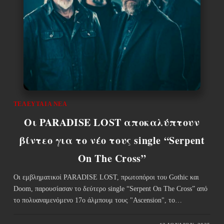
ΤΕΛΕΥΤΑΊΑ ΝΈΑ
Οι PARADISE LOST αποκαλύπτουν
βίντεο για το νέο τους single “Serpent
On The Cross”
Οι εμβληματικοί PARADISE LOST, πρωτοπόροι του Gothic και
Doom, παρουσίασαν το δεύτερο single “Serpent On The Cross” από
το πολυαναμενόμενο 17ο άλμπουμ τους "Ascension", το…