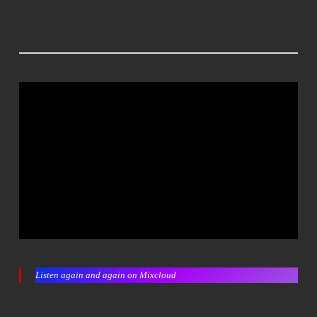
Listen again and again on Mixcloud