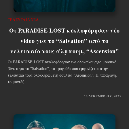
ΤΕΛΕΥΤΑΊΑ ΝΈΑ
Οι PARADISE LOST κυκλοφόρησαν νέο
video για το “Salvation” από το
τελευταίο τους άλμπουμ, “Ascension”
Οι PARADISE LOST κυκλοφόρησαν ένα ολοκαίνουργιο μουσικό
βίντεο για το "Salvation", το τραγούδι που εμφανίζεται στην
τελευταία τους ολοκληρωμένη δουλειά "Ascension". Η παραγωγή,
το μοντάζ…
16 ΔΕΚΕΜΒΡΊΟΥ, 2025