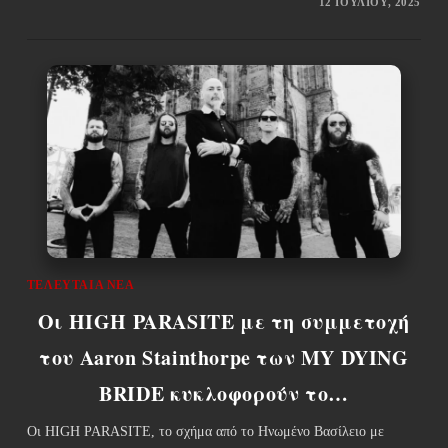
12 ΙΟΥΛΊΟΥ, 2025
ΤΕΛΕΥΤΑΊΑ ΝΈΑ
Οι HIGH PARASITE με τη συμμετοχή
του Aaron Stainthorpe των MY DYING
BRIDE κυκλοφορούν το…
Οι HIGH PARASITE, το σχήμα από το Ηνωμένο Βασίλειο με