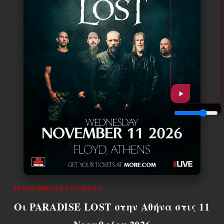
ΕΠΕΡΧΌΜΕΝΕΣ ΣΥΝΑΥΛΊΕΣ
Οι PARADISE LOST στην Αθήνα στις 11