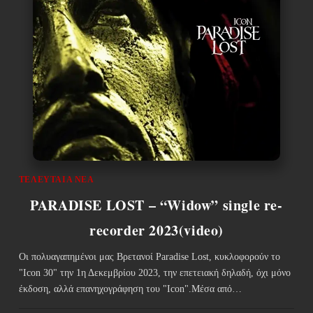
ΤΕΛΕΥΤΑΊΑ ΝΈΑ
PARADISE LOST – “Widow” single re-
recorder 2023(video)
Οι πολυαγαπημένοι μας Βρετανοί Paradise Lost, κυκλοφορούν το
"Icon 30" την 1η Δεκεμβρίου 2023, την επετειακή δηλαδή, όχι μόνο
έκδοση, αλλά επανηχογράφηση του "Icon".Μέσα από…