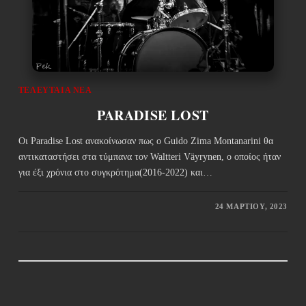
ΤΕΛΕΥΤΑΊΑ ΝΈΑ
PARADISE LOST
Οι Paradise Lost ανακοίνωσαν πως ο Guido Zima Montanarini θα
αντικαταστήσει στα τύμπανα τον Waltteri Väyrynen, ο οποίος ήταν
για έξι χρόνια στο συγκρότημα(2016-2022) και…
24 ΜΑΡΤΊΟΥ, 2023