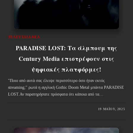
ΤΕΛΕΥΤΑΊΑ ΝΈΑ
PARADISE LOST: Τα άλμπουμ της
Century Media επιστρέφουν στις
ψηφιακές πλατφόρμες!
"Ποιο από αυτά σας έλειψε περισσότερο όσο ήταν εκτός
streaming;" ρωτά η αγγλική Gothic Doom Metal μπάντα PARADISE
LOST.Αν παρατηρήσατε πρόσφατα ότι κάποια από τα…
19 ΜΑΪ́ΟΥ, 2025