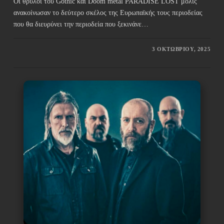
Οι θρύλοι του Gothic και Doom metal PARADISE LOST μόλις
ανακοίνωσαν το δεύτερο σκέλος της Ευρωπαϊκής τους περιοδείας
που θα διευρύνει την περιοδεία που ξεκινάνε…
3 ΟΚΤΩΒΡΊΟΥ, 2025