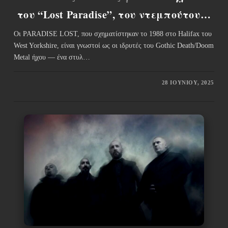
του “Lost Paradise”, του ντεμπούτου…
Οι PARADISE LOST, που σχηματίστηκαν το 1988 στο Halifax του
West Yorkshire, είναι γνωστοί ως οι ιδρυτές του Gothic Death/Doom
Metal ήχου — ένα στυλ…
28 ΙΟΥΝΊΟΥ, 2025