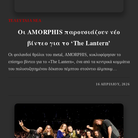
ΤΕΛΕΥΤΑΊΑ ΝΈΑ
Οι AMORPHIS παρουσιάζουν νέο
βίντεο για το ‘The Lantern’
Οι φινλανδοί θρύλοι του metal, AMORPHIS, κυκλοφόρησαν το
επίσημο βίντεο για το «The Lantern», ένα από τα κεντρικά κομμάτια
του πολυσυζητημένου δέκατου πέμπτου στούντιο άλμπουμ…
16 ΑΠΡΙΛΊΟΥ, 2026