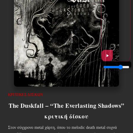
ΚΡΙΤΙΚΈΣ ΔΊΣΚΩΝ
The Duskfall – “The Everlasting Shadows”
κριτική δίσκου
Στον σύγχρονο metal χάρτη, όπου το melodic death metal συχνά