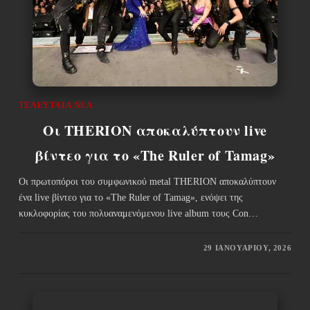
ΤΕΛΕΥΤΑΊΑ ΝΈΑ
Οι THERION αποκαλύπτουν live
βίντεο για το «The Ruler of Tamag»
Οι πρωτοπόροι του συμφωνικού metal THERION αποκαλύπτουν
ένα live βίντεο για το «The Ruler of Tamag», ενόψει της
κυκλοφορίας του πολυαναμενόμενου live album τους Con…
29 ΙΑΝΟΥΑΡΊΟΥ, 2026