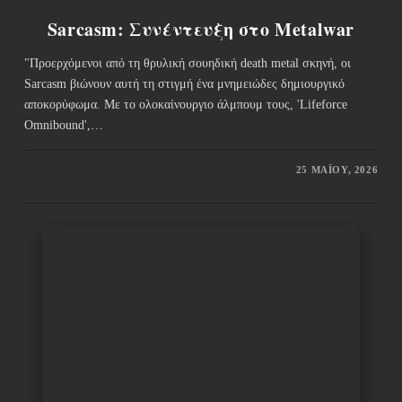
Sarcasm: Συνέντευξη στο Metalwar
"Προερχόμενοι από τη θρυλική σουηδική death metal σκηνή, οι
Sarcasm βιώνουν αυτή τη στιγμή ένα μνημειώδες δημιουργικό
αποκορύφωμα. Με το ολοκαίνουργιο άλμπουμ τους, 'Lifeforce
Omnibound',…
25 ΜΑΪ́ΟΥ, 2026