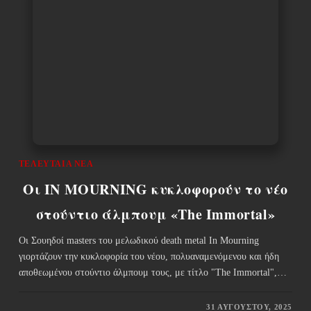
ΤΕΛΕΥΤΑΊΑ ΝΈΑ
Οι IN MOURNING κυκλοφορούν το νέο
στούντιο άλμπουμ «The Immortal»
Οι Σουηδοί masters του μελωδικού death metal In Mourning
γιορτάζουν την κυκλοφορία του νέου, πολυαναμενόμενου και ήδη
αποθεωμένου στούντιο άλμπουμ τους, με τίτλο "The Immortal",…
31 ΑΥΓΟΎΣΤΟΥ, 2025