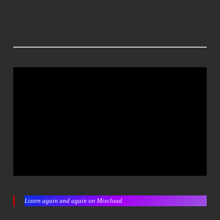
Listen again and again on Mixcloud