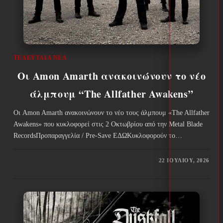
ΤΕΛΕΥΤΑΊΑ ΝΈΑ
Οι Amon Amarth ανακοινώνουν το νέο
άλμπουμ “The Allfather Awakens”
Οι Amon Amarth ανακοινώνουν το νέο τους άλμπουμ «The Allfather
Awakens» που κυκλοφορεί στις 2 Οκτωβρίου από την Metal Blade
RecordsΠροπαραγγελία / Pre-Save ΕΔΩΚυκλοφορούν το…
22 ΙΟΥΛΊΟΥ, 2026