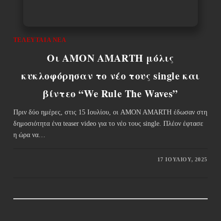
ΤΕΛΕΥΤΑΊΑ ΝΈΑ
Οι AMON AMARTH μόλις
κυκλοφόρησαν το νέο τους single και
βίντεο “We Rule The Waves”
Πριν δύο ημέρες, στις 15 Ιουλίου, οι AMON AMARTH έδωσαν στη
δημοσιότητα ένα teaser video για το νέο τους single. Πλέον έφτασε
η ώρα να…
17 ΙΟΥΛΊΟΥ, 2025