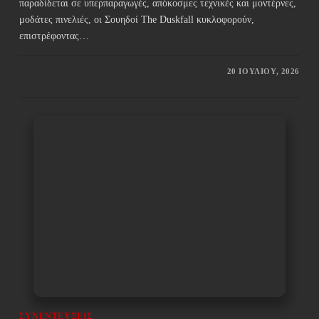
παραδίδεται σε υπερπαραγωγές, απόκοσμες τεχνικές και μοντέρνες,
μοδάτες πινελιές, οι Σουηδοί The Duskfall κυκλοφορούν,
επιστρέφοντας…
20 ΙΟΥΛΊΟΥ, 2026
ΣΥΝΕΝΤΕΎΞΕΙΣ