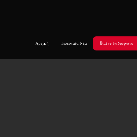
Αρχική
Τελευταία Νέα
Live Ραδιόφωνο