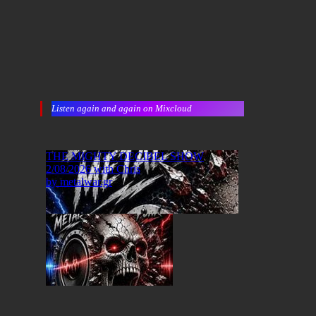
Listen again and again on Mixcloud