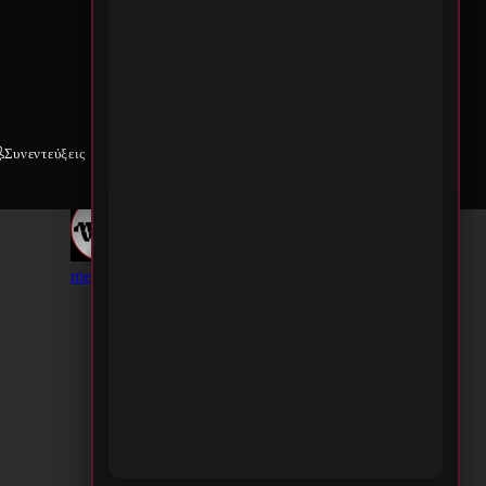
Συνεντεύξεις
Weekly War
Επικοινωνία