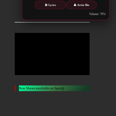
🎤 Lyrics
👤 Artist Bio
Metalwar.gr
Volume: 70%
New Shows available on Spotify