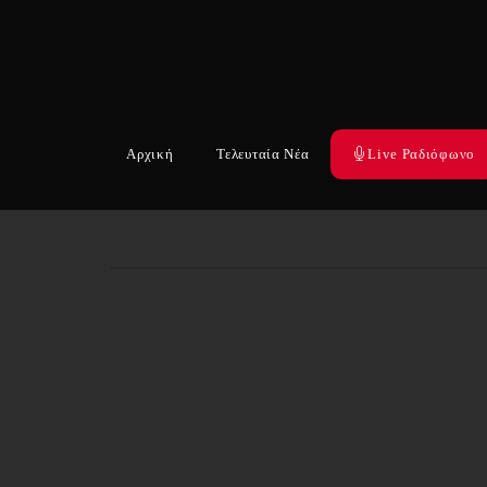
Αρχική
Τελευταία Νέα
Live Ραδιόφωνο