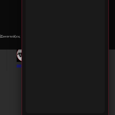
Συνεντεύξεις
Weekly War
Επικοινωνία