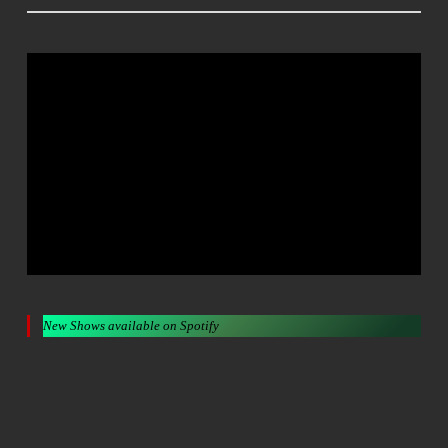
New Shows available on Spotify