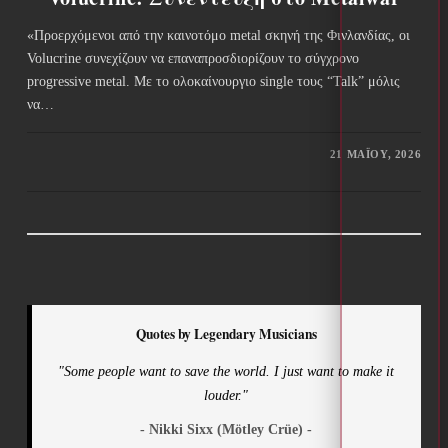
«Προερχόμενοι από την καινοτόμο metal σκηνή της Φινλανδίας, οι
Volucrine συνεχίζουν να επαναπροσδιορίζουν το σύγχρονο
progressive metal. Με το ολοκαίνουργιο single τους “Talk” μόλις
να…
21 ΜΑΪ́ΟΥ, 2026
Quotes by Legendary Musicians
"Some people want to save the world. I just want to make it
louder."
- Nikki Sixx (Mötley Crüe) -