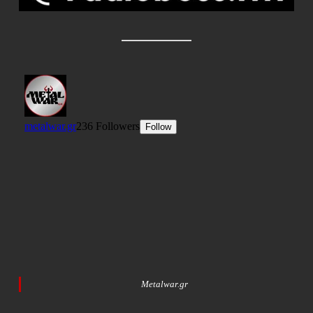
Metalwar.gr