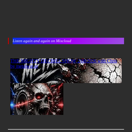
Listen again and again on Mixcloud