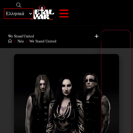
+
We Stand United
>
Νέα
>
We Stand United