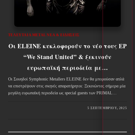
ΤΕΛΕΥΤΑΊΑ METAL ΝΈΑ & EΙΔΉΣΕΙΣ
Οι ELEINE κυκλοφορούν το νέο τους EP
“We Stand United” & ξεκινούν
ευρωπαϊκή περιοδεία με…
Οι Σουηδοί Symphonic Μetallers ELEINE δεν θα μπορούσαν απλά
να επιστρέψουν στις σκηνές απαρατήρητοι: Ξεκινώντας σήμερα μία
μεγάλη ευρωπαϊκή περιοδεία ως special guests των PRIMAL…
5 ΣΕΠΤΕΜΒΡΊΟΥ, 2025