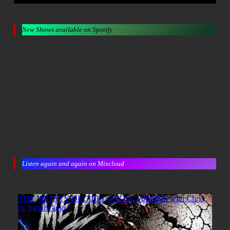
New Shows available on Spotify
Listen again and again on Mixcloud