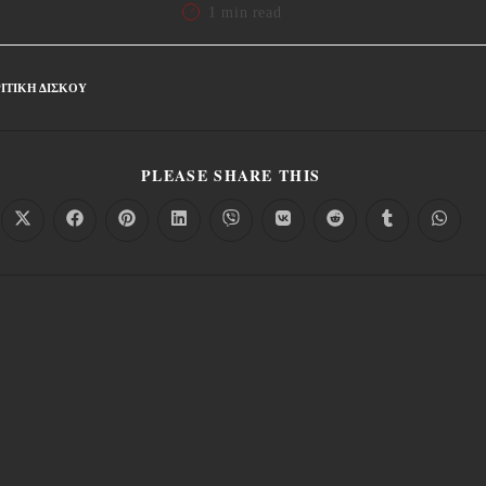
1 min read
ΙΤΙΚΉ ΔΊΣΚΟΥ
PLEASE SHARE THIS