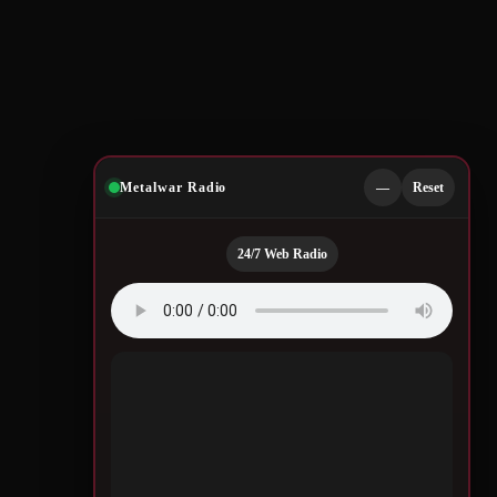
Metalwar Radio
—
Reset
24/7 Web Radio
Quotes by Legendary