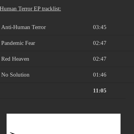
Human Terror EP tracklist:
Anti-Human Terror
03:45
Pandemic Fear
02:47
Red Heaven
02:47
No Solution
01:46
11:05