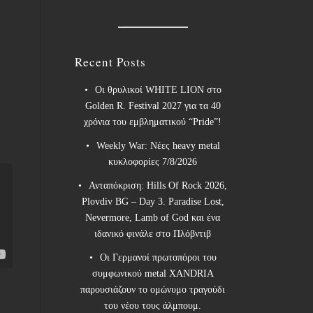
Recent Posts
Οι θρυλικοί WHITE LION στο
Golden R. Festival 2027 για τα 40
χρόνια του εμβληματικού “Pride”!
Weekly War: Νέες heavy metal
κυκλοφορίες 7/8/2026
Ανταπόκριση: Hills Of Rock 2026,
Plovdiv BG – Day 3. Paradise Lost,
Nevermore, Lamb of God και ένα
ιδανικό φινάλε στο Πλόβντιβ
Οι Γερμανοί πρωτοπόροι του
συμφωνικού metal XANDRIA
παρουσιάζουν το ομώνυμο τραγούδι
του νέου τους άλμπουμ.