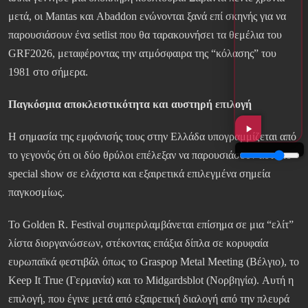
μετά, οι Mantas και Abaddon ενώνονται ξανά επί σκηνής για να
παρουσιάσουν ένα setlist που θα ταρακουνήσει τα θεμέλια του
GRF2026, μεταφέροντας την ατμόσφαιρα της “κόλασης” του
1981 στο σήμερα.
Παγκόσμια αποκλειστικότητα και αυστηρή επιλογή
Η σημασία της εμφάνισής τους στην Ελλάδα υπογραμμίζεται από
το γεγονός ότι οι δύο θρύλοι επέλεξαν να παρουσιάσουν αυτό το
special show σε ελάχιστα και εξαιρετικά επιλεγμένα σημεία
παγκοσμίως.
Το Golden R. Festival συμπεριλαμβάνεται επίσημα σε μια “ελίτ”
λίστα διοργανώσεων, στέκοντας επάξια δίπλα σε κορυφαία
ευρωπαϊκά φεστιβάλ όπως το Graspop Metal Meeting (Βέλγιο), το
Keep It True (Γερμανία) και το Midgardsblot (Νορβηγία). Αυτή η
επιλογή, που έγινε μετά από εξαιρετική διαλογή από την πλευρά