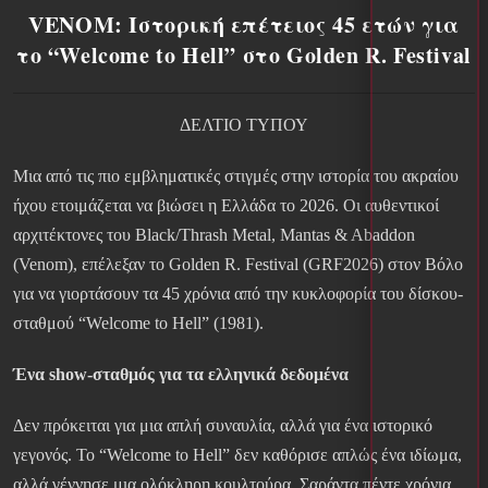
VENOM: Ιστορική επέτειος 45 ετών για
το “Welcome to Hell” στο Golden R. Festival
ΔΕΛΤΙΟ ΤΥΠΟΥ
Μια από τις πιο εμβληματικές στιγμές στην ιστορία του ακραίου
ήχου ετοιμάζεται να βιώσει η Ελλάδα το 2026. Οι αυθεντικοί
αρχιτέκτονες του Black/Thrash Metal, Mantas & Abaddon
(Venom), επέλεξαν το Golden R. Festival (GRF2026) στον Βόλο
για να γιορτάσουν τα 45 χρόνια από την κυκλοφορία του δίσκου-
σταθμού “Welcome to Hell” (1981).
Ένα show-σταθμός για τα ελληνικά δεδομένα
Δεν πρόκειται για μια απλή συναυλία, αλλά για ένα ιστορικό
γεγονός. Το “Welcome to Hell” δεν καθόρισε απλώς ένα ιδίωμα,
αλλά γέννησε μια ολόκληρη κουλτούρα. Σαράντα πέντε χρόνια