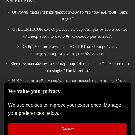
Recent Posts
Οι Power metal InPhaze παρουσιάζουν το νέο τους άλμπουμ “Back
Again”
Οι BELPHEGOR ολοκληρώνουν τις εργασίες για το 13ο στούντιο
άλμπουμ τους, το οποίο θα κυκλοφορήσει το 2027.
Οι θρύλοι του heavy metal ACCEPT κυκλοφορούν την
επανηχογραφημένη εκδοχή του «Save Us».
Sleep: Ανακοινώνουν το νέο άλμπουμ “Hempispheres” – Ακούστε το
νέο single “The Morrisist”
Η Κύπρος συνεχίζει να αφήνει το αποτύπωμά της, στα μεγαλύτερα
metal φεστιβάλ της Ευρώπης
We value your privacy
We use cookies to improve your experience. Manage
your preferences below.
Reject