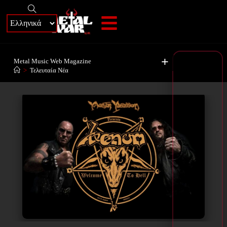
+
Metal Music Web Magazine
>
Τελευταία Νέα