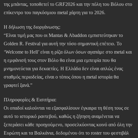
της μπάντας, τοποθετεί το GRF2026 και την πόλη του Βόλου στο
επίκεντρο του παγκόσμιου metal χάρτη για το 2026.
Η δήλωση της διοργάνωσης:
“Είναι τιμή μας που οι Mantas & Abaddon εμπιστεύτηκαν το
Golden R. Festival για αυτή την τόσο σημαντική επέτειο. Το
‘Welcome to Hell’ είναι η ρίζα όλων όσων αγαπάμε στο metal και
η εμφάνισή τους στον Βόλο θα είναι μια εμπειρία που θα
μνημονεύεται για δεκαετίες. Η Ελλάδα δεν είναι απλώς ένας
σταθμός περιοδείας, είναι ο τόπος όπου η metal ιστορία θα
γραφτεί ξανά.”
Πληροφορίες & Εισιτήρια:
Οι οπαδοί καλούνται να εξασφαλίσουν έγκαιρα τη θέση τους σε
αυτό το ιστορικό ραντεβού, καθώς η ζήτηση αναμένεται να
ξεπεράσει κάθε προηγούμενο, προσελκύοντας κοινό από όλη την
Ευρώπη και τα Βαλκάνια, δεδομένου ότι το roster του φεστιβάλ