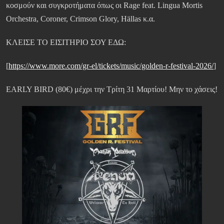
κοσμούν και συγκροτήματα όπως οι Rage feat. Lingua Mortis
Orchestra, Coroner, Crimson Glory, Hällas κ.α.
ΚΛΕΙΣΕ ΤΟ ΕΙΣΙΤΗΡΙΟ ΣΟΥ ΕΔΩ:
[
https://www.more.com/gr-el/tickets/music/golden-r-festival-2026/
]
EARLY BIRD (80€) μέχρι την Τρίτη 31 Μαρτίου! Μην το χάσεις!