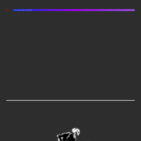
Listen again and again on Mixcloud