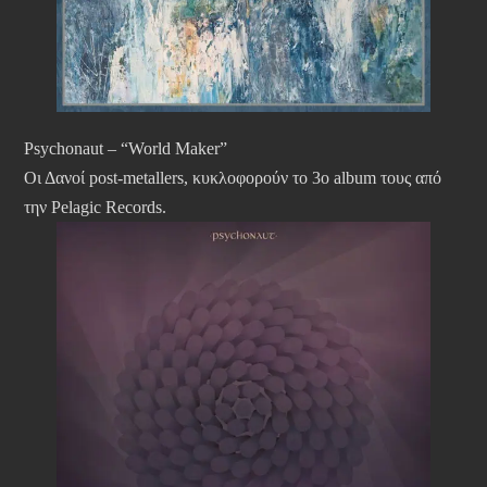
Psychonaut – “World Maker”
Οι Δανοί post-metallers, κυκλοφορούν το 3ο album τους από
την Pelagic Records.