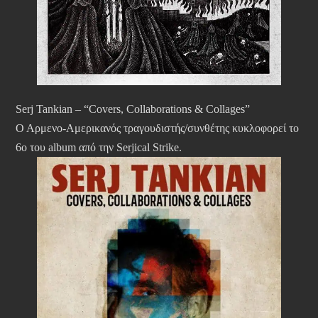
Serj Tankian – “Covers, Collaborations & Collages”
Ο Αρμενο-Αμερικανός τραγουδιστής/συνθέτης κυκλοφορεί το
6ο του album από την Serjical Strike.