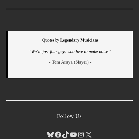
Quotes by Legendary Musicians
"We’re just four guys who love to make noise."
- Tom Araya (Slayer) -
Follow Us