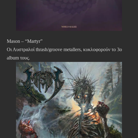
Mason – “Martyr”
Οι Αυστραλοί thrash/groove metallers, κυκλοφορούν το 3ο
album τους.