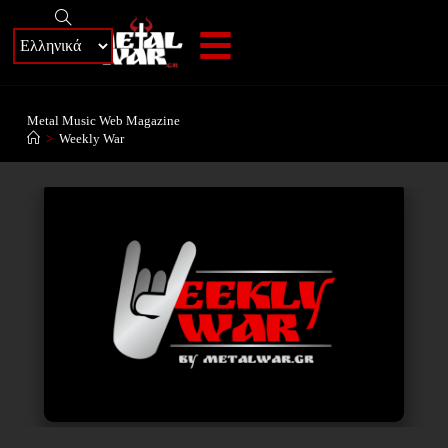
+
Metal Music Web Magazine
>
Weekly War