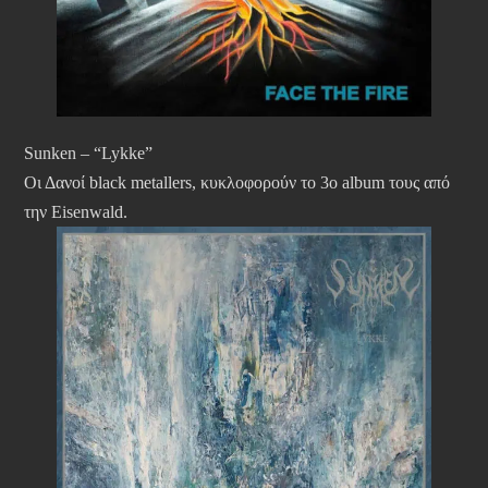
Sunken – “Lykke”
Οι Δανοί black metallers, κυκλοφορούν το 3ο album τους από
την Eisenwald.