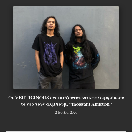
Οι VERTIGINOUS ετοιμάζονται να κυκλοφορήσουν
το νέο τους άλμπουμ, “Incessant Affliction”
2 Ιουνίου, 2026