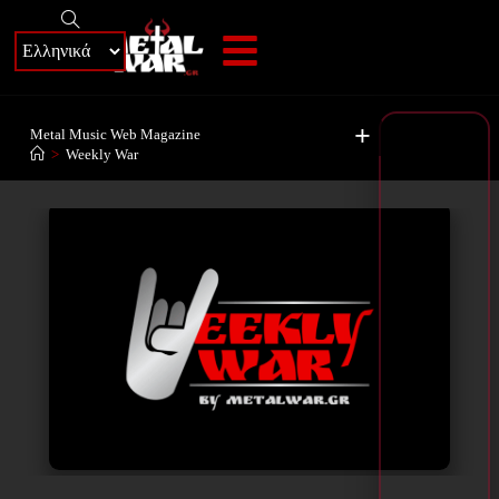
+
Metal Music Web Magazine
>
Weekly War