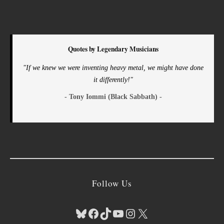
Quotes by Legendary Musicians
"If we knew we were inventing heavy metal, we might have done
it differently!"
- Tony Iommi (Black Sabbath) -
Follow Us