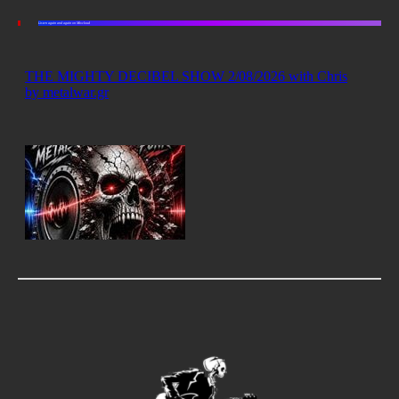
Listen again and again on Mixcloud