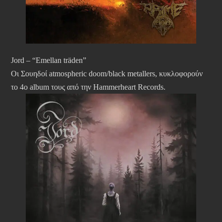
Jord – “Emellan träden”
Οι Σουηδοί atmospheric doom/black metallers, κυκλοφορούν
το 4ο album τους από την Hammerheart Records.