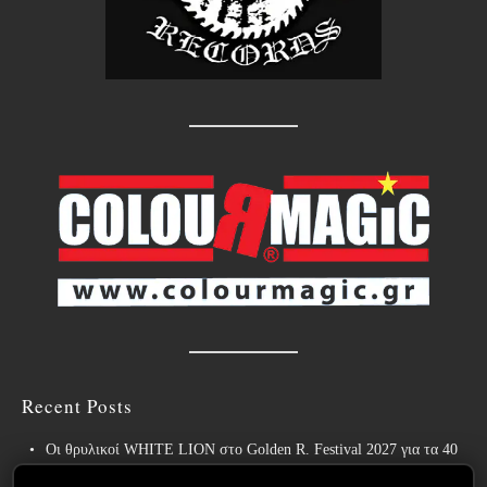
Recent Posts
Οι θρυλικοί WHITE LION στο Golden R. Festival 2027 για τα 40
χρόνια του εμβληματικού “Pride”!