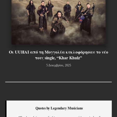
Οι UUHAI από τη Μογγολία κυκλοφόρησαν το νέο
τους single, “Khar Khulz”
5 Δεκεμβρίου, 2025
Quotes by Legendary Musicians