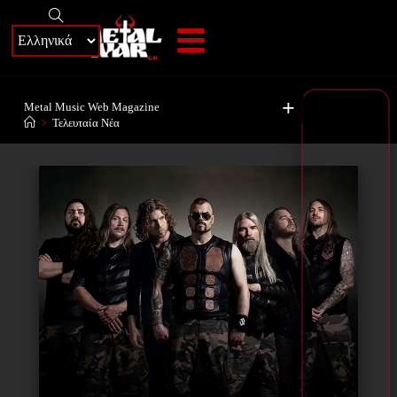
+
Metal Music Web Magazine
>
Τελευταία Νέα