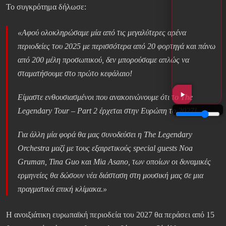
Το συγκρότημα δήλωσε:
«Αφού ολοκληρώσαμε μία από τις μεγαλύτερες αρένα
περιοδείες του 2025 με περισσότερα από 20 φορτηγά και πάνω
από 200 μέλη προσωπικού, δεν μπορούσαμε απλώς να
σταματήσουμε στο πρώτο κεφάλαιο!
Είμαστε ενθουσιασμένοι που ανακοινώνουμε ότι το The
Legendary Tour – Part 2 έρχεται στην Ευρώπη το 2027!
Για άλλη μία φορά θα μας συνοδεύσει η The Legendary
Orchestra μαζί με τους εξαιρετικούς special guests Noa
Gruman, Tina Guo και Mia Asano, των οποίων οι δυναμικές
ερμηνείες θα δώσουν νέα διάσταση στη μουσική μας σε μια
πραγματικά επική κλίμακα.»
Η ανοιξιάτικη ευρωπαϊκή περιοδεία του 2027 θα περάσει από 15