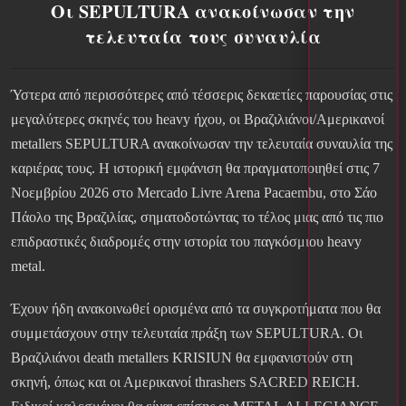
Οι SEPULTURA ανακοίνωσαν την
τελευταία τους συναυλία
Ύστερα από περισσότερες από τέσσερις δεκαετίες παρουσίας στις
μεγαλύτερες σκηνές του heavy ήχου, οι Βραζιλιάνοι/Αμερικανοί
metallers SEPULTURA ανακοίνωσαν την τελευταία συναυλία της
καριέρας τους. Η ιστορική εμφάνιση θα πραγματοποιηθεί στις 7
Νοεμβρίου 2026 στο Mercado Livre Arena Pacaembu, στο Σάο
Πάολο της Βραζιλίας, σηματοδοτώντας το τέλος μιας από τις πιο
επιδραστικές διαδρομές στην ιστορία του παγκόσμιου heavy
metal.
Έχουν ήδη ανακοινωθεί ορισμένα από τα συγκροτήματα που θα
συμμετάσχουν στην τελευταία πράξη των SEPULTURA. Οι
Βραζιλιάνοι death metallers KRISIUN θα εμφανιστούν στη
σκηνή, όπως και οι Αμερικανοί thrashers SACRED REICH.