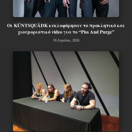
Οι KÜNTSQUÄDK κυκλοφόρησαν το προκλητικό και
χιουμοριστικό video για το “Piss And Purge”
16 Απριλίου, 2026