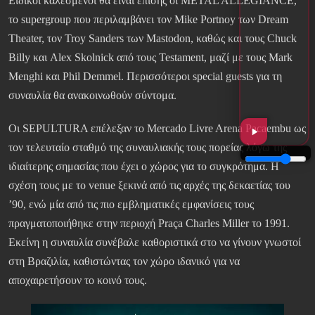
Ειδικοί καλεσμένοι θα είναι επίσης οι METAL ALLEGIANCE,
το supergroup που περιλαμβάνει τον Mike Portnoy των Dream
Theater, τον Troy Sanders των Mastodon, καθώς και τους Chuck
Billy και Alex Skolnick από τους Testament, μαζί με τους Mark
Menghi και Phil Demmel. Περισσότεροι special guests για τη
συναυλία θα ανακοινωθούν σύντομα.
Οι SEPULTURA επέλεξαν το Mercado Livre Arena Pacaembu ως
τον τελευταίο σταθμό της συναυλιακής τους πορείας λόγω της
ιδιαίτερης σημασίας που έχει ο χώρος για το συγκρότημα. Η
σχέση τους με το venue ξεκινά από τις αρχές της δεκαετίας του
’90, ενώ μία από τις πιο εμβληματικές εμφανίσεις τους
πραγματοποιήθηκε στην περιοχή Praça Charles Miller το 1991.
Εκείνη η συναυλία συνέβαλε καθοριστικά στο να γίνουν γνωστοί
στη Βραζιλία, καθιστώντας τον χώρο ιδανικό για να
αποχαιρετήσουν το κοινό τους.