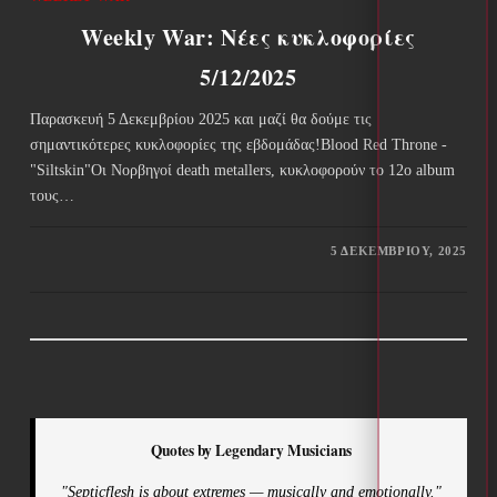
Weekly War: Νέες κυκλοφορίες
5/12/2025
Παρασκευή 5 Δεκεμβρίου 2025 και μαζί θα δούμε τις
σημαντικότερες κυκλοφορίες της εβδομάδας!Blood Red Throne -
"Siltskin"Οι Νορβηγοί death metallers, κυκλοφορούν το 12ο album
τους…
5 ΔΕΚΕΜΒΡΊΟΥ, 2025
Quotes by Legendary Musicians
"Septicflesh is about extremes — musically and emotionally."