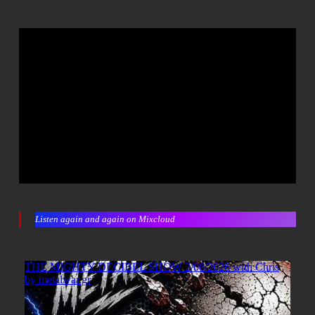
Listen again and again on Mixcloud