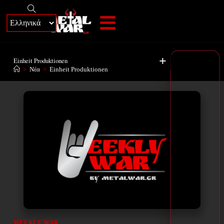
+
Einheit Produktionen
>
Νέα
>
Einheit Produktionen
WEEKLY WAR