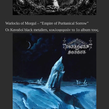
Warlocks of Morgul – “Empire of Puritanical Sorrow”
Οι Καναδοί black metallers, κυκλοφορούν το 1ο album τους.