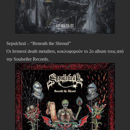
Sepulchral – “Beneath the Shroud”
Οι Ισπανοί death metallers, κυκλοφορούν το 2ο album τους από
την Soulseller Records.