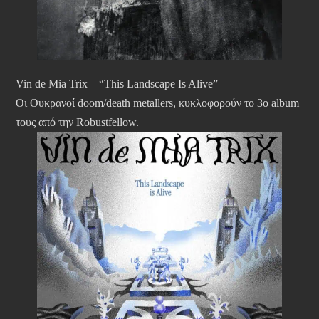
Vin de Mia Trix – “This Landscape Is Alive”
Οι Ουκρανοί doom/death metallers, κυκλοφορούν το 3ο album
τους από την Robustfellow.