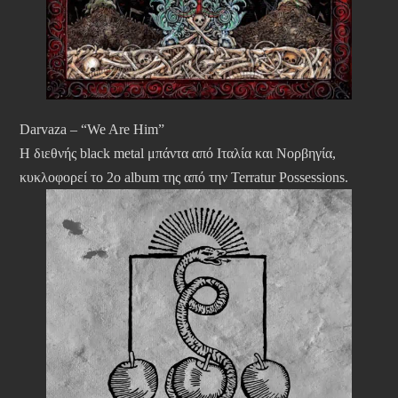
Darvaza – “We Are Him”
Η διεθνής black metal μπάντα από Ιταλία και Νορβηγία,
κυκλοφορεί το 2ο album της από την Terratur Possessions.