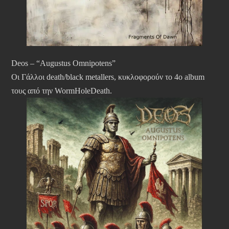
Deos – “Augustus Omnipotens”
Οι Γάλλοι death/black metallers, κυκλοφορούν το 4ο album
τους από την WormHoleDeath.