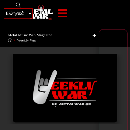
+
Metal Music Web Magazine
>
Weekly War