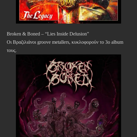
Broken & Boned – “Lies Inside Delusion”
Οι Βραζιλιάνοι groove metallers, κυκλοφορούν το 3ο album
τους.