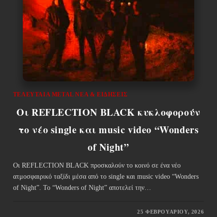
ΤΕΛΕΥΤΑΊΑ METAL ΝΈΑ & EΙΔΉΣΕΙΣ
Οι REFLECTION BLACΚ κυκλοφορούν
το νέο single και music video “Wonders
of Night”
Οι REFLECTION BLACΚ προσκαλούν το κοινό σε ένα νέο
ατμοσφαιρικό ταξίδι μέσα από το single και music video “Wonders
of Night”. Το “Wonders of Night” αποτελεί την…
25 ΦΕΒΡΟΥΑΡΊΟΥ, 2026