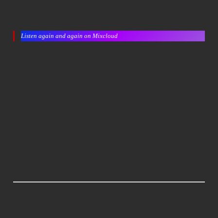
Listen again and again on Mixcloud