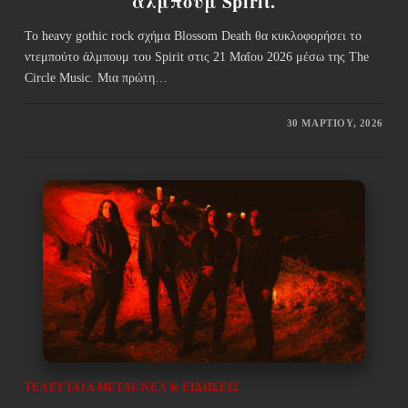
άλμπουμ Spirit.
Το heavy gothic rock σχήμα Blossom Death θα κυκλοφορήσει το
ντεμπούτο άλμπουμ του Spirit στις 21 Μαΐου 2026 μέσω της The
Circle Music. Μια πρώτη…
30 ΜΑΡΤΊΟΥ, 2026
ΤΕΛΕΥΤΑΊΑ METAL ΝΈΑ & EΙΔΉΣΕΙΣ