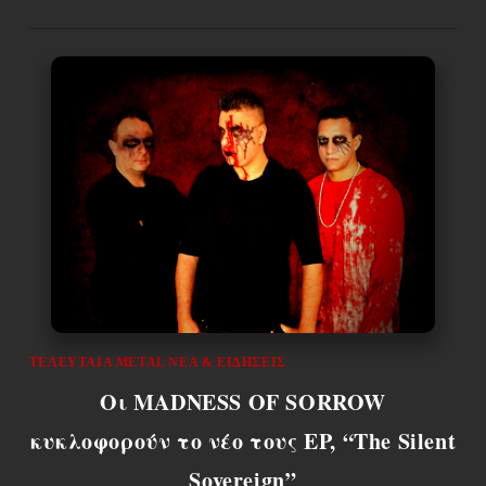
ΤΕΛΕΥΤΑΊΑ METAL ΝΈΑ & EΙΔΉΣΕΙΣ
Οι MADNESS OF SORROW
κυκλοφορούν το νέο τους EP, “The Silent
Sovereign”