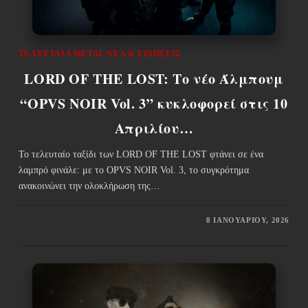
ΤΕΛΕΥΤΑΊΑ METAL ΝΈΑ & EΙΔΉΣΕΙΣ
LORD OF THE LOST: Το νέο Άλμπουμ
“OPVS NOIR Vol. 3” κυκλοφορεί στις 10
Απριλίου…
Το τελευταίο ταξίδι των LORD OF THE LOST φτάνει σε ένα
λαμπρό φινάλε: με το OPVS NOIR Vol. 3, το συγκρότημα
ανακοινώνει την ολοκλήρωση της…
8 ΙΑΝΟΥΑΡΊΟΥ, 2026