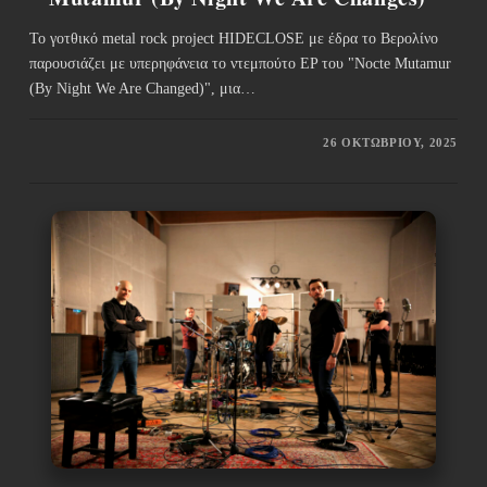
Το γοτθικό metal rock project HIDECLOSE με έδρα το Βερολίνο
παρουσιάζει με υπερηφάνεια το ντεμπούτο EP του "Nocte Mutamur
(By Night We Are Changed)", μια…
26 ΟΚΤΩΒΡΊΟΥ, 2025