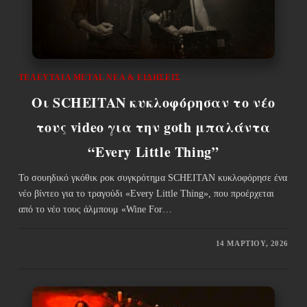
ΤΕΛΕΥΤΑΊΑ METAL ΝΈΑ & EΙΔΉΣΕΙΣ
Οι SCHEITAN κυκλοφόρησαν το νέο
τους video για την goth μπαλάντα
“Every Little Thing”
Το σουηδικό γκόθικ ροκ συγκρότημα SCHEITAN κυκλοφόρησε ένα
νέο βίντεο για το τραγούδι «Every Little Thing», που προέρχεται
από το νέο τους άλμπουμ «Wine For…
14 ΜΑΡΤΊΟΥ, 2026