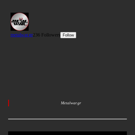
Metalwar.gr