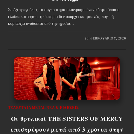
Σε έξι τραγούδια, το συγκρότημα σκιαγραφεί έναν κόσμο όπου η
ελπίδα καταρρέει, η σωτηρία δεν υπάρχει και μια νέα, παγερή
κυριαρχία αναδύεται υπό την ηγεσία…
23 ΦΕΒΡΟΥΑΡΊΟΥ, 2026
ΤΕΛΕΥΤΑΊΑ METAL ΝΈΑ & EΙΔΉΣΕΙΣ
Οι θρυλικοί THE SISTERS OF MERCY
επιστρέφουν μετά από 3 χρόνια στην