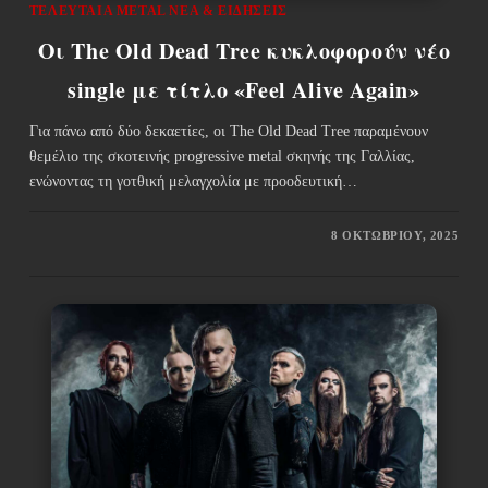
ΤΕΛΕΥΤΑΊΑ METAL ΝΈΑ & EΙΔΉΣΕΙΣ
Οι The Old Dead Tree κυκλοφορούν νέο
single με τίτλο «Feel Alive Again»
Για πάνω από δύο δεκαετίες, οι The Old Dead Tree παραμένουν
θεμέλιο της σκοτεινής progressive metal σκηνής της Γαλλίας,
ενώνοντας τη γοτθική μελαγχολία με προοδευτική…
8 ΟΚΤΩΒΡΊΟΥ, 2025