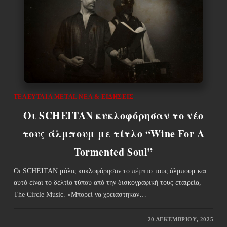
ΤΕΛΕΥΤΑΊΑ METAL ΝΈΑ & EΙΔΉΣΕΙΣ
Οι SCHEITAN κυκλοφόρησαν το νέο
τους άλμπουμ με τίτλο “Wine For A
Tormented Soul”
Οι SCHEITAN μόλις κυκλοφόρησαν το πέμπτο τους άλμπουμ και
αυτό είναι το δελτίο τύπου από την δισκογραφική τους εταιρεία,
The Circle Music. «Μπορεί να χρειάστηκαν…
20 ΔΕΚΕΜΒΡΊΟΥ, 2025