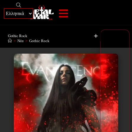
+
Gothic Rock
>
Νέα
>
Gothic Rock