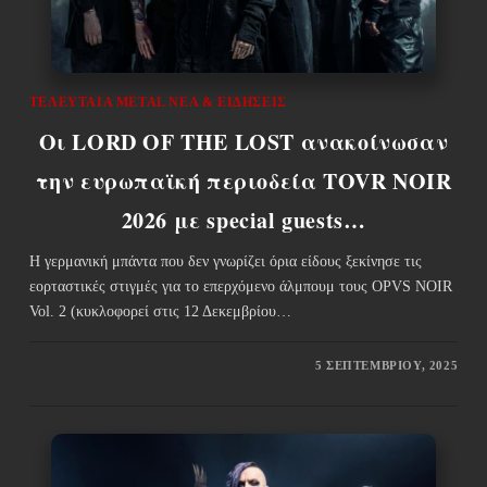
ΤΕΛΕΥΤΑΊΑ METAL ΝΈΑ & EΙΔΉΣΕΙΣ
Οι LORD OF THE LOST ανακοίνωσαν
την ευρωπαϊκή περιοδεία TOVR NOIR
2026 με special guests…
Η γερμανική μπάντα που δεν γνωρίζει όρια είδους ξεκίνησε τις
εορταστικές στιγμές για το επερχόμενο άλμπουμ τους OPVS NOIR
Vol. 2 (κυκλοφορεί στις 12 Δεκεμβρίου…
5 ΣΕΠΤΕΜΒΡΊΟΥ, 2025