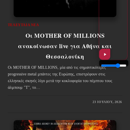
ΤΕΛΕΥΤΑΊΑ ΝΈΑ
Οι MOTHER OF MILLIONS
ανακοίνωσαν live για Αθήνα και
Θεσσαλονίκη
Οι MOTHER OF MILLIONS, μία από τις σημαντικότερες
progressive metal μπάντες της Ευρώπης, επιστρέφουν στις
ελληνικές σκηνές λίγο μετά την κυκλοφορία του πέμπτου τους
άλμπουμ "T", το…
23 ΙΟΥΛΊΟΥ, 2026