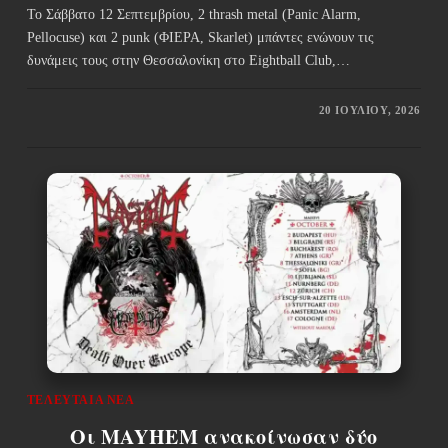
Το Σάββατο 12 Σεπτεμβρίου, 2 thrash metal (Panic Alarm,
Pellocuse) και 2 punk (ΦΙΕΡΑ, Skarlet) μπάντες ενώνουν τις
δυνάμεις τους στην Θεσσαλονίκη στο Eightball Club,…
20 ΙΟΥΛΊΟΥ, 2026
ΤΕΛΕΥΤΑΊΑ ΝΈΑ
Οι MAYHEM ανακοίνωσαν δύο