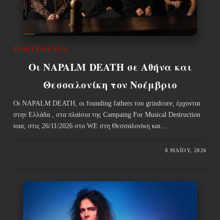
ΤΕΛΕΥΤΑΊΑ ΝΈΑ
Οι NAPALM DEATH σε Αθήνα και
Θεσσαλονίκη τον Νοέμβριο
Οι NAPALM DEATH, οι founding fathers του grindcore, έρχονται
στην Ελλάδα , στα πλαίσια της Campaing For Musical Destruction
tour, στις 26/11/2026 στο WE στη Θεσσαλονίκη και…
8 ΜΑΪ́ΟΥ, 2026