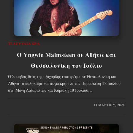
ΤΕΛΕΥΤΑΊΑ ΝΈΑ
Ο Yngwie Malmsteen σε Αθήνα και
Θεσσαλονίκη τον Ιούλιο
Ο Σουηδός θεός της εξάχορδης επιστρέφει σε Θεσσαλονίκη και
Αθήνα το καλοκαίρι και συγκεκριμένα την Παρασκευή 17 Ιουλίου
στη Μονή Λαζαριστών και Κυριακή 19 Ιουλίου…
13 ΜΑΡΤΊΟΥ, 2026