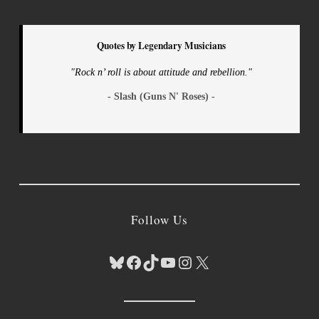
Quotes by Legendary Musicians
"Rock n’ roll is about attitude and rebellion."
- Slash (Guns N' Roses) -
Follow Us