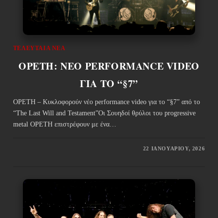
ΤΕΛΕΥΤΑΊΑ ΝΈΑ
OPETH: ΝΕΟ PERFORMANCE VIDEO
ΓΙΑ ΤΟ “§7”
OPETH – Κυκλοφορούν νέο performance video για το “§7” από το
“The Last Will and Testament”Οι Σουηδοί θρύλοι του progressive
metal OPETH επιστρέφουν με ένα…
22 ΙΑΝΟΥΑΡΊΟΥ, 2026