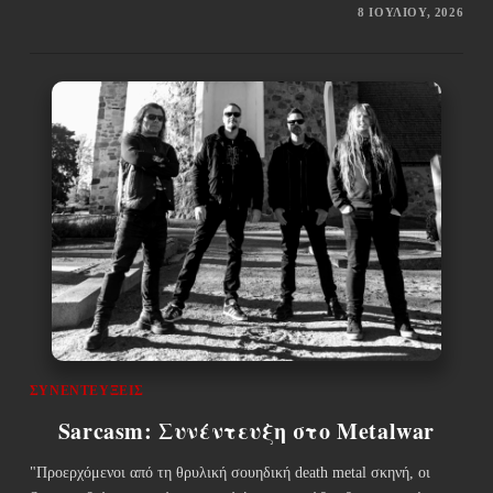
8 ΙΟΥΛΊΟΥ, 2026
ΣΥΝΕΝΤΕΎΞΕΙΣ
Sarcasm: Συνέντευξη στο Metalwar
"Προερχόμενοι από τη θρυλική σουηδική death metal σκηνή, οι