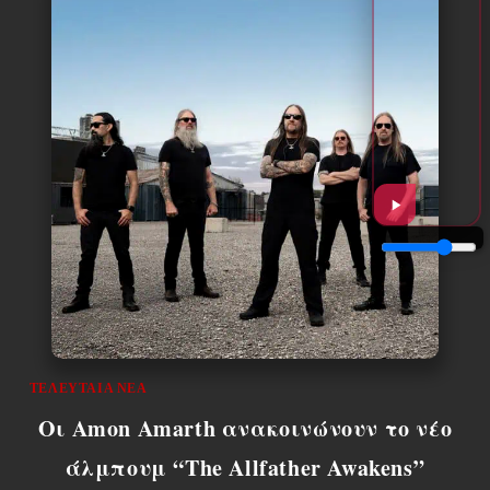
ΤΕΛΕΥΤΑΊΑ ΝΈΑ
Οι Amon Amarth ανακοινώνουν το νέο
άλμπουμ “The Allfather Awakens”