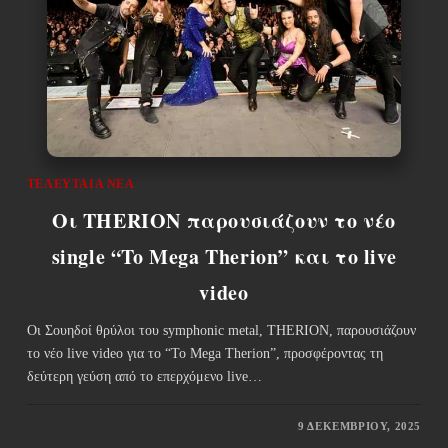
ΤΕΛΕΥΤΑΊΑ ΝΈΑ
Οι THERION παρουσιάζουν το νέο
single “To Mega Therion” και το live
video
Οι Σουηδοί θρύλοι του symphonic metal, THERION, παρουσιάζουν
το νέο live video για το “To Mega Therion”, προσφέροντας τη
δεύτερη γεύση από το επερχόμενο live…
9 ΔΕΚΕΜΒΡΊΟΥ, 2025