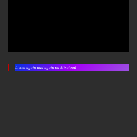
Listen again and again on Mixcloud