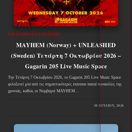
ΕΠΕΡΧΌΜΕΝΕΣ ΣΥΝΑΥΛΊΕΣ
MAYHEM (Norway) + UNLEASHED
(Sweden) Τετάρτη 7 Οκτωβρίου 2026 –
Gagarin 205 Live Music Space
Την Τετάρτη 7 Οκτωβρίου 2026, το Gagarin 205 Live Music Space
φιλοξενεί μία από τις σημαντικότερες extreme metal συναυλίες της
χρονιάς, καθώς οι Νορβηγοί MAYHEM…
30 ΙΟΥΛΊΟΥ, 2026