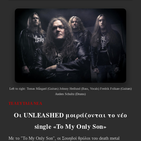
Left to right: Tomas Måsgard (Guitars) Johnny Hedlund (Bass, Vocals) Fredrik Folkare (Guitars)
Anders Schultz (Drums)
ΤΕΛΕΥΤΑΊΑ ΝΈΑ
Οι UNLEASHED μοιράζονται το νέο
single «To My Only Son»
Με το "To My Only Son", οι Σουηδοί θρύλοι του death metal