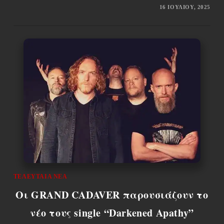
16 ΙΟΥΛΊΟΥ, 2025
ΤΕΛΕΥΤΑΊΑ ΝΈΑ
Οι GRAND CADAVER παρουσιάζουν το
νέο τους single “Darkened Apathy”