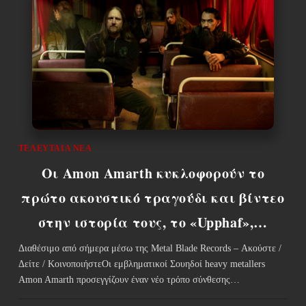
ΤΕΛΕΥΤΑΊΑ ΝΈΑ
Οι Amon Amarth κυκλοφορούν το
πρώτο ακουστικό τραγούδι και βίντεο
στην ιστορία τους, το «Upphaf»,…
Διαθέσιμο από σήμερα μέσω της Metal Blade Records – Ακούστε /
Δείτε / ΚοινοποιήστεΟι εμβληματικοί Σουηδοί heavy metallers
Amon Amarth προσεγγίζουν έναν νέο τρόπο σύνθεσης…