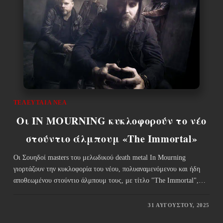
ΤΕΛΕΥΤΑΊΑ ΝΈΑ
Οι IN MOURNING κυκλοφορούν το νέο
στούντιο άλμπουμ «The Immortal»
Οι Σουηδοί masters του μελωδικού death metal In Mourning
γιορτάζουν την κυκλοφορία του νέου, πολυαναμενόμενου και ήδη
αποθεωμένου στούντιο άλμπουμ τους, με τίτλο "The Immortal",…
31 ΑΥΓΟΎΣΤΟΥ, 2025