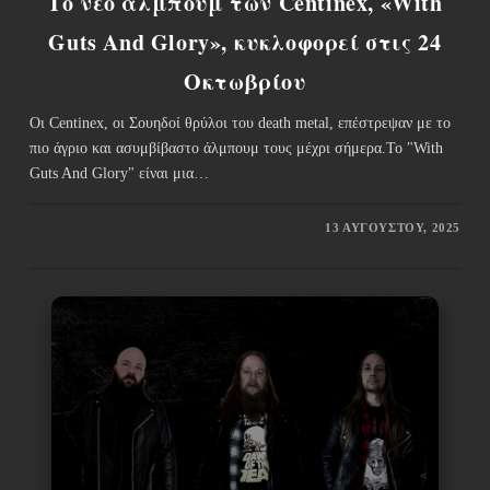
Το νέο άλμπουμ των Centinex, «With
Guts And Glory», κυκλοφορεί στις 24
Οκτωβρίου
Οι Centinex, οι Σουηδοί θρύλοι του death metal, επέστρεψαν με το
πιο άγριο και ασυμβίβαστο άλμπουμ τους μέχρι σήμερα.Το "With
Guts And Glory" είναι μια…
13 ΑΥΓΟΎΣΤΟΥ, 2025