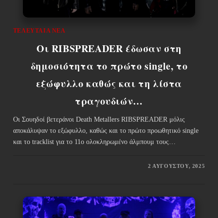
ΤΕΛΕΥΤΑΊΑ ΝΈΑ
Οι RIBSPREADER έδωσαν στη
δημοσιότητα το πρώτο single, το
εξώφυλλο καθώς και τη λίστα
τραγουδιών…
Οι Σουηδοί βετεράνοι Death Metallers RIBSPREADER μόλις
αποκάλυψαν το εξώφυλλο, καθώς και το πρώτο προωθητικό single
και το tracklist για το 11ο ολοκληρωμένο άλμπουμ τους…
2 ΑΥΓΟΎΣΤΟΥ, 2025