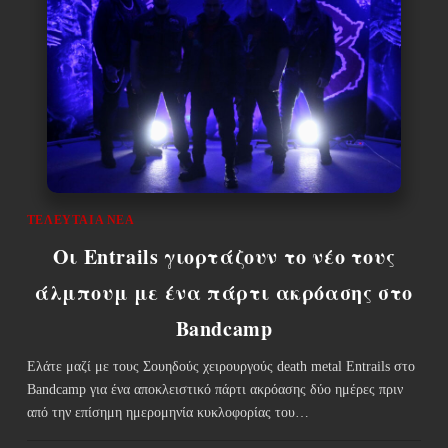
ΤΕΛΕΥΤΑΊΑ ΝΈΑ
Οι Entrails γιορτάζουν το νέο τους
άλμπουμ με ένα πάρτι ακρόασης στο
Bandcamp
Ελάτε μαζί με τους Σουηδούς χειρουργούς death metal Entrails στο
Bandcamp για ένα αποκλειστικό πάρτι ακρόασης δύο ημέρες πριν
από την επίσημη ημερομηνία κυκλοφορίας του…