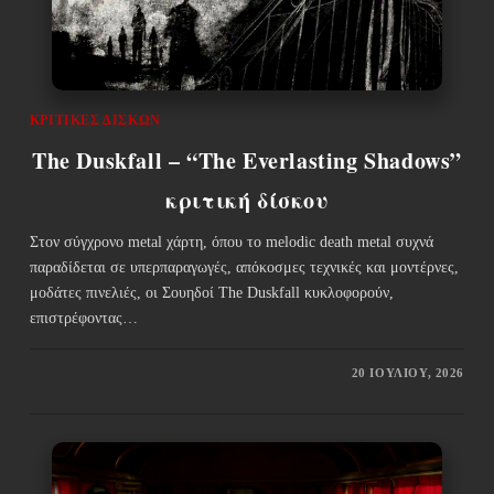
ΚΡΙΤΙΚΈΣ ΔΊΣΚΩΝ
The Duskfall – “The Everlasting Shadows”
κριτική δίσκου
Στον σύγχρονο metal χάρτη, όπου το melodic death metal συχνά
παραδίδεται σε υπερπαραγωγές, απόκοσμες τεχνικές και μοντέρνες,
μοδάτες πινελιές, οι Σουηδοί The Duskfall κυκλοφορούν,
επιστρέφοντας…
20 ΙΟΥΛΊΟΥ, 2026