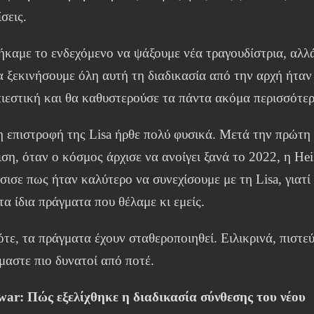
σεις.
καμε το ενδεχόμενο να ψάξουμε νέα τραγουδίστρια, αλλ
α ξεκινήσουμε όλη αυτή τη διαδικασία από την αρχή ήταν
ιεστική και θα καθυστερούσε τα πάντα ακόμα περισσότερ
η επιστροφή της Lisa ήρθε πολύ φυσικά. Μετά την πρώτη
ση, όταν ο κόσμος άρχισε να ανοίγει ξανά το 2022, η He
ισε πως ήταν καλύτερο να συνεχίσουμε με τη Lisa, γιατί
τα ίδια πράγματα που θέλαμε κι εμείς.
τε, τα πράγματα έχουν σταθεροποιηθεί. Ειλικρινά, πιστε
μαστε πιο δυνατοί από ποτέ.
war:
Πώς εξελίχθηκε η διαδικασία σύνθεσης του νέου