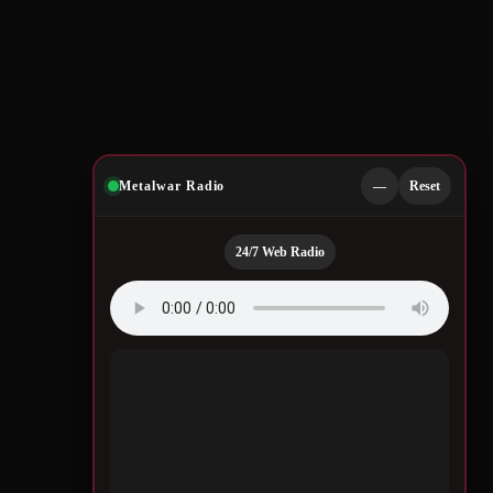
Metalwar Radio
—
Reset
24/7 Web Radio
Quotes by Legendary