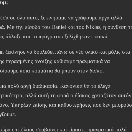
υμ;
σα σε όλο αυτό, ξεκινήσαμε να γράφουμε αργά αλλά
ά. Με την είσοδο του Daniel και του Niklas, η σύνθεση τ
ς άλλαξε και τα πράγματα εξελίχθηκαν φυσικά.
n ξεκίνησε να δουλεύει πάνω σε νέο υλικό και μόλις στα
ης περασμένης άνοιξης καθίσαμε πραγματικά να
σίσουμε ποια κομμάτια θα μπουν στον δίσκο.
ια πολύ αργή διαδικασία. Κανονικά θα το έλεγα
τικότητα, αλλά αυτή τη φορά ο δίσκος χρειαζόταν αυτόν
ρόνο. Υπήρξαν επίσης και καθυστερήσεις που δεν μπορού
γξουμε.
ώρα επιτέλους συμβαίνει και είμαστε πραγματικά πολύ