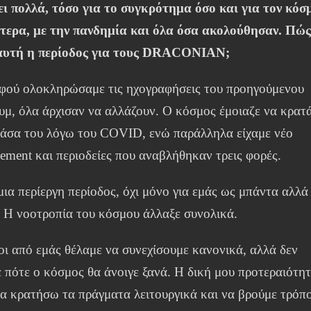
ει πολλά, τόσο για το συγκρότημα όσο και για τον κόσ
ότερα, με την πανδημία και όλα όσα ακολούθησαν. Πώ
αυτή η περίοδος για τους
DRACONIAN
;
ού ολοκληρώσαμε τις ηχογραφήσεις του προηγούμενου
υμ, όλα άρχισαν να αλλάζουν. Ο κόσμος έμοιαζε να κρατ
νάσα του λόγω του COVID, ενώ παράλληλα είχαμε νέο
ment και περιοδείες που αναβλήθηκαν τρεις φορές.
ια περίεργη περίοδος, όχι μόνο για εμάς ως μπάντα αλλά 
. Η νοοτροπία του κόσμου άλλαξε συνολικά.
ι από εμάς θέλαμε να συνεχίσουμε κανονικά, αλλά δεν
 πότε ο κόσμος θα άνοιγε ξανά. Η δική μου προτεραιότη
να κρατήσω τα πράγματα λειτουργικά και να βρούμε τρόπ