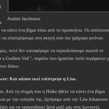
ί
Anders Jacobsson
ε
ι να κάνει ένα βήμα πίσω από το προσκήνιο. Οι υπόλοιπο
 να επιστρέψουμε στη σκηνή όσο πιο γρήγορα γινόταν.
χώς, ποτέ δεν καταφέραμε να περιοδεύσουμε σωστά το
 a Godless Veil
”
, παρόλο που ήμασταν πολύ περήφανοι γ
τον δίσκο.
war:
Και κάπου εκεί επέστρεψε η Lisa.
ι. Από τη στιγμή που η Heike ήθελε να κάνει ένα βήμα
και με την ευλογία της, ζητήσαμε από την Lisa Johansson
έψει για να τραγουδήσει ξανά μαζί μας στις ζωντανές