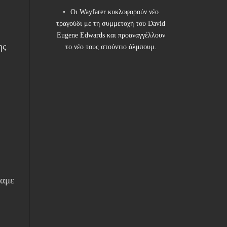
Οι Wayfarer κυκλοφορούν νέο
τραγούδι με τη συμμετοχή του David
Eugene Edwards και προαναγγέλλουν
ης
το νέο τους στούντιο άλμπουμ.
σαμε