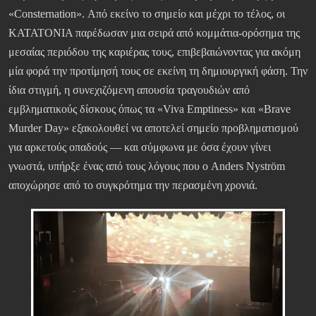
«Consternation». Από εκείνο το σημείο και μέχρι το τέλος, οι
KATATONIA παρέδωσαν μια σειρά από κομμάτια-ορόσημα της
μεσαίας περιόδου της καριέρας τους, επιβεβαιώνοντας για ακόμη
μία φορά την προτίμησή τους σε εκείνη τη δημιουργική φάση. Την
ίδια στιγμή, η συνεχιζόμενη απουσία τραγουδιών από
εμβληματικούς δίσκους όπως τα «Viva Emptiness» και «Brave
Murder Day» εξακολουθεί να αποτελεί σημείο προβληματισμού
για αρκετούς οπαδούς — και σύμφωνα με όσα έχουν γίνει
γνωστά, υπήρξε ένας από τους λόγους που ο Anders Nyström
αποχώρησε από το συγκρότημα την περασμένη χρονιά.