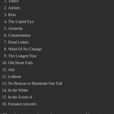
Thrice
Atrium
Rein
The Liquid Eye
Austerity
Consternation
Dead Letters
Wind Of No Change
The Longest Year
Old Heart Falls
July
Lethean
No Beacon to Illuminate Our Fall
In the White
In the Event of
Forsaker (encore)