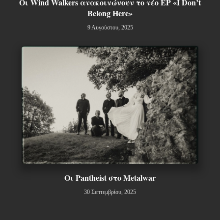
Οι Wind Walkers ανακοινώνουν το νέο EP «I Don’t
Belong Here»
9 Αυγούστου, 2025
Οι Pantheist στο Metalwar
30 Σεπτεμβρίου, 2025