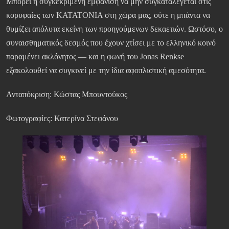
Μπορεί η συγκεκριμένη εμφάνιση να μην συγκαταλέγεται στις
κορυφαίες των KATATONIA στη χώρα μας, ούτε η μπάντα να
θυμίζει απόλυτα εκείνη των προηγούμενων δεκαετιών. Ωστόσο, ο
συναισθηματικός δεσμός που έχουν χτίσει με το ελληνικό κοινό
παραμένει ακλόνητος — και η φωνή του Jonas Renkse
εξακολουθεί να συγκινεί με την ίδια αφοπλιστική αμεσότητα.
Ανταπόκριση: Κώστας Μπουντούκος
Φωτογραφίες: Κατερίνα Στεφάνου