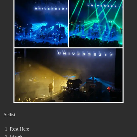
Setlist
Rest Here