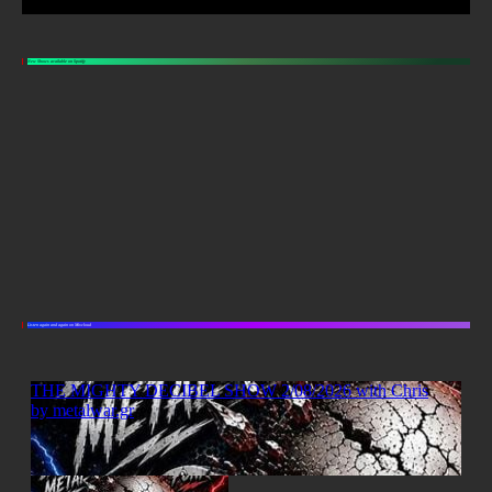
New Shows available on Spotify
Listen again and again on Mixcloud