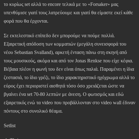
το κυρίως set αλλά το encore τελικά με το «Forsaker» μας
υπενθύμισε γιατί τους λατρεύουμε και γιατί θα είμαστε εκεί κάθε
φορά που θα έρχονται.
Σε εκτελεστικό επίπεδο δεν μπορούμε να πούμε πολλά.
Εξαιρετική απόδοση των κομματιών (μεγάλη συνεισφορά του
νέου Sebastian Svalland), αρκετή ένταση πάνω στη σκηνή από
τους μουσικούς, ακόμα και από τον Jonas Renkse που είχε κέφια.
Βέβαια πλέον η φωνή του δεν είναι όπως παλιά. Παραμένει η ίδια
ζεστασιά, το ίδιο γρέζι, το ίδιο χαρακτηριστικό ηχόχρωμα αλλά το
εύρος έχει περιοριστεί αισθητά τόσο όσο χρειάζεται ώστε να
βγαίνει ένα set 70-80 λεπτών με άνεση. Ο φωτισμός και εδώ
εξαιρετικός ενώ τα video που προβάλλονταν στο video wall έδιναν
πόντους στο συνολικό θέαμα.
Setlist