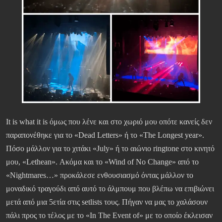
It is what it is όμως που λένε και στο χωριό μου οπότε κανείς δεν
παραπονέθηκε για το «Dead Letters» ή το «The Longest year».
Πόσο μάλλον για το χιτάκι «July» ή το αιώνιο ringtone στο κινητό
μου, «Lethean». Ακόμα και το «Wind of No Change» από το
«Nightmares…» προκάλεσε ενθουσιασμό όντας μάλλον το
μοναδικό τραγούδι από αυτό το άλμπουμ που βλέπω να επιβιώνει
μετά από μια 5ετία στις setlists τους. Πήγαν να μας το χαλάσουν
πάλι προς το τέλος με το «In The Event of» με το οποίο έκλεισαν