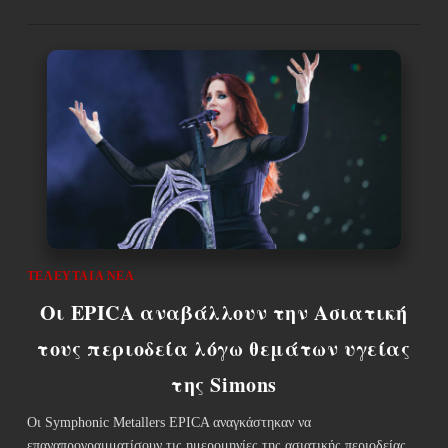
ΤΕΛΕΥΤΑΊΑ ΝΈΑ
Οι EPICA αναβάλλουν την Ασιατική
τους περιοδεία λόγω θεμάτων υγείας
της Simons
Οι Symphonic Metallers EPICA αναγκάστηκαν να
επαναπρογραμματίσουν τις ημερομηνίες της ασιατικής περιοδείας