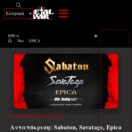
+
EPICA
>
Νέα
>
EPICA
ΑΝΤΑΠΟΚΡΊΣΕΙΣ ΣΥΝΑΥΛΙΏΝ
Ανταπόκριση: Sabaton, Savatage, Epica