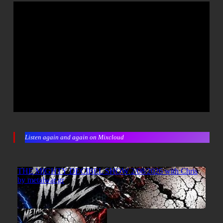
Listen again and again on Mixcloud