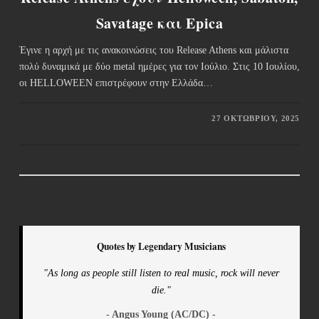
Savatage και Epica
Έγινε η αρχή με τις ανακοινώσεις του Release Athens και μάλιστα
πολύ δυναμικά με δύο metal ημέρες για τον Ιούλιο. Στις 10 Ιουλίου,
οι HELLOWEEN επιστρέφουν στην Ελλάδα…
27 ΟΚΤΩΒΡΊΟΥ, 2025
Quotes by Legendary Musicians
"As long as people still listen to real music, rock will never
die."
- Angus Young (AC/DC) -