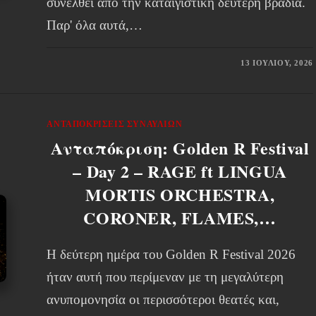
συνέλθει από την καταιγιστική δεύτερη βραδιά.
Παρ' όλα αυτά,…
13 ΙΟΥΛΊΟΥ, 2026
ΑΝΤΑΠΟΚΡΊΣΕΙΣ ΣΥΝΑΥΛΙΏΝ
Ανταπόκριση: Golden R Festival
– Day 2 – RAGE ft LINGUA
MORTIS ORCHESTRA,
CORONER, FLAMES,…
Η δεύτερη ημέρα του Golden R Festival 2026
ήταν αυτή που περίμεναν με τη μεγαλύτερη
ανυπομονησία οι περισσότεροι θεατές και,