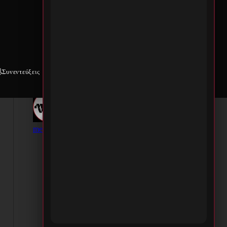
Συνεντεύξεις
Weekly War
Επικοινωνία