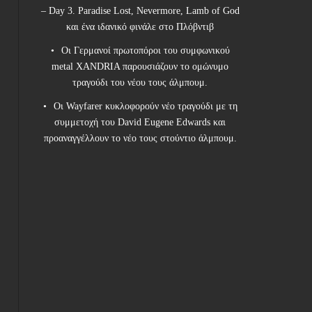
– Day 3. Paradise Lost, Nevermore, Lamb of God
και ένα ιδανικό φινάλε στο Πλόβντιβ
Οι Γερμανοί πρωτοπόροι του συμφωνικού
metal XANDRIA παρουσιάζουν το ομώνυμο
τραγούδι του νέου τους άλμπουμ.
Οι Wayfarer κυκλοφορούν νέο τραγούδι με τη
συμμετοχή του David Eugene Edwards και
προαναγγέλλουν το νέο τους στούντιο άλμπουμ.