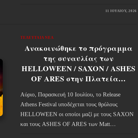
11 ΙΟΥΛΊΟΥ, 2026
ΤΕΛΕΥΤΑΊΑ ΝΈΑ
Ανακοινώθηκε το πρόγραμμα
της συναυλίας των
HELLOWEEN / SAXON / ASHES
OF ARES στην Πλατεία…
Αύριο, Παρασκευή 10 Ιουλίου, το Release
Athens Festival υποδέχεται τους θρύλους
HELLOWEEN οι οποίοι μαζί με τους SAXON
και τους ASHES OF ARES των Matt…