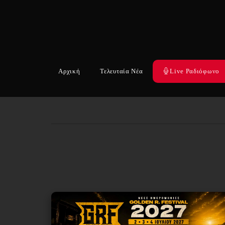
Αρχική
Τελευταία Νέα
Live Ραδιόφωνο