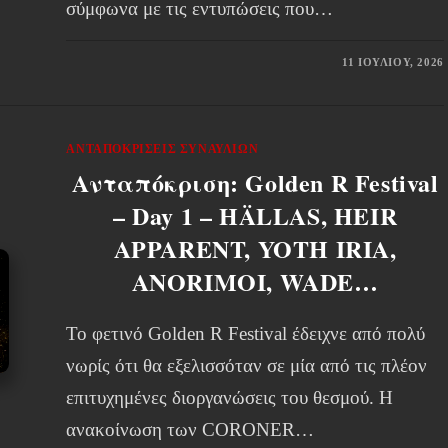
σύμφωνα με τις εντυπώσεις που…
11 ΙΟΥΛΊΟΥ, 2026
ΑΝΤΑΠΟΚΡΊΣΕΙΣ ΣΥΝΑΥΛΙΏΝ
Ανταπόκριση: Golden R Festival
– Day 1 – HÄLLAS, HEIR
APPARENT, YOTH IRIA,
ANORIMOI, WADE…
Το φετινό Golden R Festival έδειχνε από πολύ
νωρίς ότι θα εξελισσόταν σε μία από τις πλέον
επιτυχημένες διοργανώσεις του θεσμού. Η
ανακοίνωση των CORONER…