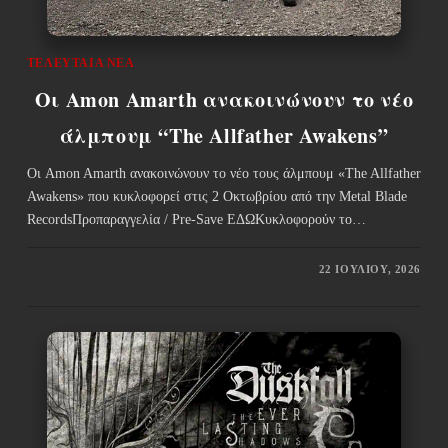
ΤΕΛΕΥΤΑΊΑ ΝΈΑ
Οι Amon Amarth ανακοινώνουν το νέο
άλμπουμ “The Allfather Awakens”
Οι Amon Amarth ανακοινώνουν το νέο τους άλμπουμ «The Allfather
Awakens» που κυκλοφορεί στις 2 Οκτωβρίου από την Metal Blade
RecordsΠροπαραγγελία / Pre-Save ΕΔΩΚυκλοφορούν το…
22 ΙΟΥΛΊΟΥ, 2026