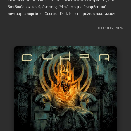
Οι Ανεκδιήγητοι Βασιλιάδες του Black Metal επέστρεψαν για να
διεκδικήσουν τον θρόνο τους. Μετά από μια θριαμβευτική
παγκόσμια πορεία, οι Σουηδοί Dark Funeral μόλις ανακοίνωσαν…
7 ΙΟΥΛΊΟΥ, 2026