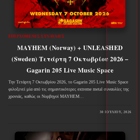
ΕΠΕΡΧΌΜΕΝΕΣ ΣΥΝΑΥΛΊΕΣ
MAYHEM (Norway) + UNLEASHED
(Sweden) Τετάρτη 7 Οκτωβρίου 2026 –
Gagarin 205 Live Music Space
Την Τετάρτη 7 Οκτωβρίου 2026, το Gagarin 205 Live Music Space
φιλοξενεί μία από τις σημαντικότερες extreme metal συναυλίες της
χρονιάς, καθώς οι Νορβηγοί MAYHEM…
30 ΙΟΥΛΊΟΥ, 2026