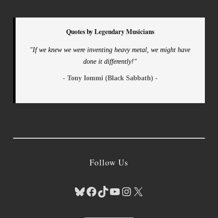
Quotes by Legendary Musicians
"If we knew we were inventing heavy metal, we might have
done it differently!"
- Tony Iommi (Black Sabbath) -
Follow Us