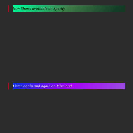
New Shows available on Spotify
Listen again and again on Mixcloud